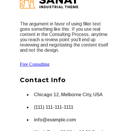
The argument in favor of using filler text
goes something like this: If you use real
content in the Consulting Process, anytime
you reach a review point you’ll end up
reviewing and negotiating the content itself
and not the design.
Free Consulting
Contact Info
Chicago 12, Melborne City, USA
(111) 111-111-1111
info@example.com
Week Days: 09.00 to 18.00 Sunday:
Closed