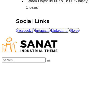
Social Links
Facebook-f
Instagram
Linkedin-in
Skype