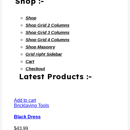
Shop Grid 2 Columns
Shop Grid 3 Columns
Shop Grid 4 Columns
Shop Masonry
Grid right Sidebar
Cart
Checkout
Latest Products :-
Add to cart
Bricklaying Tools
Black Dress
$
43.99
Add to cart
Spirit Levels
,
Surgery