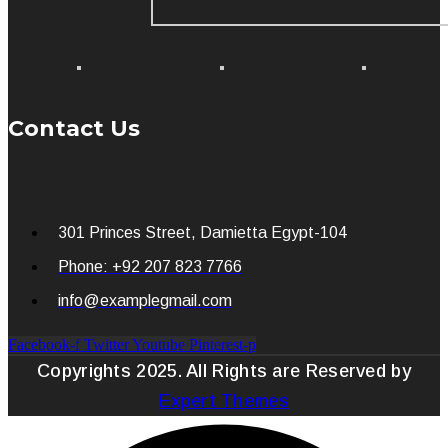
Contact Us
301 Princes Street, Damietta Egypt-104
Phone: +92 207 823 7766
info@examplegmail.com
Facebook-f
Twitter
Youtube
Pinterest-p
Copyrights 2025. All Rights are Reserved by
Expert Themes