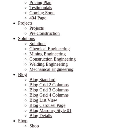
404 Page
Projects
Projects
Pre Construction
Solutions
Solutions
Chemical Engineering
Mining Engineering
Construction Engineering
Welding Engineering
Mechanical Engineering
Blog
Blog Standard
Blog Grid 2 Columns
Blog Grid 3 Columns
Blog Grid 4 Columns
Blog List View
Blog Carousel Page
Blog Masonry Style 01
Blog Details
Shop
Shop
Shop Grid 2 Columns
Shop Grid 3 Columns
Shop Grid 4 Columns Wide