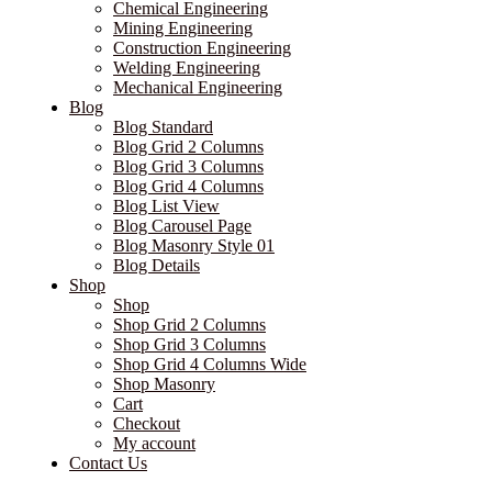
Chemical Engineering
Mining Engineering
Construction Engineering
Welding Engineering
Mechanical Engineering
Blog
Blog Standard
Blog Grid 2 Columns
Blog Grid 3 Columns
Blog Grid 4 Columns
Blog List View
Blog Carousel Page
Blog Masonry Style 01
Blog Details
Shop
Shop
Shop Grid 2 Columns
Shop Grid 3 Columns
Shop Grid 4 Columns Wide
Shop Masonry
Cart
Checkout
My account
Contact Us