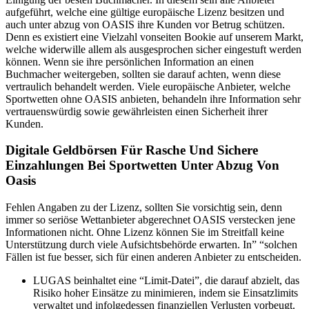
aufgeführt, welche eine gültige europäische Lizenz besitzen und
auch unter abzug von OASIS ihre Kunden vor Betrug schützen.
Denn es existiert eine Vielzahl vonseiten Bookie auf unserem Markt,
welche widerwille allem als ausgesprochen sicher eingestuft werden
können. Wenn sie ihre persönlichen Information an einen
Buchmacher weitergeben, sollten sie darauf achten, wenn diese
vertraulich behandelt werden. Viele europäische Anbieter, welche
Sportwetten ohne OASIS anbieten, behandeln ihre Information sehr
vertrauenswürdig sowie gewährleisten einen Sicherheit ihrer
Kunden.
Digitale Geldbörsen Für Rasche Und Sichere
Einzahlungen Bei Sportwetten Unter Abzug Von
Oasis
Fehlen Angaben zu der Lizenz, sollten Sie vorsichtig sein, denn
immer so seriöse Wettanbieter abgerechnet OASIS verstecken jene
Informationen nicht. Ohne Lizenz können Sie im Streitfall keine
Unterstützung durch viele Aufsichtsbehörde erwarten. In” “solchen
Fällen ist fue besser, sich für einen anderen Anbieter zu entscheiden.
LUGAS beinhaltet eine “Limit-Datei”, die darauf abzielt, das
Risiko hoher Einsätze zu minimieren, indem sie Einsatzlimits
verwaltet und infolgedessen finanziellen Verlusten vorbeugt.