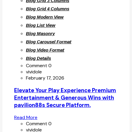
Blog Grid 3 Columns
Blog Grid 4 Columns
Blog Modern View
Blog List View
Blog Masonry
Blog Carousel Format
Blog Video Format
Blog Details
Comment 0
vividole
February 17, 2026
Elevate Your Play Experience Premium
Entertainment & Generous Wins with
pavilion88s Secure Platform.
Read More
Comment 0
vividole