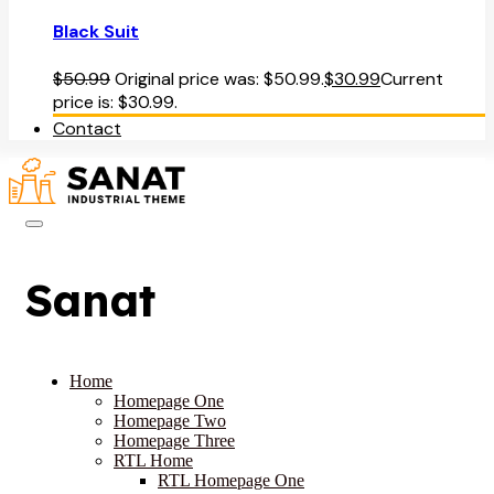
Black Suit
$
50.99
Original price was: $50.99.
$
30.99
Current
price is: $30.99.
Contact
Sanat
Home
Homepage One
Homepage Two
Homepage Three
RTL Home
RTL Homepage One