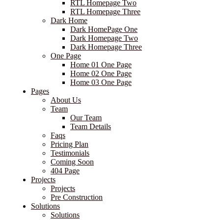
RTL Homepage Two
RTL Homepage Three
Dark Home
Dark HomePage One
Dark Homepage Two
Dark Homepage Three
One Page
Home 01 One Page
Home 02 One Page
Home 03 One Page
Pages
About Us
Team
Our Team
Team Details
Faqs
Pricing Plan
Testimonials
Coming Soon
404 Page
Projects
Projects
Pre Construction
Solutions
Solutions