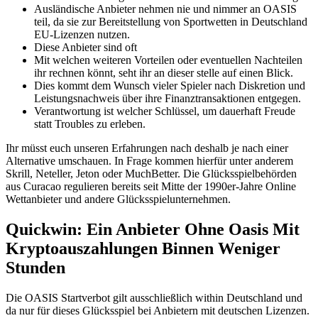
Ausländische Anbieter nehmen nie und nimmer an OASIS
teil, da sie zur Bereitstellung von Sportwetten in Deutschland
EU-Lizenzen nutzen.
Diese Anbieter sind oft
Mit welchen weiteren Vorteilen oder eventuellen Nachteilen
ihr rechnen könnt, seht ihr an dieser stelle auf einen Blick.
Dies kommt dem Wunsch vieler Spieler nach Diskretion und
Leistungsnachweis über ihre Finanztransaktionen entgegen.
Verantwortung ist welcher Schlüssel, um dauerhaft Freude
statt Troubles zu erleben.
Ihr müsst euch unseren Erfahrungen nach deshalb je nach einer
Alternative umschauen. In Frage kommen hierfür unter anderem
Skrill, Neteller, Jeton oder MuchBetter. Die Glücksspielbehörden
aus Curacao regulieren bereits seit Mitte der 1990er-Jahre Online
Wettanbieter und andere Glücksspielunternehmen.
Quickwin: Ein Anbieter Ohne Oasis Mit
Kryptoauszahlungen Binnen Weniger
Stunden
Die OASIS Startverbot gilt ausschließlich within Deutschland und
da nur für dieses Glücksspiel bei Anbietern mit deutschen Lizenzen.