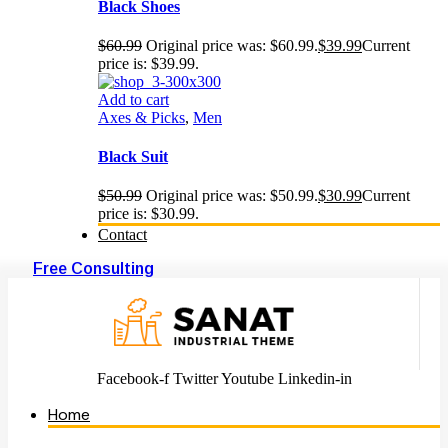
Black Shoes
$
60.99
Original price was: $60.99.
$
39.99
Current
price is: $39.99.
Add to cart
Axes & Picks
,
Men
Black Suit
$
50.99
Original price was: $50.99.
$
30.99
Current
price is: $30.99.
Contact
Free Consulting
Facebook-f
Twitter
Youtube
Linkedin-in
Home