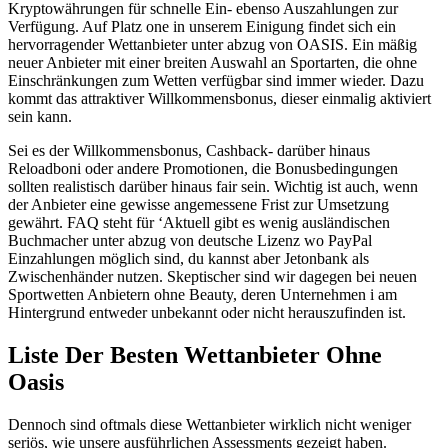
Kryptowährungen für schnelle Ein- ebenso Auszahlungen zur
Verfügung. Auf Platz one in unserem Einigung findet sich ein
hervorragender Wettanbieter unter abzug von OASIS. Ein mäßig
neuer Anbieter mit einer breiten Auswahl an Sportarten, die ohne
Einschränkungen zum Wetten verfügbar sind immer wieder. Dazu
kommt das attraktiver Willkommensbonus, dieser einmalig aktiviert
sein kann.
Sei es der Willkommensbonus, Cashback- darüber hinaus
Reloadboni oder andere Promotionen, die Bonusbedingungen
sollten realistisch darüber hinaus fair sein. Wichtig ist auch, wenn
der Anbieter eine gewisse angemessene Frist zur Umsetzung
gewährt. FAQ steht für ‘Aktuell gibt es wenig ausländischen
Buchmacher unter abzug von deutsche Lizenz wo PayPal
Einzahlungen möglich sind, du kannst aber Jetonbank als
Zwischenhänder nutzen. Skeptischer sind wir dagegen bei neuen
Sportwetten Anbietern ohne Beauty, deren Unternehmen i am
Hintergrund entweder unbekannt oder nicht herauszufinden ist.
Liste Der Besten Wettanbieter Ohne
Oasis
Dennoch sind oftmals diese Wettanbieter wirklich nicht weniger
seriös, wie unsere ausführlichen Assessments gezeigt haben.