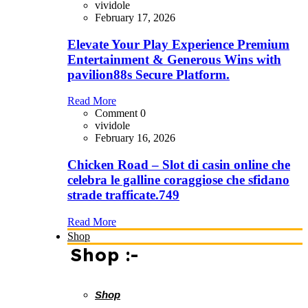
vividole
February 17, 2026
Elevate Your Play Experience Premium
Entertainment & Generous Wins with
pavilion88s Secure Platform.
Read More
Comment 0
vividole
February 16, 2026
Chicken Road – Slot di casin online che
celebra le galline coraggiose che sfidano
strade trafficate.749
Read More
Shop
Shop :-
Shop