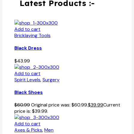
Latest Products :-
Add to cart
Bricklaying Tools
Black Dress
$
43.99
Add to cart
Spirit Levels
,
Surgery
Black Shoes
$
60.99
Original price was: $60.99.
$
39.99
Current
price is: $39.99.
Add to cart
Axes & Picks
,
Men