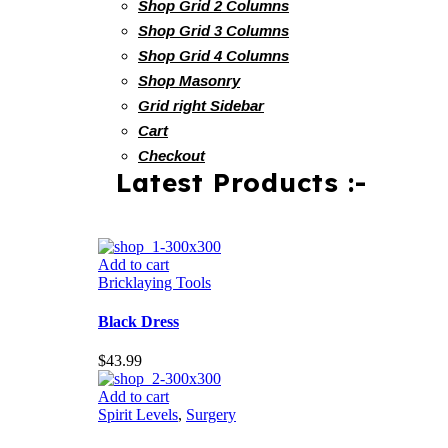
Shop Grid 2 Columns
Shop Grid 3 Columns
Shop Grid 4 Columns
Shop Masonry
Grid right Sidebar
Cart
Checkout
Latest Products :-
Add to cart
Bricklaying Tools
Black Dress
$
43.99
Add to cart
Spirit Levels
,
Surgery