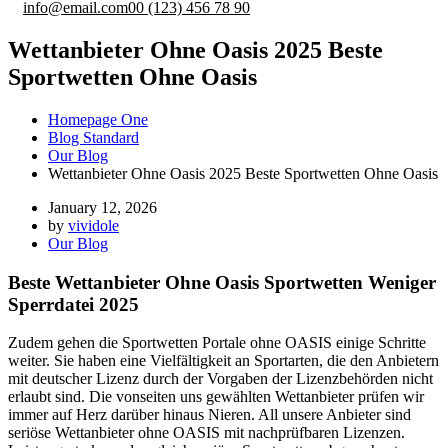
info@email.com
00 (123) 456 78 90
Wettanbieter Ohne Oasis 2025 Beste
Sportwetten Ohne Oasis
Homepage One
Blog Standard
Our Blog
Wettanbieter Ohne Oasis 2025 Beste Sportwetten Ohne Oasis
January 12, 2026
by
vividole
Our Blog
Beste Wettanbieter Ohne Oasis Sportwetten Weniger
Sperrdatei 2025
Zudem gehen die Sportwetten Portale ohne OASIS einige Schritte
weiter. Sie haben eine Vielfältigkeit an Sportarten, die den Anbietern
mit deutscher Lizenz durch der Vorgaben der Lizenzbehörden nicht
erlaubt sind. Die vonseiten uns gewählten Wettanbieter prüfen wir
immer auf Herz darüber hinaus Nieren. All unsere Anbieter sind
seriöse Wettanbieter ohne OASIS mit nachprüfbaren Lizenzen.