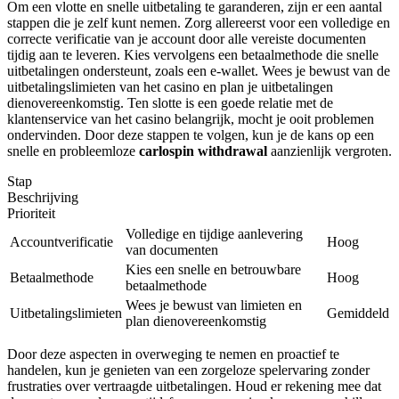
Om een vlotte en snelle uitbetaling te garanderen, zijn er een aantal
stappen die je zelf kunt nemen. Zorg allereerst voor een volledige en
correcte verificatie van je account door alle vereiste documenten
tijdig aan te leveren. Kies vervolgens een betaalmethode die snelle
uitbetalingen ondersteunt, zoals een e-wallet. Wees je bewust van de
uitbetalingslimieten van het casino en plan je uitbetalingen
dienovereenkomstig. Ten slotte is een goede relatie met de
klantenservice van het casino belangrijk, mocht je ooit problemen
ondervinden. Door deze stappen te volgen, kun je de kans op een
snelle en probleemloze
carlospin withdrawal
aanzienlijk vergroten.
Stap
Beschrijving
Prioriteit
Volledige en tijdige aanlevering
Accountverificatie
Hoog
van documenten
Kies een snelle en betrouwbare
Betaalmethode
Hoog
betaalmethode
Wees je bewust van limieten en
Uitbetalingslimieten
Gemiddeld
plan dienovereenkomstig
Door deze aspecten in overweging te nemen en proactief te
handelen, kun je genieten van een zorgeloze spelervaring zonder
frustraties over vertraagde uitbetalingen. Houd er rekening mee dat