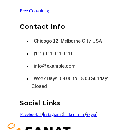
Free Consulting
Contact Info
Chicago 12, Melborne City, USA
(111) 111-111-1111
info@example.com
Week Days: 09.00 to 18.00 Sunday:
Closed
Social Links
Facebook-f
Instagram
Linkedin-in
Skype