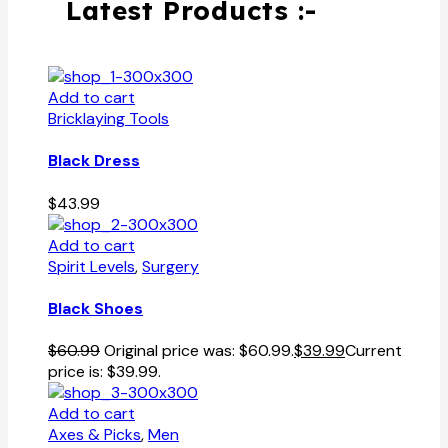
Latest Products :-
Add to cart
Bricklaying Tools
Black Dress
$
43.99
Add to cart
Spirit Levels
,
Surgery
Black Shoes
$
60.99
Original price was: $60.99.
$
39.99
Current
price is: $39.99.
Add to cart
Axes & Picks
,
Men