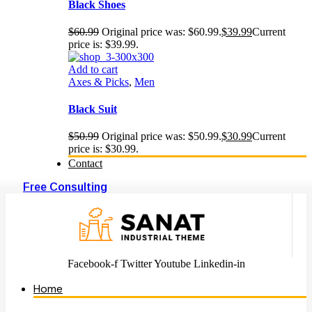
Black Shoes
$
60.99
Original price was: $60.99.
$
39.99
Current
price is: $39.99.
Add to cart
Axes & Picks
,
Men
Black Suit
$
50.99
Original price was: $50.99.
$
30.99
Current
price is: $30.99.
Contact
Free Consulting
Facebook-f
Twitter
Youtube
Linkedin-in
Home