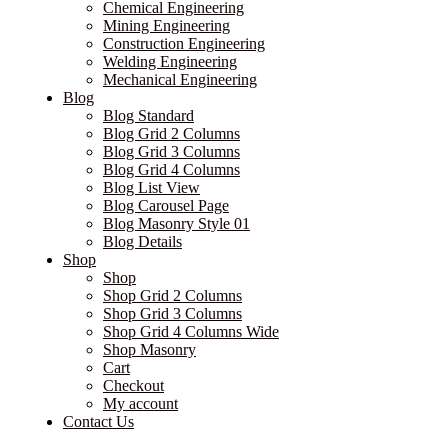
Chemical Engineering
Mining Engineering
Construction Engineering
Welding Engineering
Mechanical Engineering
Blog
Blog Standard
Blog Grid 2 Columns
Blog Grid 3 Columns
Blog Grid 4 Columns
Blog List View
Blog Carousel Page
Blog Masonry Style 01
Blog Details
Shop
Shop
Shop Grid 2 Columns
Shop Grid 3 Columns
Shop Grid 4 Columns Wide
Shop Masonry
Cart
Checkout
My account
Contact Us