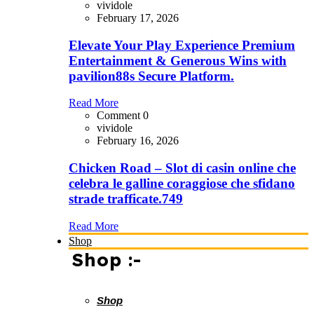
vividole
February 17, 2026
Elevate Your Play Experience Premium
Entertainment & Generous Wins with
pavilion88s Secure Platform.
Read More
Comment 0
vividole
February 16, 2026
Chicken Road – Slot di casin online che
celebra le galline coraggiose che sfidano
strade trafficate.749
Read More
Shop
Shop :-
Shop