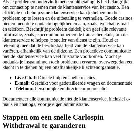
Als je problemen ondervindt met een uitbetaling, is het belangrijk
om contact op te nemen met de klantenservice van het casino. Een
efficiënte en behulpzame klantenservice kan je helpen om het
probleem op te lossen en de uitbetaling te versnellen. Goede casinos
bieden meerdere contactmogelijkheden aan, zoals live chat, e-mail
en telefoon. Beschrijf je probleem duidelijk en geef alle relevante
informatie, zoals je accountnummer en de transactiedetails, om de
klantenservice te helpen je sneller van dienst te zijn. Houd er
rekening mee dat de beschikbaarheid van de klantenservice kan
variëren, afhankelijk van de tijdzone. Een proactieve communicatie
met de klantenservice kan veel frustratie voorkomen. Mocht je
ondanks je inspanningen toch problemen ervaren, overweeg dan een
klacht in te dienen bij een onafhankelijke klachtenorganisatie.
Live Chat:
Directe hulp en snelle reacties.
E-mail:
Geschikt voor gedetailleerde vragen en documentatie.
Telefoon:
Persoonlijke en directe communicatie.
Documenteer alle communicatie met de klantenservice, inclusief e-
mails en chatlogs, voor je eigen administratie.
Stappen om een snelle Carlospin
Withdrawal te garanderen