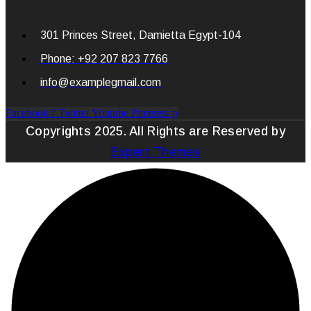
301 Princes Street, Damietta Egypt-104
Phone: +92 207 823 7766
info@examplegmail.com
Facebook-f
Twitter
Youtube
Pinterest-p
Copyrights 2025. All Rights are Reserved by
Expert Themes