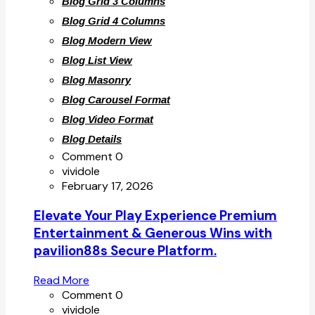
Blog Grid 3 Columns
Blog Grid 4 Columns
Blog Modern View
Blog List View
Blog Masonry
Blog Carousel Format
Blog Video Format
Blog Details
Comment 0
vividole
February 17, 2026
Elevate Your Play Experience Premium
Entertainment & Generous Wins with
pavilion88s Secure Platform.
Read More
Comment 0
vividole