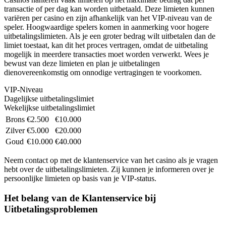
transactie of per dag kan worden uitbetaald. Deze limieten kunnen
variëren per casino en zijn afhankelijk van het VIP-niveau van de
speler. Hoogwaardige spelers komen in aanmerking voor hogere
uitbetalingslimieten. Als je een groter bedrag wilt uitbetalen dan de
limiet toestaat, kan dit het proces vertragen, omdat de uitbetaling
mogelijk in meerdere transacties moet worden verwerkt. Wees je
bewust van deze limieten en plan je uitbetalingen
dienovereenkomstig om onnodige vertragingen te voorkomen.
VIP-Niveau
Dagelijkse uitbetalingslimiet
Wekelijkse uitbetalingslimiet
Brons
€2.500
€10.000
Zilver
€5.000
€20.000
Goud
€10.000
€40.000
Neem contact op met de klantenservice van het casino als je vragen
hebt over de uitbetalingslimieten. Zij kunnen je informeren over je
persoonlijke limieten op basis van je VIP-status.
Het belang van de Klantenservice bij
Uitbetalingsproblemen