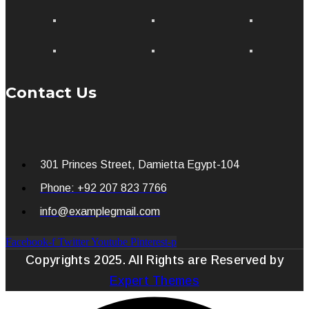
Contact Us
301 Princes Street, Damietta Egypt-104
Phone: +92 207 823 7766
info@examplegmail.com
Facebook-f
Twitter
Youtube
Pinterest-p
Copyrights 2025. All Rights are Reserved by
Expert Themes