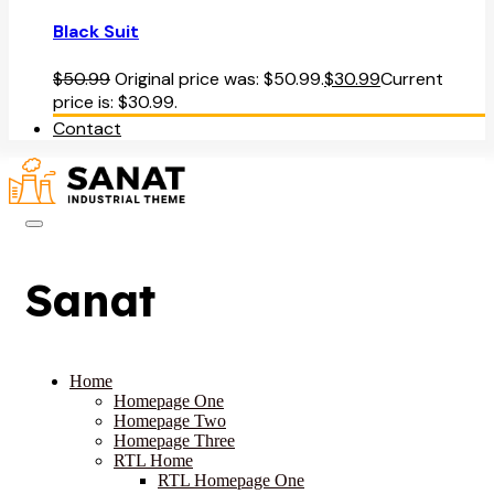
Black Suit
$
50.99
Original price was: $50.99.
$
30.99
Current
price is: $30.99.
Contact
Sanat
Home
Homepage One
Homepage Two
Homepage Three
RTL Home
RTL Homepage One