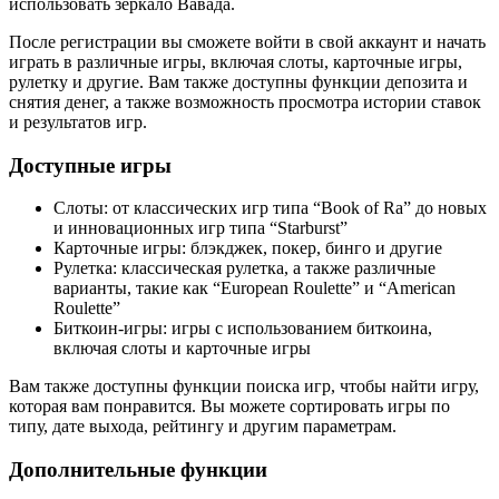
использовать зеркало Вавада.
После регистрации вы сможете войти в свой аккаунт и начать
играть в различные игры, включая слоты, карточные игры,
рулетку и другие. Вам также доступны функции депозита и
снятия денег, а также возможность просмотра истории ставок
и результатов игр.
Доступные игры
Слоты: от классических игр типа “Book of Ra” до новых
и инновационных игр типа “Starburst”
Карточные игры: блэкджек, покер, бинго и другие
Рулетка: классическая рулетка, а также различные
варианты, такие как “European Roulette” и “American
Roulette”
Биткоин-игры: игры с использованием биткоина,
включая слоты и карточные игры
Вам также доступны функции поиска игр, чтобы найти игру,
которая вам понравится. Вы можете сортировать игры по
типу, дате выхода, рейтингу и другим параметрам.
Дополнительные функции