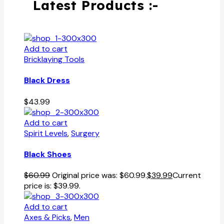
Latest Products :-
Add to cart
Bricklaying Tools
Black Dress
$
43.99
Add to cart
Spirit Levels
,
Surgery
Black Shoes
$
60.99
Original price was: $60.99.
$
39.99
Current
price is: $39.99.
Add to cart
Axes & Picks
,
Men