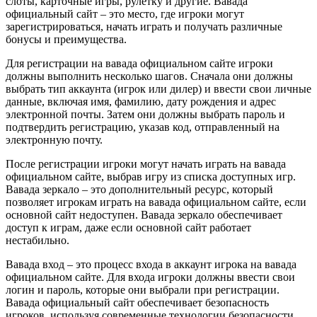
слоты, карточные игры, рулетку и другие. Вавада
официальный сайт – это место, где игроки могут
зарегистрироваться, начать играть и получать различные
бонусы и преимущества.
Для регистрации на вавада официальном сайте игроки
должны выполнить несколько шагов. Сначала они должны
выбрать тип аккаунта (игрок или дилер) и ввести свои личные
данные, включая имя, фамилию, дату рождения и адрес
электронной почты. Затем они должны выбрать пароль и
подтвердить регистрацию, указав код, отправленный на
электронную почту.
После регистрации игроки могут начать играть на вавада
официальном сайте, выбрав игру из списка доступных игр.
Вавада зеркало – это дополнительный ресурс, который
позволяет игрокам играть на вавада официальном сайте, если
основной сайт недоступен. Вавада зеркало обеспечивает
доступ к играм, даже если основной сайт работает
нестабильно.
Вавада вход – это процесс входа в аккаунт игрока на вавада
официальном сайте. Для входа игроки должны ввести свои
логин и пароль, которые они выбрали при регистрации.
Вавада официальный сайт обеспечивает безопасность
игроков, используя современные технологии безопасности,