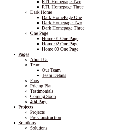
RTL Homepage Two
RTL Homepage Three
Dark Home
Dark HomePage One
Dark Homepage Two
Dark Homepage Three
One Page
Home 01 One Page
Home 02 One Page
Home 03 One Page
Pages
About Us
Team
Our Team
Team Details
Faqs
Pricing Plan
Testimonials
Coming Soon
404 Page
Projects
Projects
Pre Construction
Solutions
Solutions