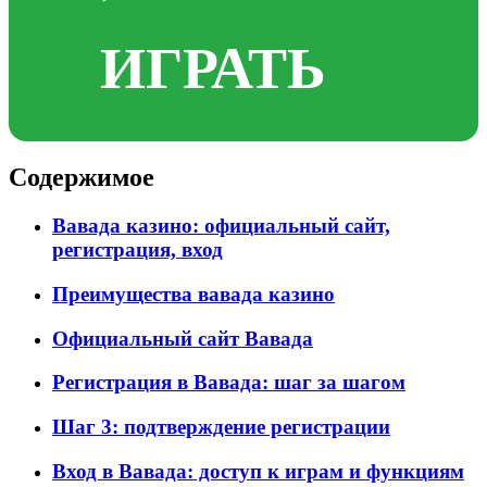
ИГРАТЬ
Содержимое
Вавада казино: официальный сайт,
регистрация, вход
Преимущества вавада казино
Официальный сайт Вавада
Регистрация в Вавада: шаг за шагом
Шаг 3: подтверждение регистрации
Вход в Вавада: доступ к играм и функциям