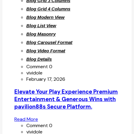
Blog Grid 3 Columns
Blog Grid 4 Columns
Blog Modern View
Blog List View
Blog Masonry
Blog Carousel Format
Blog Video Format
Blog Details
Comment 0
vividole
February 17, 2026
Elevate Your Play Experience Premium
Entertainment & Generous Wins with
pavilion88s Secure Platform.
Read More
Comment 0
vividole