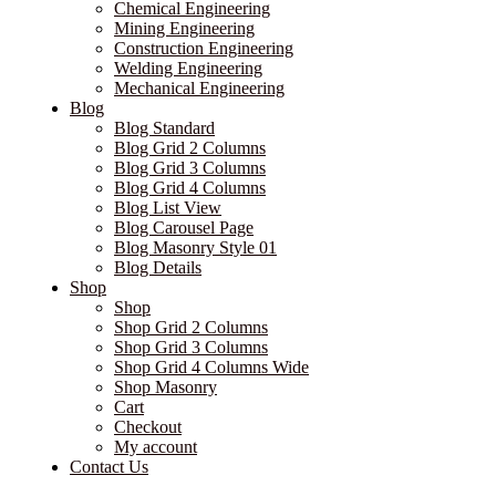
Chemical Engineering
Mining Engineering
Construction Engineering
Welding Engineering
Mechanical Engineering
Blog
Blog Standard
Blog Grid 2 Columns
Blog Grid 3 Columns
Blog Grid 4 Columns
Blog List View
Blog Carousel Page
Blog Masonry Style 01
Blog Details
Shop
Shop
Shop Grid 2 Columns
Shop Grid 3 Columns
Shop Grid 4 Columns Wide
Shop Masonry
Cart
Checkout
My account
Contact Us