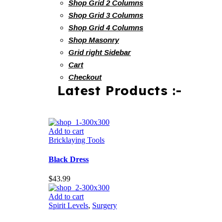
Shop Grid 2 Columns
Shop Grid 3 Columns
Shop Grid 4 Columns
Shop Masonry
Grid right Sidebar
Cart
Checkout
Latest Products :-
Add to cart
Bricklaying Tools
Black Dress
$
43.99
Add to cart
Spirit Levels
,
Surgery