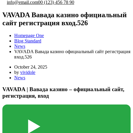
info@email.com
00 (123) 456 78 90
VAVADA Вавада казино официальный
сайт регистрация вход.526
Homepage One
Blog Standard
News
VAVADA Вавада казино официальный сайт регистрация
вход.526
October 24, 2025
by
vividole
News
VAVADA | Вавада казино – официальный сайт,
регистрация, вход
▶️