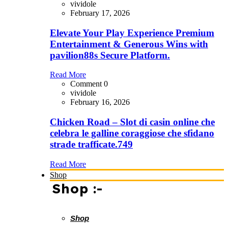
vividole
February 17, 2026
Elevate Your Play Experience Premium
Entertainment & Generous Wins with
pavilion88s Secure Platform.
Read More
Comment 0
vividole
February 16, 2026
Chicken Road – Slot di casin online che
celebra le galline coraggiose che sfidano
strade trafficate.749
Read More
Shop
Shop :-
Shop