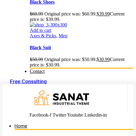
Black Shoes
$
60.99
Original price was: $60.99.
$
39.99
Current
price is: $39.99.
Add to cart
Axes & Picks
,
Men
Black Suit
$
50.99
Original price was: $50.99.
$
30.99
Current
price is: $30.99.
Contact
Free Consulting
Facebook-f
Twitter
Youtube
Linkedin-in
Home