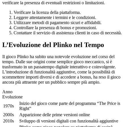
verificare la presenza di eventuali restrizioni o limitazioni.
Verificare la licenza della piattaforma.
Leggere attentamente i termini e le condizioni.
Utilizzare metodi di pagamento sicuri e affidabili.
Controllare la presenza di bonus e promozioni.
Contattare il servizio di assistenza clienti in caso di necessità.
L’Evoluzione del Plinko nel Tempo
Il gioco Plinko ha subito una notevole evoluzione nel corso del
tempo. Dalle sue origini come semplice gioco meccanico, si è
trasformato in un passatempo digitale interattivo e coinvolgente.
L’introduzione di funzionalità aggiuntive, come la possibilità di
scommettere importi diversi e di accedere a bonus, ha reso il gioco
ancora più attraente per un pubblico sempre più ampio.
Anno
Evoluzione
Inizio del gioco come parte del programma “The Price is
1970s
Right”
2000s
Apparizione delle prime versioni online
2010s
Sviluppo di versioni digitali con funzionalità aggiuntive