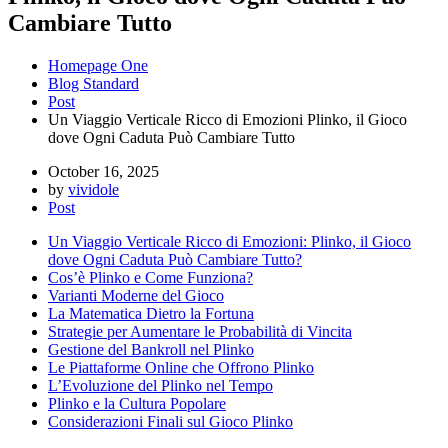
Cambiare Tutto
Homepage One
Blog Standard
Post
Un Viaggio Verticale Ricco di Emozioni Plinko, il Gioco
dove Ogni Caduta Può Cambiare Tutto
October 16, 2025
by
vividole
Post
Un Viaggio Verticale Ricco di Emozioni: Plinko, il Gioco
dove Ogni Caduta Può Cambiare Tutto?
Cos’è Plinko e Come Funziona?
Varianti Moderne del Gioco
La Matematica Dietro la Fortuna
Strategie per Aumentare le Probabilità di Vincita
Gestione del Bankroll nel Plinko
Le Piattaforme Online che Offrono Plinko
L’Evoluzione del Plinko nel Tempo
Plinko e la Cultura Popolare
Considerazioni Finali sul Gioco Plinko