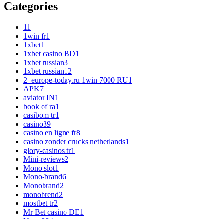
Categories
1
1
1win fr
1
1xbet
1
1xbet casino BD
1
1xbet russian
3
1xbet russian1
2
2_europe-today.ru 1win 7000 RU
1
APK
7
aviator IN
1
book of ra
1
casibom tr
1
casino
39
casino en ligne fr
8
casino zonder crucks netherlands
1
glory-casinos tr
1
Mini-reviews
2
Mono slot
1
Mono-brand
6
Monobrand
2
monobrend
2
mostbet tr
2
Mr Bet casino DE
1