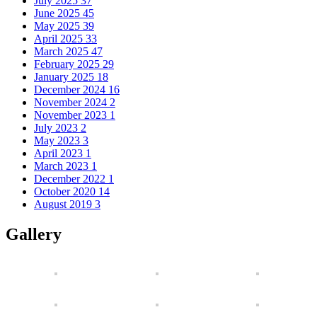
July 2025
37
June 2025
45
May 2025
39
April 2025
33
March 2025
47
February 2025
29
January 2025
18
December 2024
16
November 2024
2
November 2023
1
July 2023
2
May 2023
3
April 2023
1
March 2023
1
December 2022
1
October 2020
14
August 2019
3
Gallery