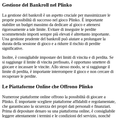
Gestione del Bankroll nel Plinko
La gestione del bankroll è un aspetto cruciale per massimizzare le
proprie possibilità di successo nel gioco Plinko. È importante
stabilire un budget massimo da dedicare al gioco e attenersi
rigorosamente a tale limite. Evitare di inseguire le perdite
scommettendo importi sempre più elevati è altrettanto importante.
Una gestione prudente del bankroll può aiutare a prolungare la
durata della sessione di gioco e a ridurre il rischio di perdite
significative.
Inoltre, è consigliabile impostare dei limiti di vincita e di perdita. Se
si raggiunge il limite di vincita prefissato, è opportuno smettere di
giocare e incassare le vincite. Allo stesso modo, se si raggiunge il
limite di perdita, è importante interrompere il gioco e non cercare di
recuperare le perdite.
Le Piattaforme Online che Offrono Plinko
Numerose piattaforme online offrono la possibilità di giocare a
Plinko. È importante scegliere piattaforme affidabili e regolamentate,
che garantiscano la sicurezza dei propri dati personali e finanziari.
Prima di depositare denaro su una piattaforma online, è consigliabile
leggere attentamente i termini e le condizioni del servizio, nonché