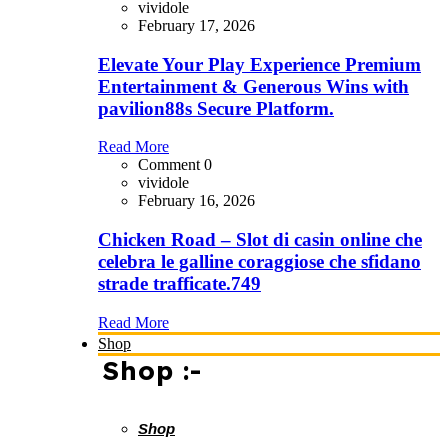
vividole
February 17, 2026
Elevate Your Play Experience Premium
Entertainment & Generous Wins with
pavilion88s Secure Platform.
Read More
Comment 0
vividole
February 16, 2026
Chicken Road – Slot di casin online che
celebra le galline coraggiose che sfidano
strade trafficate.749
Read More
Shop
Shop :-
Shop