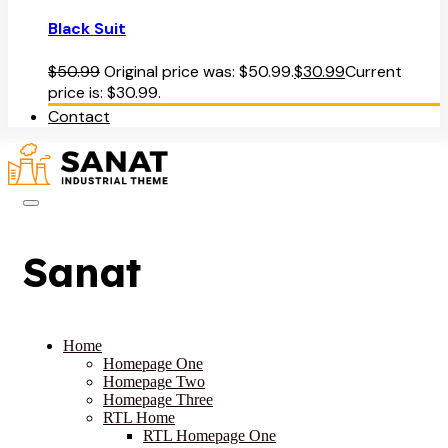
Black Suit
$
50.99
Original price was: $50.99.
$
30.99
Current
price is: $30.99.
Contact
Sanat
Home
Homepage One
Homepage Two
Homepage Three
RTL Home
RTL Homepage One