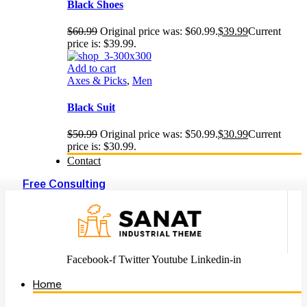
Black Shoes
$
60.99
Original price was: $60.99.
$
39.99
Current
price is: $39.99.
Add to cart
Axes & Picks
,
Men
Black Suit
$
50.99
Original price was: $50.99.
$
30.99
Current
price is: $30.99.
Contact
Free Consulting
Facebook-f
Twitter
Youtube
Linkedin-in
Home