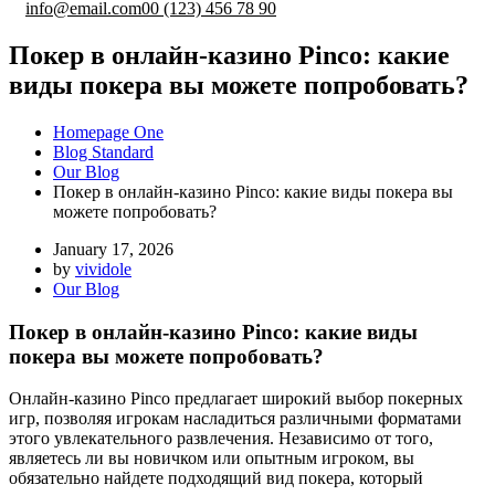
info@email.com
00 (123) 456 78 90
Покер в онлайн-казино Pinco: какие
виды покера вы можете попробовать?
Homepage One
Blog Standard
Our Blog
Покер в онлайн-казино Pinco: какие виды покера вы
можете попробовать?
January 17, 2026
by
vividole
Our Blog
Покер в онлайн-казино Pinco: какие виды
покера вы можете попробовать?
Онлайн-казино Pinco предлагает широкий выбор покерных
игр, позволяя игрокам насладиться различными форматами
этого увлекательного развлечения. Независимо от того,
являетесь ли вы новичком или опытным игроком, вы
обязательно найдете подходящий вид покера, который