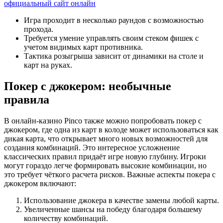
официальный сайт онлайн
Игра проходит в несколько раундов с возможностью
прохода.
Требуется умение управлять своим стеком фишек с
учетом видимых карт противника.
Тактика розыгрыша зависит от динамики на столе и
карт на руках.
Покер с джокером: необычные
правила
В онлайн-казино Pinco также можно попробовать покер с
джокером, где одна из карт в колоде может использоваться как
дикая карта, что открывает много новых возможностей для
создания комбинаций. Это интересное усложнение
классических правил придаёт игре новую глубину. Игроки
могут гораздо легче формировать высокие комбинации, но
это требует чёткого расчета рисков. Важные аспекты покера с
джокером включают:
Использование джокера в качестве замены любой карты.
Увеличенные шансы на победу благодаря большему
количеству комбинаций.