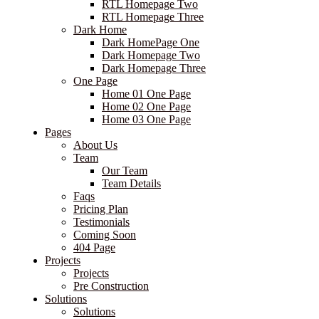
RTL Homepage Two
RTL Homepage Three
Dark Home
Dark HomePage One
Dark Homepage Two
Dark Homepage Three
One Page
Home 01 One Page
Home 02 One Page
Home 03 One Page
Pages
About Us
Team
Our Team
Team Details
Faqs
Pricing Plan
Testimonials
Coming Soon
404 Page
Projects
Projects
Pre Construction
Solutions
Solutions