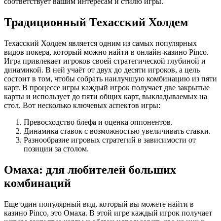
соответствует вашим интересам и стилю игры.
Традиционный Техасский Холдем
Техасский Холдем является одним из самых популярных
видов покера, который можно найти в онлайн-казино Pinco.
Игра привлекает игроков своей стратегической глубиной и
динамикой. В ней учаёт от двух до десяти игроков, а цель
состоит в том, чтобы собрать наилучшую комбинацию из пяти
карт. В процессе игры каждый игрок получает две закрытые
карты и использует до пяти общих карт, выкладываемых на
стол. Вот несколько ключевых аспектов игры:
Превосходство блефа и оценка оппонентов.
Динамика ставок с возможностью увеличивать ставки.
Разнообразие игровых стратегий в зависимости от
позиции за столом.
Омаха: для любителей больших
комбинаций
Еще один популярный вид, который вы можете найти в
казино Pinco, это Омаха. В этой игре каждый игрок получает