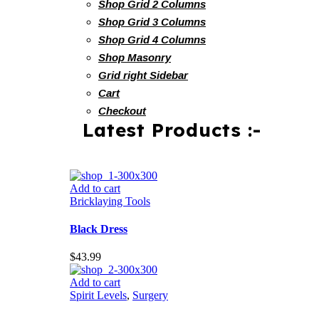
Shop Grid 2 Columns
Shop Grid 3 Columns
Shop Grid 4 Columns
Shop Masonry
Grid right Sidebar
Cart
Checkout
Latest Products :-
Add to cart
Bricklaying Tools
Black Dress
$
43.99
Add to cart
Spirit Levels
,
Surgery