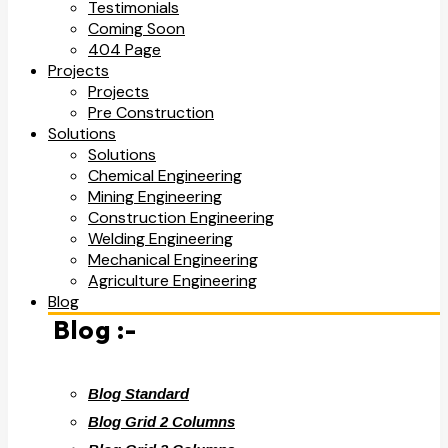
Testimonials
Coming Soon
404 Page
Projects
Projects
Pre Construction
Solutions
Solutions
Chemical Engineering
Mining Engineering
Construction Engineering
Welding Engineering
Mechanical Engineering
Agriculture Engineering
Blog
Blog :-
Blog Standard
Blog Grid 2 Columns