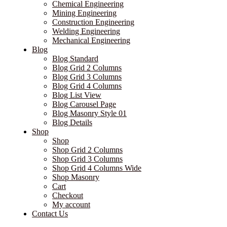
Chemical Engineering
Mining Engineering
Construction Engineering
Welding Engineering
Mechanical Engineering
Blog
Blog Standard
Blog Grid 2 Columns
Blog Grid 3 Columns
Blog Grid 4 Columns
Blog List View
Blog Carousel Page
Blog Masonry Style 01
Blog Details
Shop
Shop
Shop Grid 2 Columns
Shop Grid 3 Columns
Shop Grid 4 Columns Wide
Shop Masonry
Cart
Checkout
My account
Contact Us