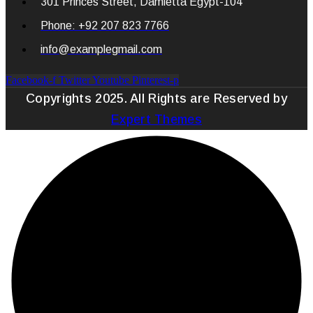
301 Princes Street, Damietta Egypt-104
Phone: +92 207 823 7766
info@examplegmail.com
Facebook-f
Twitter
Youtube
Pinterest-p
Copyrights 2025. All Rights are Reserved by
Expert Themes