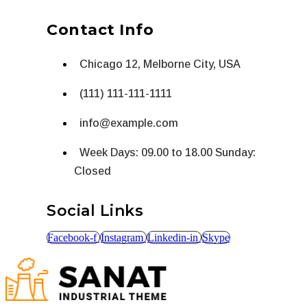
Contact Info
Chicago 12, Melborne City, USA
(111) 111-111-1111
info@example.com
Week Days: 09.00 to 18.00 Sunday:
Closed
Social Links
Facebook-f
Instagram
Linkedin-in
Skype