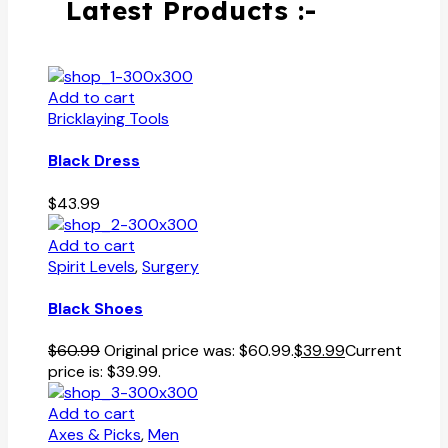
Latest Products :-
Add to cart
Bricklaying Tools
Black Dress
$
43.99
Add to cart
Spirit Levels
,
Surgery
Black Shoes
$
60.99
Original price was: $60.99.
$
39.99
Current
price is: $39.99.
Add to cart
Axes & Picks
,
Men