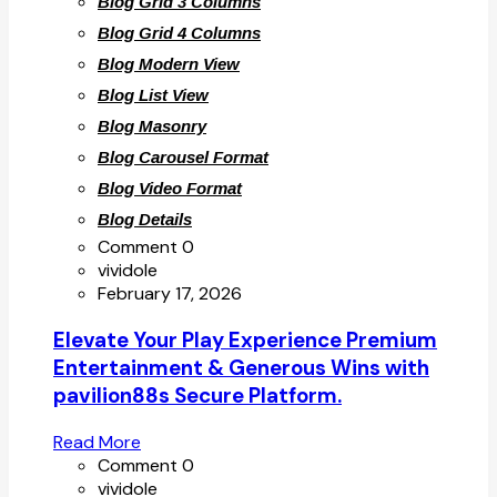
Blog Grid 3 Columns
Blog Grid 4 Columns
Blog Modern View
Blog List View
Blog Masonry
Blog Carousel Format
Blog Video Format
Blog Details
Comment 0
vividole
February 17, 2026
Elevate Your Play Experience Premium
Entertainment & Generous Wins with
pavilion88s Secure Platform.
Read More
Comment 0
vividole