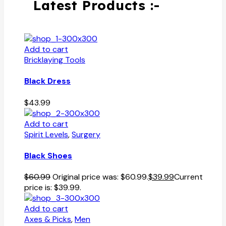
Latest Products :-
Add to cart
Bricklaying Tools
Black Dress
$
43.99
Add to cart
Spirit Levels
,
Surgery
Black Shoes
$
60.99
Original price was: $60.99.
$
39.99
Current
price is: $39.99.
Add to cart
Axes & Picks
,
Men