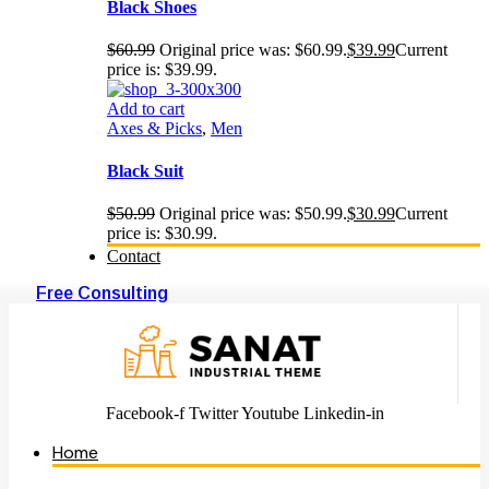
Black Shoes
$
60.99
Original price was: $60.99.
$
39.99
Current
price is: $39.99.
Add to cart
Axes & Picks
,
Men
Black Suit
$
50.99
Original price was: $50.99.
$
30.99
Current
price is: $30.99.
Contact
Free Consulting
Facebook-f
Twitter
Youtube
Linkedin-in
Home