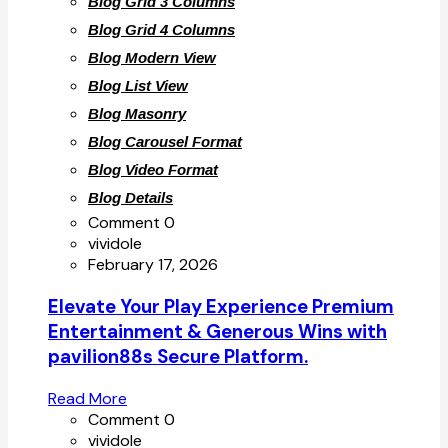
Blog Grid 3 Columns
Blog Grid 4 Columns
Blog Modern View
Blog List View
Blog Masonry
Blog Carousel Format
Blog Video Format
Blog Details
Comment 0
vividole
February 17, 2026
Elevate Your Play Experience Premium
Entertainment & Generous Wins with
pavilion88s Secure Platform.
Read More
Comment 0
vividole