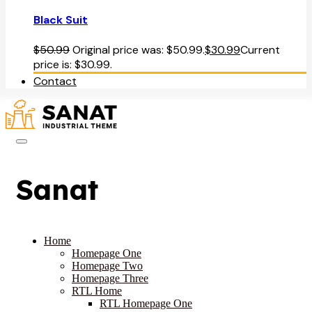
Black Suit
$
50.99
Original price was: $50.99.
$
30.99
Current
price is: $30.99.
Contact
Sanat
Home
Homepage One
Homepage Two
Homepage Three
RTL Home
RTL Homepage One