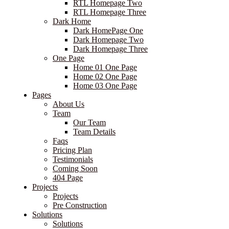
RTL Homepage Two
RTL Homepage Three
Dark Home
Dark HomePage One
Dark Homepage Two
Dark Homepage Three
One Page
Home 01 One Page
Home 02 One Page
Home 03 One Page
Pages
About Us
Team
Our Team
Team Details
Faqs
Pricing Plan
Testimonials
Coming Soon
404 Page
Projects
Projects
Pre Construction
Solutions
Solutions