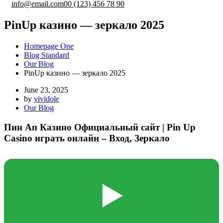
info@email.com
00 (123) 456 78 90
PinUp казино — зеркало 2025
Homepage One
Blog Standard
Our Blog
PinUp казино — зеркало 2025
June 23, 2025
by
vividole
Our Blog
Пин Ап Казино Официальный сайт | Pin Up
Casino играть онлайн – Вход, Зеркало
▶️