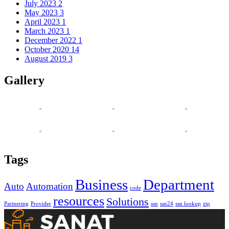
July 2023
2
May 2023
3
April 2023
1
March 2023
1
December 2022
1
October 2020
14
August 2019
3
Gallery
Tags
Business
Department
Auto
Automation
code
resources
Solutions
Partnering
Provider
ssn
ssn24
ssn lookup
zip