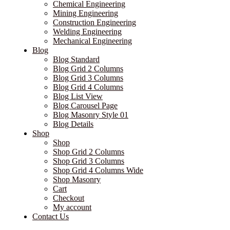
Chemical Engineering
Mining Engineering
Construction Engineering
Welding Engineering
Mechanical Engineering
Blog
Blog Standard
Blog Grid 2 Columns
Blog Grid 3 Columns
Blog Grid 4 Columns
Blog List View
Blog Carousel Page
Blog Masonry Style 01
Blog Details
Shop
Shop
Shop Grid 2 Columns
Shop Grid 3 Columns
Shop Grid 4 Columns Wide
Shop Masonry
Cart
Checkout
My account
Contact Us