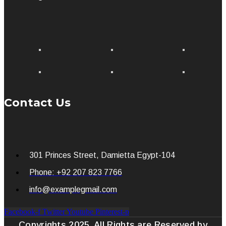
Contact Us
301 Princes Street, Damietta Egypt-104
Phone: +92 207 823 7766
info@examplegmail.com
Facebook-f
Twitter
Youtube
Pinterest-p
Copyrights 2025. All Rights are Reserved by