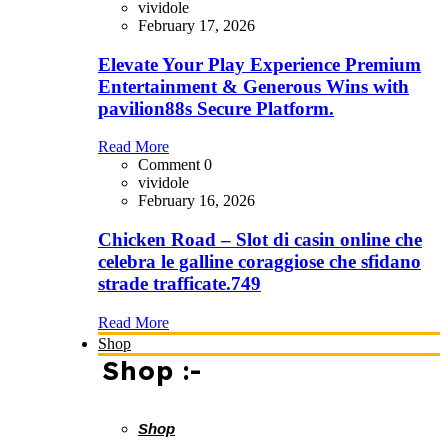
vividole
February 17, 2026
Elevate Your Play Experience Premium
Entertainment & Generous Wins with
pavilion88s Secure Platform.
Read More
Comment 0
vividole
February 16, 2026
Chicken Road – Slot di casin online che
celebra le galline coraggiose che sfidano
strade trafficate.749
Read More
Shop
Shop :-
Shop