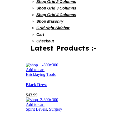
Shop Grid 2 Columns
Shop Grid 3 Columns
Shop Grid 4 Columns
Shop Masonry
Grid right Sidebar
Cart
Checkout
Latest Products :-
Add to cart
Bricklaying Tools
Black Dress
$
43.99
Add to cart
Spirit Levels
,
Surgery