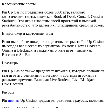
Классические слоты
Pin Up Casino предлагает более 3000 игр, включая
классические слоты, такие как Book of Dead, Gonzo’s Quest и
Starburst. Эти игры известны своей простотой и высокой
рентабельностью, что делает их популярными среди игроков.
Видеопокер и карточные игры
Если вы любите покер или карточные игры, то Pin Up Casino
имеет для вас несколько вариантов. Включая Texas Hold’em,
Omaha и Blackjack, а также карточные игры, такие как
Baccarat и Sic Bo.
Live-игры
Pin Up Casino также предлагает live-игры, которые позволяют
вам играть с реальными дилерами и другими игроками в
реальном времени. Включая Live Roulette, Live Blackjack и
Live Baccarat.
Payouts
Pin
пин ап
Up Casino предлагает различные payouts, включая: