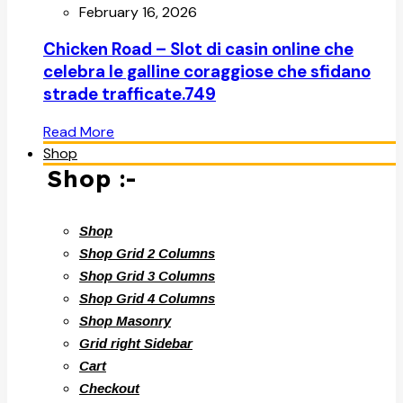
February 16, 2026
Chicken Road – Slot di casin online che
celebra le galline coraggiose che sfidano
strade trafficate.749
Read More
Shop
Shop :-
Shop
Shop Grid 2 Columns
Shop Grid 3 Columns
Shop Grid 4 Columns
Shop Masonry
Grid right Sidebar
Cart
Checkout