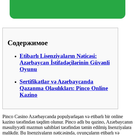
Содержимое
Etibarlı Lisenziyaların Nəticəsi:
Azərbaycan İstifadəçilərinin Güvənli
Oyunu
Sertifikatlar və Azərbaycanda
Qazanma Olasılıkları: Pinco Online
Kazino
Pinco Casino Azərbaycanda populyarlaşan və etibarlı bir online
kazino tərəfindən təqdim olunur. Pinco adlı bu qazino, Azərbaycanın
məsuliyyətli məzmun sahibləri tərəfindən təmin edilmiş lisenziyalara
malikdir. Bu lisenziyaların nəticəsində, oyunçuların etibarlı və