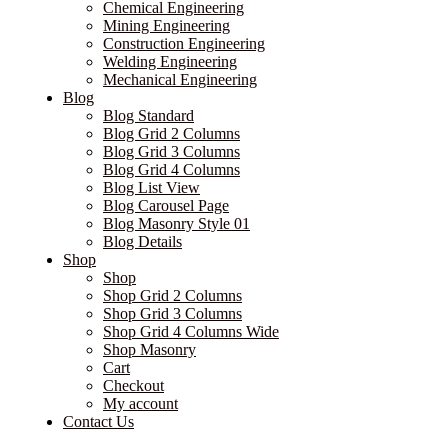
Chemical Engineering
Mining Engineering
Construction Engineering
Welding Engineering
Mechanical Engineering
Blog
Blog Standard
Blog Grid 2 Columns
Blog Grid 3 Columns
Blog Grid 4 Columns
Blog List View
Blog Carousel Page
Blog Masonry Style 01
Blog Details
Shop
Shop
Shop Grid 2 Columns
Shop Grid 3 Columns
Shop Grid 4 Columns Wide
Shop Masonry
Cart
Checkout
My account
Contact Us