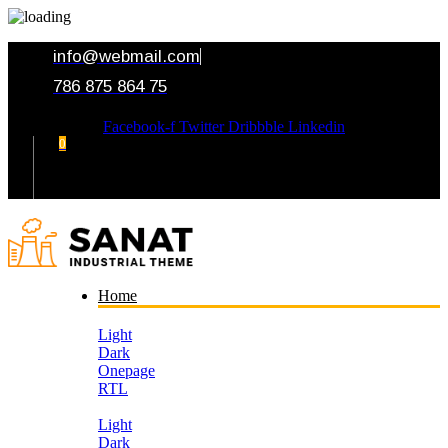
info@webmail.com
786 875 864 75
Facebook-f
Twitter
Dribbble
Linkedin
0
Your Cart
Home
Light
Dark
Onepage
RTL
Light
Dark