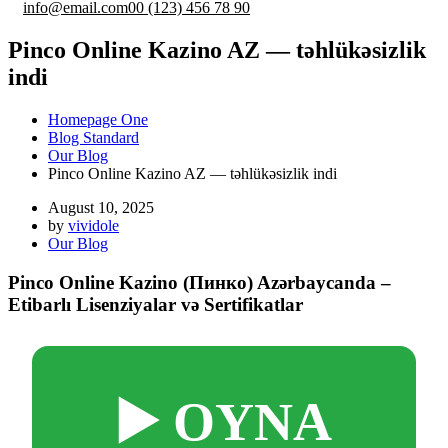
info@email.com
00 (123) 456 78 90
Pinco Online Kazino AZ — təhlükəsizlik
indi
Homepage One
Blog Standard
Our Blog
Pinco Online Kazino AZ — təhlükəsizlik indi
August 10, 2025
by
vividole
Our Blog
Pinco Online Kazino (Пинко) Azərbaycanda –
Etibarlı Lisenziyalar və Sertifikatlar
▶️ OYNA