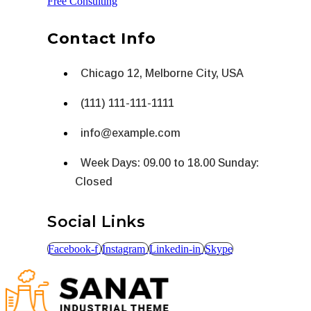
Free Consulting
Contact Info
Chicago 12, Melborne City, USA
(111) 111-111-1111
info@example.com
Week Days: 09.00 to 18.00 Sunday:
Closed
Social Links
Facebook-f
Instagram
Linkedin-in
Skype