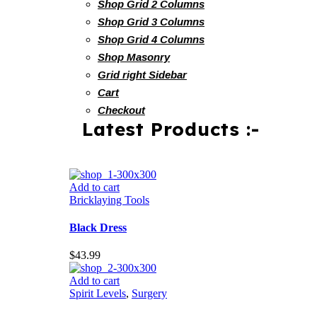
Shop Grid 2 Columns
Shop Grid 3 Columns
Shop Grid 4 Columns
Shop Masonry
Grid right Sidebar
Cart
Checkout
Latest Products :-
Add to cart
Bricklaying Tools
Black Dress
$
43.99
Add to cart
Spirit Levels
,
Surgery