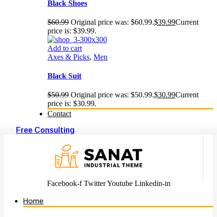
Black Shoes
$
60.99
Original price was: $60.99.
$
39.99
Current
price is: $39.99.
Add to cart
Axes & Picks
,
Men
Black Suit
$
50.99
Original price was: $50.99.
$
30.99
Current
price is: $30.99.
Contact
Free Consulting
Facebook-f
Twitter
Youtube
Linkedin-in
Home