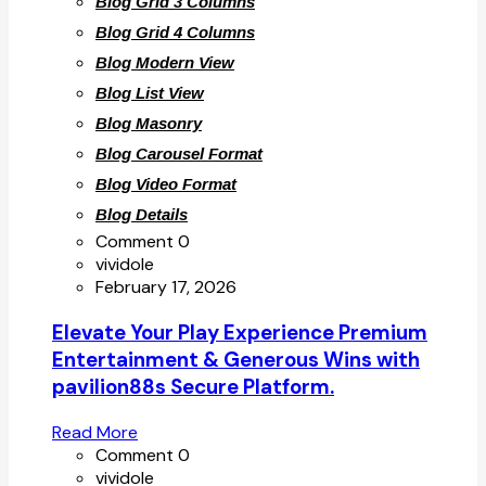
Blog Grid 3 Columns
Blog Grid 4 Columns
Blog Modern View
Blog List View
Blog Masonry
Blog Carousel Format
Blog Video Format
Blog Details
Comment 0
vividole
February 17, 2026
Elevate Your Play Experience Premium
Entertainment & Generous Wins with
pavilion88s Secure Platform.
Read More
Comment 0
vividole