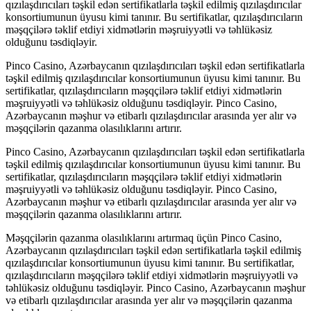
qızılaşdırıcıları təşkil edən sertifikatlarla təşkil edilmiş qızılaşdırıcılar
konsortiumunun üyusu kimi tanınır. Bu sertifikatlar, qızılaşdırıcıların
məşqçilərə təklif etdiyi xidmətlərin məşruiyyətli və təhlükəsiz
olduğunu təsdiqləyir.
Pinco Casino, Azərbaycanın qızılaşdırıcıları təşkil edən sertifikatlarla
təşkil edilmiş qızılaşdırıcılar konsortiumunun üyusu kimi tanınır. Bu
sertifikatlar, qızılaşdırıcıların məşqçilərə təklif etdiyi xidmətlərin
məşruiyyətli və təhlükəsiz olduğunu təsdiqləyir. Pinco Casino,
Azərbaycanın məşhur və etibarlı qızılaşdırıcılar arasında yer alır və
məşqçilərin qazanma olasılıklarını artırır.
Pinco Casino, Azərbaycanın qızılaşdırıcıları təşkil edən sertifikatlarla
təşkil edilmiş qızılaşdırıcılar konsortiumunun üyusu kimi tanınır. Bu
sertifikatlar, qızılaşdırıcıların məşqçilərə təklif etdiyi xidmətlərin
məşruiyyətli və təhlükəsiz olduğunu təsdiqləyir. Pinco Casino,
Azərbaycanın məşhur və etibarlı qızılaşdırıcılar arasında yer alır və
məşqçilərin qazanma olasılıklarını artırır.
Məşqçilərin qazanma olasılıklarını artırmaq üçün Pinco Casino,
Azərbaycanın qızılaşdırıcıları təşkil edən sertifikatlarla təşkil edilmiş
qızılaşdırıcılar konsortiumunun üyusu kimi tanınır. Bu sertifikatlar,
qızılaşdırıcıların məşqçilərə təklif etdiyi xidmətlərin məşruiyyətli və
təhlükəsiz olduğunu təsdiqləyir. Pinco Casino, Azərbaycanın məşhur
və etibarlı qızılaşdırıcılar arasında yer alır və məşqçilərin qazanma