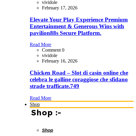
vividole
February 17, 2026
Elevate Your Play Experience Premium
Entertainment & Generous Wins with
pavilion88s Secure Platform.
Read More
Comment 0
vividole
February 16, 2026
Chicken Road – Slot di casin online che
celebra le galline coraggiose che sfidano
strade trafficate.749
Read More
Shop
Shop :-
Shop