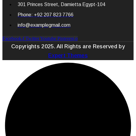
301 Princes Street, Damietta Egypt-104
Phone: +92 207 823 7766
info@examplegmail.com
Facebook-f
Twitter
Youtube
Pinterest-p
Copyrights 2025. All Rights are Reserved by
Expert Themes