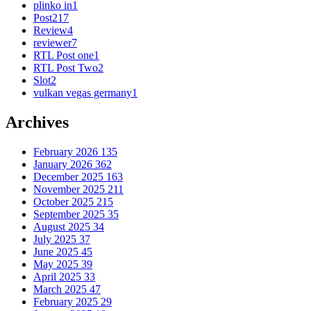
plinko in
1
Post
217
Review
4
reviewer
7
RTL Post one
1
RTL Post Two
2
Slot
2
vulkan vegas germany
1
Archives
February 2026
135
January 2026
362
December 2025
163
November 2025
211
October 2025
215
September 2025
35
August 2025
34
July 2025
37
June 2025
45
May 2025
39
April 2025
33
March 2025
47
February 2025
29