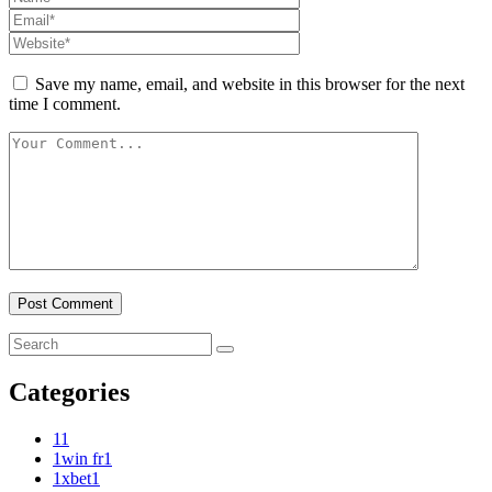
Save my name, email, and website in this browser for the next
time I comment.
Categories
1
1
1win fr
1
1xbet
1