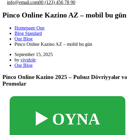
info@email.com
00 (123) 456 78 90
Pinco Online Kazino AZ – mobil bu gün
Homepage One
Blog Standard
Our Blog
Pinco Online Kazino AZ – mobil bu gün
September 15, 2025
by
vividole
Our Blog
Pinco Online Kazino 2025 – Pulsuz Dövriyyələr və
Promolar
▶️ OYNA