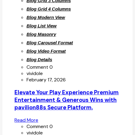
Blog Grid 3 Columns
Blog Grid 4 Columns
Blog Modern View
Blog List View
Blog Masonry
Blog Carousel Format
Blog Video Format
Blog Details
Comment 0
vividole
February 17, 2026
Elevate Your Play Experience Premium
Entertainment & Generous Wins with
pavilion88s Secure Platform.
Read More
Comment 0
vividole