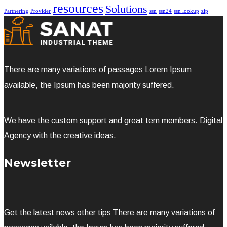
resources
Solutions
Partnering
Provider
ssn
ssn24
ssn lookup
zip
There are many variations of passages Lorem Ipsum
available, the Ipsum has been majority suffered.
We have the custom support and great tem members. Digital
Agency with the creative ideas.
Newsletter
Get the latest news other tips There are many variations of