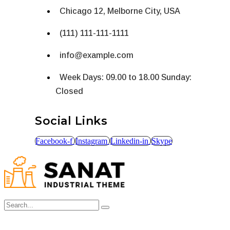
Chicago 12, Melborne City, USA
(111) 111-111-1111
info@example.com
Week Days: 09.00 to 18.00 Sunday:
Closed
Social Links
Facebook-f
Instagram
Linkedin-in
Skype