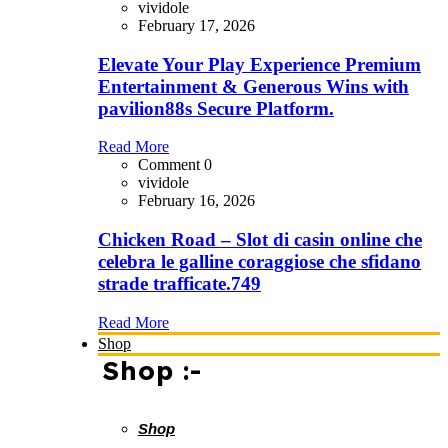
vividole
February 17, 2026
Elevate Your Play Experience Premium
Entertainment & Generous Wins with
pavilion88s Secure Platform.
Read More
Comment 0
vividole
February 16, 2026
Chicken Road – Slot di casin online che
celebra le galline coraggiose che sfidano
strade trafficate.749
Read More
Shop
Shop :-
Shop