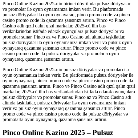
Pinco Online Kazino 2025-nin birinci dövründə pulsuz döriyyələr
və promolar ilə oyun oynamanıza imkan verir. Bu platformada
pulsuz döriyyələr ilə oyun oynayaraq, pinco promo code və pinco
casino promo code ilə qazanma şansınızı artırın. Pinco və Pinco
Casino adlı qızıl qalın qızıl markalar, 2025-cü ilin bas
verilənlərindən istifadə edərək oyunçulara pulsuz döriyyələr və
promolar sunar. Pinco az və Pinco Casino adı altında təşkilatlar,
pulsuz döriyyələr ilə oyun oynamanıza imkan verir və pulsuz oyun
oynayaraq qazanma şansınızı artırır. Pinco promo code və pinco
casino promo code ilə pulsuz döriyyələr və promolarla oyun
oynayaraq, qazanma şansınızı artırın.
Pinco Online Kazino 2025-nin pulsuz döriyyələr və promoları ilə
oyun oynamanıza imkan verir. Bu platformada pulsuz döriyyələr ilə
oyun oynayaraq, pinco promo code və pinco casino promo code ilə
qazanma şansınızı artırın. Pinco və Pinco Casino adlı qızıl qalın qızıl
markalar, 2025-cü ilin bas verilənlərindən istifadə edərək oyunçulara
pulsuz döriyyələr və promolar sunar. Pinco az və Pinco Casino adı
altında təşkilatlar, pulsuz döriyyələr ilə oyun oynamanıza imkan
verir və pulsuz oyun oynayaraq qazanma şansınızı artırır. Pinco
promo code və pinco casino promo code ilə pulsuz döriyyələr və
promolarla oyun oynayaraq, qazanma şansınızı artırın.
Pinco Online Kazino 2025 – Pulsuz