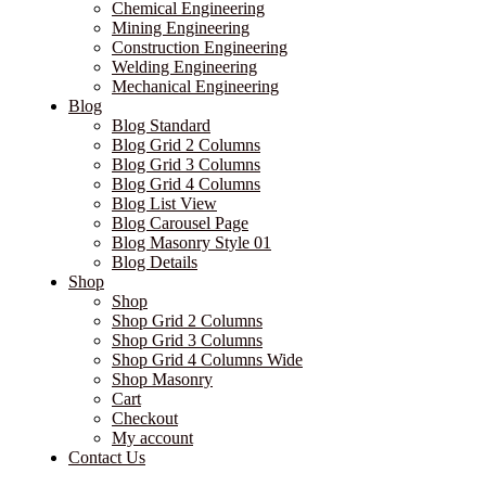
Chemical Engineering
Mining Engineering
Construction Engineering
Welding Engineering
Mechanical Engineering
Blog
Blog Standard
Blog Grid 2 Columns
Blog Grid 3 Columns
Blog Grid 4 Columns
Blog List View
Blog Carousel Page
Blog Masonry Style 01
Blog Details
Shop
Shop
Shop Grid 2 Columns
Shop Grid 3 Columns
Shop Grid 4 Columns Wide
Shop Masonry
Cart
Checkout
My account
Contact Us