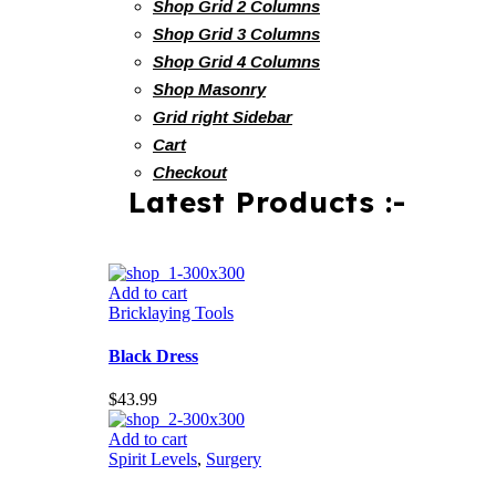
Shop Grid 2 Columns
Shop Grid 3 Columns
Shop Grid 4 Columns
Shop Masonry
Grid right Sidebar
Cart
Checkout
Latest Products :-
Add to cart
Bricklaying Tools
Black Dress
$
43.99
Add to cart
Spirit Levels
,
Surgery