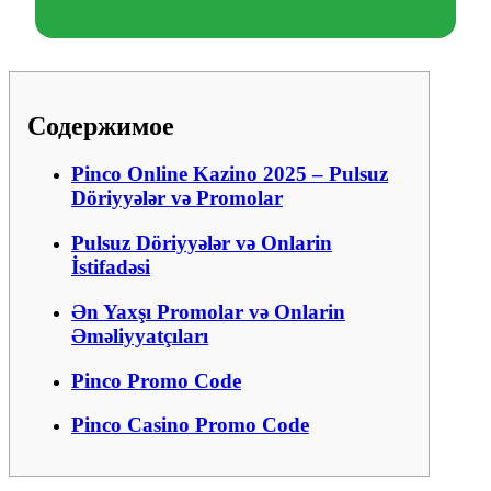
Содержимое
Pinco Online Kazino 2025 – Pulsuz
Döriyyələr və Promolar
Pulsuz Döriyyələr və Onlarin
İstifadəsi
Ən Yaxşı Promolar və Onlarin
Əməliyyatçıları
Pinco Promo Code
Pinco Casino Promo Code