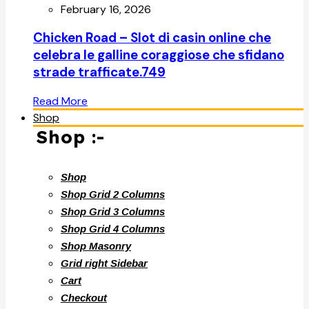
February 16, 2026
Chicken Road – Slot di casin online che
celebra le galline coraggiose che sfidano
strade trafficate.749
Read More
Shop
Shop :-
Shop
Shop Grid 2 Columns
Shop Grid 3 Columns
Shop Grid 4 Columns
Shop Masonry
Grid right Sidebar
Cart
Checkout