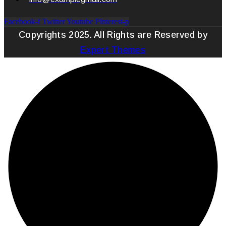
Facebook-f
Twitter
Youtube
Pinterest-p
Copyrights 2025. All Rights are Reserved by
Expert Themes