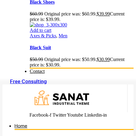
Black Shoes
$
60.99
Original price was: $60.99.
$
39.99
Current
price is: $39.99.
Add to cart
Axes & Picks
,
Men
Black Suit
$
50.99
Original price was: $50.99.
$
30.99
Current
price is: $30.99.
Contact
Free Consulting
Facebook-f
Twitter
Youtube
Linkedin-in
Home