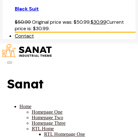
Black Suit
$
50.99
Original price was: $50.99.
$
30.99
Current
price is: $30.99.
Contact
Sanat
Home
Homepage One
Homepage Two
Homepage Three
RTL Home
RTL Homepage One