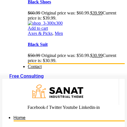
Black Shoes
$
60.99
Original price was: $60.99.
$
39.99
Current
price is: $39.99.
Add to cart
Axes & Picks
,
Men
Black Suit
$
50.99
Original price was: $50.99.
$
30.99
Current
price is: $30.99.
Contact
Free Consulting
Facebook-f
Twitter
Youtube
Linkedin-in
Home