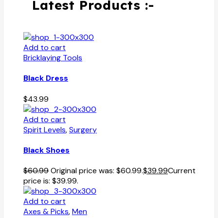
Latest Products :-
Add to cart
Bricklaying Tools
Black Dress
$
43.99
Add to cart
Spirit Levels
,
Surgery
Black Shoes
$
60.99
Original price was: $60.99.
$
39.99
Current
price is: $39.99.
Add to cart
Axes & Picks
,
Men