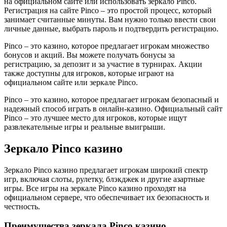
на официальном сайте или использовать зеркало Pinco.
Регистрация на сайте Pinco – это простой процесс, который
занимает считанные минуты. Вам нужно только ввести свои
личные данные, выбрать пароль и подтвердить регистрацию.
Pinco – это казино, которое предлагает игрокам множество
бонусов и акций. Вы можете получать бонусы за
регистрацию, за депозит и за участие в турнирах. Акции
также доступны для игроков, которые играют на
официальном сайте или зеркале Pinco.
Pinco – это казино, которое предлагает игрокам безопасный и
надежный способ играть в онлайн-казино. Официальный сайт
Pinco – это лучшее место для игроков, которые ищут
развлекательные игры и реальные выигрыши.
Зеркало Pinco казино
Зеркало Pinco казино предлагает игрокам широкий спектр
игр, включая слоты, рулетку, блэкджек и другие азартные
игры. Все игры на зеркале Pinco казино проходят на
официальном сервере, что обеспечивает их безопасность и
честность.
Преимущества зеркала Pinco казино