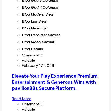
Blog Grid 3 Columns
Blog Grid 4 Columns
Blog Modern View
Blog List View
Blog Masonry
Blog Carousel Format
Blog Video Format
Blog Details
Comment 0
vividole
February 17, 2026
Elevate Your Play Experience Premium
Entertainment & Generous Wins with
pavilion88s Secure Platform.
Read More
Comment 0
vividole