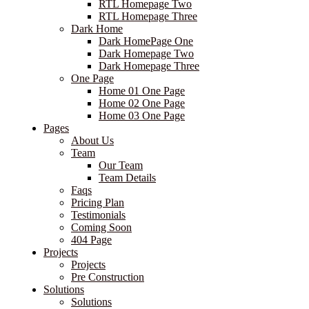
RTL Homepage Two
RTL Homepage Three
Dark Home
Dark HomePage One
Dark Homepage Two
Dark Homepage Three
One Page
Home 01 One Page
Home 02 One Page
Home 03 One Page
Pages
About Us
Team
Our Team
Team Details
Faqs
Pricing Plan
Testimonials
Coming Soon
404 Page
Projects
Projects
Pre Construction
Solutions
Solutions