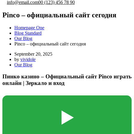
info@email.com
00 (123) 456 78 90
Pinco – официальный сайт сегодня
Homepage One
Blog Standard
Our Blog
Pinco – официальный сайт сегодня
September 20, 2025
by
vividole
Our Blog
Пинко казино – Официальный сайт Pinco играть
онлайн | Зеркало и вход
▶️