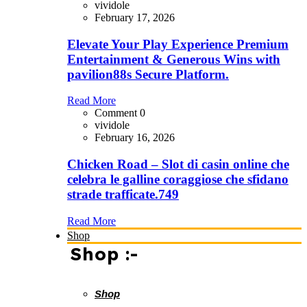
vividole
February 17, 2026
Elevate Your Play Experience Premium
Entertainment & Generous Wins with
pavilion88s Secure Platform.
Read More
Comment 0
vividole
February 16, 2026
Chicken Road – Slot di casin online che
celebra le galline coraggiose che sfidano
strade trafficate.749
Read More
Shop
Shop :-
Shop