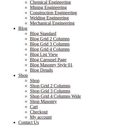
Chemical Engineering
Mining Engineering
Construction Engineering
Welding Engineering
Mechanical Engineering
Blog
Blog Standard
Blog Grid 2 Columns
Blog Grid 3 Columns
Blog Grid 4 Columns
Blog List View
Blog Carousel Page
Blog Masonry Style 01
Blog Details
Shop
Shop
Shop Grid 2 Columns
Shop Grid 3 Columns
Shop Grid 4 Columns Wide
Shop Masonry
Cart
Checkout
My account
Contact Us