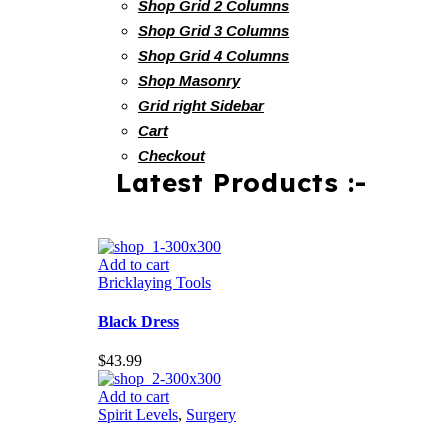
Shop Grid 2 Columns
Shop Grid 3 Columns
Shop Grid 4 Columns
Shop Masonry
Grid right Sidebar
Cart
Checkout
Latest Products :-
Add to cart
Bricklaying Tools
Black Dress
$
43.99
Add to cart
Spirit Levels
,
Surgery