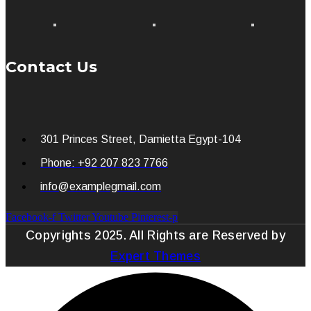
Contact Us
301 Princes Street, Damietta Egypt-104
Phone: +92 207 823 7766
info@examplegmail.com
Facebook-f
Twitter
Youtube
Pinterest-p
Copyrights 2025. All Rights are Reserved by
Expert Themes