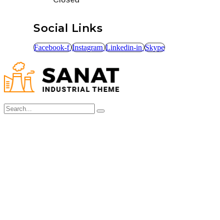
Social Links
Facebook-f
Instagram
Linkedin-in
Skype