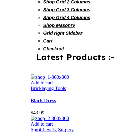
Shop Grid 2 Columns
Shop Grid 3 Columns
Shop Grid 4 Columns
Shop Masonry
Grid right Sidebar
Cart
Checkout
Latest Products :-
Add to cart
Bricklaying Tools
Black Dress
$
43.99
Add to cart
Spirit Levels
,
Surgery