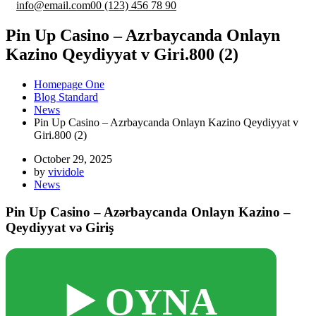
info@email.com
00 (123) 456 78 90
Pin Up Casino – Azrbaycanda Onlayn
Kazino Qeydiyyat v Giri.800 (2)
Homepage One
Blog Standard
News
Pin Up Casino – Azrbaycanda Onlayn Kazino Qeydiyyat v
Giri.800 (2)
October 29, 2025
by
vividole
News
Pin Up Casino – Azərbaycanda Onlayn Kazino –
Qeydiyyat və Giriş
▶️ OYNA