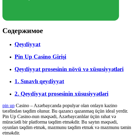
Содержимое
Qeydiyyat
Pin Up Casino Girişi
Qeydiyyat prosesinin növü və xüsusiyyətləri
1. Sınavlı qeydiyyat
2. Qeydiyyat prosesinin xüsusiyyətləri
pin up
Casino – Azərbaycanda populyar olan onlayn kazino
tərəfindən təqdim olunur. Bu qazancı qazanmaq üçün ideal yerdir.
Pin Up Casino-nun məqsədi, Azərbaycanlılar üçün rahat və
müraciətli bir platforma təqdim etməkdir. Bu saytın məqsədi,
oyunları təqdim etmək, məzmunu təqdim etmək və məzmunu təmin
etməkdir.