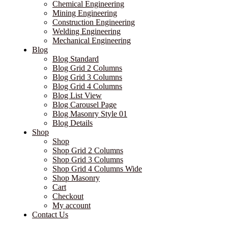
Chemical Engineering
Mining Engineering
Construction Engineering
Welding Engineering
Mechanical Engineering
Blog
Blog Standard
Blog Grid 2 Columns
Blog Grid 3 Columns
Blog Grid 4 Columns
Blog List View
Blog Carousel Page
Blog Masonry Style 01
Blog Details
Shop
Shop
Shop Grid 2 Columns
Shop Grid 3 Columns
Shop Grid 4 Columns Wide
Shop Masonry
Cart
Checkout
My account
Contact Us