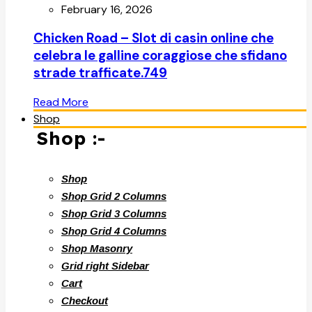
February 16, 2026
Chicken Road – Slot di casin online che
celebra le galline coraggiose che sfidano
strade trafficate.749
Read More
Shop
Shop :-
Shop
Shop Grid 2 Columns
Shop Grid 3 Columns
Shop Grid 4 Columns
Shop Masonry
Grid right Sidebar
Cart
Checkout