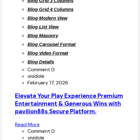
Blog Grid 3 Columns
Blog Grid 4 Columns
Blog Modern View
Blog List View
Blog Masonry
Blog Carousel Format
Blog Video Format
Blog Details
Comment 0
vividole
February 17, 2026
Elevate Your Play Experience Premium
Entertainment & Generous Wins with
pavilion88s Secure Platform.
Read More
Comment 0
vividole