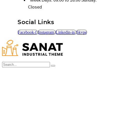
Week Days: 09.00 to 18.00 Sunday:
Closed
Social Links
Facebook-f
Instagram
Linkedin-in
Skype