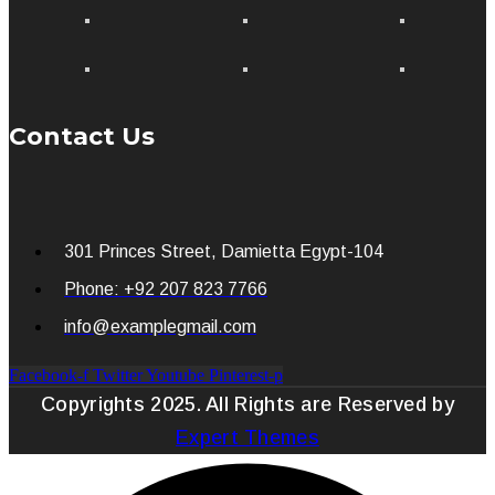
Contact Us
301 Princes Street, Damietta Egypt-104
Phone: +92 207 823 7766
info@examplegmail.com
Facebook-f
Twitter
Youtube
Pinterest-p
Copyrights 2025. All Rights are Reserved by
Expert Themes