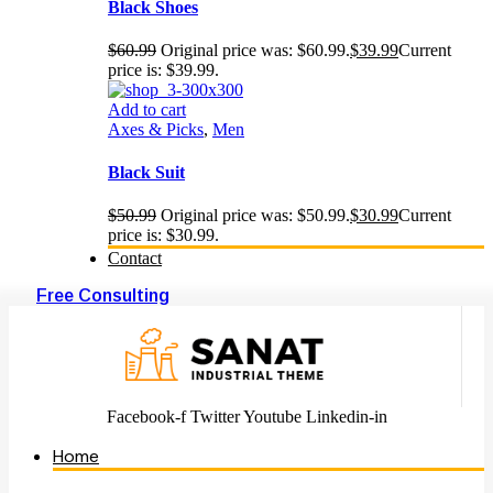
Black Shoes
$
60.99
Original price was: $60.99.
$
39.99
Current
price is: $39.99.
Add to cart
Axes & Picks
,
Men
Black Suit
$
50.99
Original price was: $50.99.
$
30.99
Current
price is: $30.99.
Contact
Free Consulting
Facebook-f
Twitter
Youtube
Linkedin-in
Home