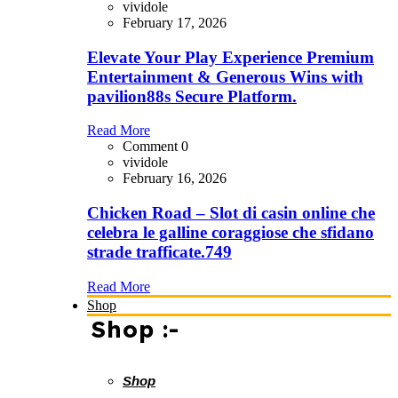
vividole
February 17, 2026
Elevate Your Play Experience Premium
Entertainment & Generous Wins with
pavilion88s Secure Platform.
Read More
Comment 0
vividole
February 16, 2026
Chicken Road – Slot di casin online che
celebra le galline coraggiose che sfidano
strade trafficate.749
Read More
Shop
Shop :-
Shop