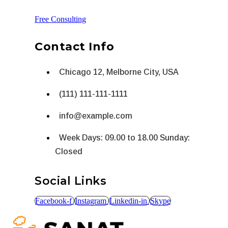
Free Consulting
Contact Info
Chicago 12, Melborne City, USA
(111) 111-111-1111
info@example.com
Week Days: 09.00 to 18.00 Sunday:
Closed
Social Links
Facebook-f
Instagram
Linkedin-in
Skype