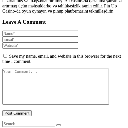
hazırlanmış və məqsədləndirilmiş. Bu casino-da qazanma şansınızı
artırmaq üçün məhsuldarlıq və təhlükəsizlik təmin edilir. Pin Up
Casino-da oyun oynayın və pinup platformasını təkmilləşdirin.
Leave A Comment
Save my name, email, and website in this browser for the next
time I comment.