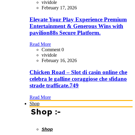
vividole
February 17, 2026
Elevate Your Play Experience Premium
Entertainment & Generous Wins with
pavilion88s Secure Platform.
Read More
Comment 0
vividole
February 16, 2026
Chicken Road – Slot di casin online che
celebra le galline coraggiose che sfidano
strade trafficate.749
Read More
Shop
Shop :-
Shop