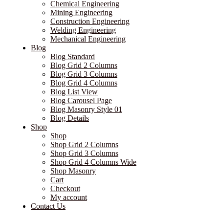
Chemical Engineering
Mining Engineering
Construction Engineering
Welding Engineering
Mechanical Engineering
Blog
Blog Standard
Blog Grid 2 Columns
Blog Grid 3 Columns
Blog Grid 4 Columns
Blog List View
Blog Carousel Page
Blog Masonry Style 01
Blog Details
Shop
Shop
Shop Grid 2 Columns
Shop Grid 3 Columns
Shop Grid 4 Columns Wide
Shop Masonry
Cart
Checkout
My account
Contact Us