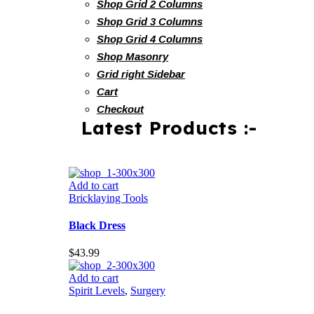
Shop Grid 2 Columns
Shop Grid 3 Columns
Shop Grid 4 Columns
Shop Masonry
Grid right Sidebar
Cart
Checkout
Latest Products :-
Add to cart
Bricklaying Tools
Black Dress
$
43.99
Add to cart
Spirit Levels
,
Surgery