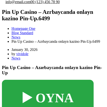
info@email.com
00 (123) 456 78 90
Pin Up Casino – Azrbaycanda onlayn
kazino Pin-Up.6499
Homepage One
Blog Standard
News
Pin Up Casino – Azrbaycanda onlayn kazino Pin-Up.6499
January 30, 2026
by
vividole
News
Pin Up Casino – Azərbaycanda onlayn kazino Pin-
Up
▶️ OYNA