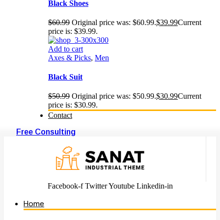
Black Shoes
$
60.99
Original price was: $60.99.
$
39.99
Current
price is: $39.99.
Add to cart
Axes & Picks
,
Men
Black Suit
$
50.99
Original price was: $50.99.
$
30.99
Current
price is: $30.99.
Contact
Free Consulting
Facebook-f
Twitter
Youtube
Linkedin-in
Home