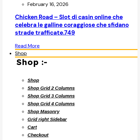
February 16, 2026
Chicken Road – Slot di casin online che
celebra le galline coraggiose che sfidano
strade trafficate.749
Read More
Shop
Shop :-
Shop
Shop Grid 2 Columns
Shop Grid 3 Columns
Shop Grid 4 Columns
Shop Masonry
Grid right Sidebar
Cart
Checkout