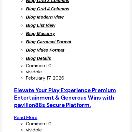
Blog Grid 3 Columns
Blog Grid 4 Columns
Blog Modern View
Blog List View
Blog Masonry
Blog Carousel Format
Blog Video Format
Blog Details
Comment 0
vividole
February 17, 2026
Elevate Your Play Experience Premium
Entertainment & Generous Wins with
pavilion88s Secure Platform.
Read More
Comment 0
vividole