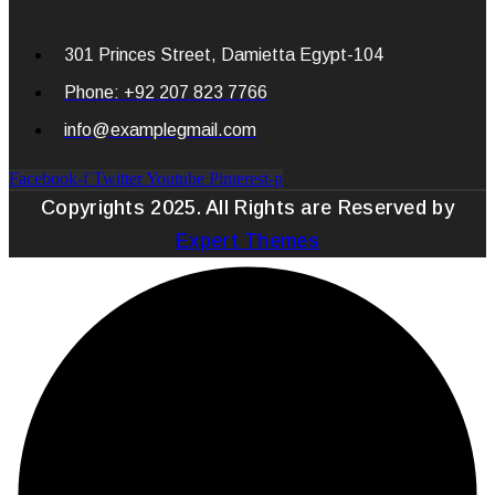
301 Princes Street, Damietta Egypt-104
Phone: +92 207 823 7766
info@examplegmail.com
Facebook-f
Twitter
Youtube
Pinterest-p
Copyrights 2025. All Rights are Reserved by
Expert Themes