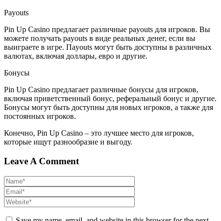
Payouts
Pin Up Casino предлагает различные payouts для игроков. Вы
можете получать payouts в виде реальных денег, если вы
выиграете в игре. Пayouts могут быть доступны в различных
валютах, включая доллары, евро и другие.
Бонусы
Pin Up Casino предлагает различные бонусы для игроков,
включая приветственный бонус, реферальный бонус и другие.
Бонусы могут быть доступны для новых игроков, а также для
постоянных игроков.
Конечно, Pin Up Casino – это лучшее место для игроков,
которые ищут разнообразие и выгоду.
Leave A Comment
Save my name, email, and website in this browser for the next