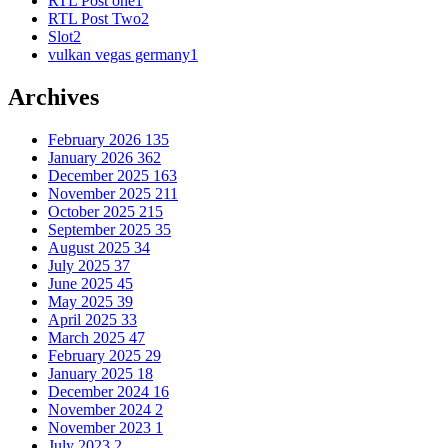
RTL Post one
1
RTL Post Two
2
Slot
2
vulkan vegas germany
1
Archives
February 2026
135
January 2026
362
December 2025
163
November 2025
211
October 2025
215
September 2025
35
August 2025
34
July 2025
37
June 2025
45
May 2025
39
April 2025
33
March 2025
47
February 2025
29
January 2025
18
December 2024
16
November 2024
2
November 2023
1
July 2023
2