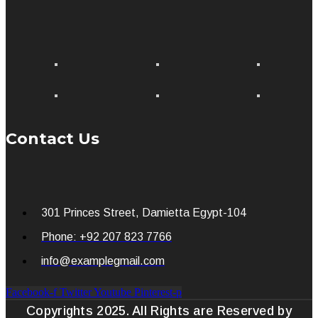
Contact Us
301 Princes Street, Damietta Egypt-104
Phone: +92 207 823 7766
info@examplegmail.com
Facebook-f
Twitter
Youtube
Pinterest-p
Copyrights 2025. All Rights are Reserved by