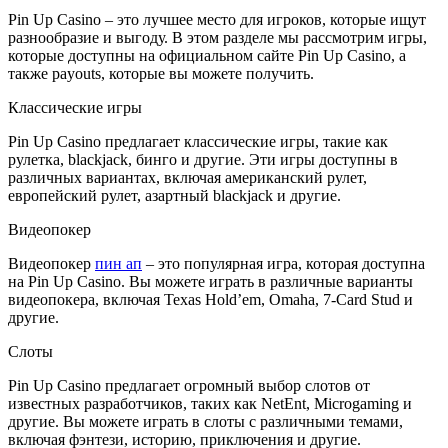
Pin Up Casino – это лучшее место для игроков, которые ищут
разнообразие и выгоду. В этом разделе мы рассмотрим игры,
которые доступны на официальном сайте Pin Up Casino, а
также payouts, которые вы можете получить.
Классические игры
Pin Up Casino предлагает классические игры, такие как
рулетка, blackjack, бинго и другие. Эти игры доступны в
различных вариантах, включая американский рулет,
европейский рулет, азартный blackjack и другие.
Видеопокер
Видеопокер
пин ап
– это популярная игра, которая доступна
на Pin Up Casino. Вы можете играть в различные варианты
видеопокера, включая Texas Hold’em, Omaha, 7-Card Stud и
другие.
Слоты
Pin Up Casino предлагает огромный выбор слотов от
известных разработчиков, таких как NetEnt, Microgaming и
другие. Вы можете играть в слоты с различными темами,
включая фэнтези, историю, приключения и другие.