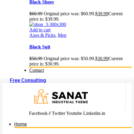
Black Shoes
$
60.99
Original price was: $60.99.
$
39.99
Current
price is: $39.99.
Add to cart
Axes & Picks
,
Men
Black Suit
$
50.99
Original price was: $50.99.
$
30.99
Current
price is: $30.99.
Contact
Free Consulting
Facebook-f
Twitter
Youtube
Linkedin-in
Home