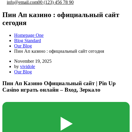
info@email.com
00 (123) 456 78 90
Пин Ап казино : официальный сайт
сегодня
Homepage One
Blog Standard
Our Blog
Пин Ап казино : официальный сайт сегодня
November 19, 2025
by
vividole
Our Blog
Пин Ап Казино Официальный сайт | Pin Up
Casino играть онлайн – Вход, Зеркало
▶️