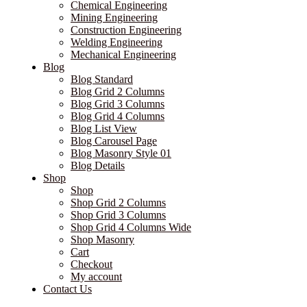
Chemical Engineering
Mining Engineering
Construction Engineering
Welding Engineering
Mechanical Engineering
Blog
Blog Standard
Blog Grid 2 Columns
Blog Grid 3 Columns
Blog Grid 4 Columns
Blog List View
Blog Carousel Page
Blog Masonry Style 01
Blog Details
Shop
Shop
Shop Grid 2 Columns
Shop Grid 3 Columns
Shop Grid 4 Columns Wide
Shop Masonry
Cart
Checkout
My account
Contact Us