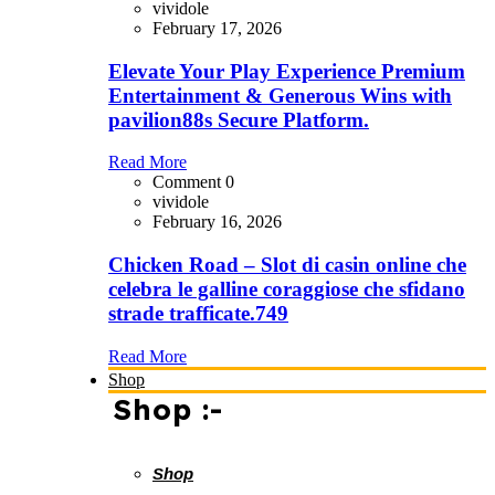
vividole
February 17, 2026
Elevate Your Play Experience Premium
Entertainment & Generous Wins with
pavilion88s Secure Platform.
Read More
Comment 0
vividole
February 16, 2026
Chicken Road – Slot di casin online che
celebra le galline coraggiose che sfidano
strade trafficate.749
Read More
Shop
Shop :-
Shop