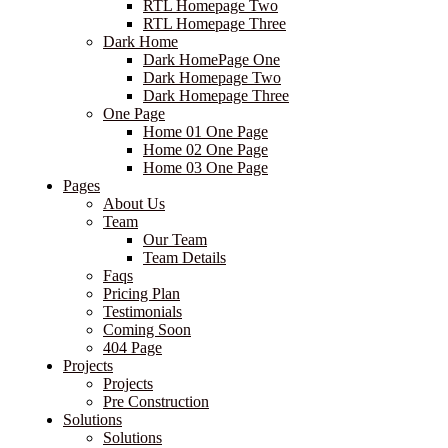
RTL Homepage Two
RTL Homepage Three
Dark Home
Dark HomePage One
Dark Homepage Two
Dark Homepage Three
One Page
Home 01 One Page
Home 02 One Page
Home 03 One Page
Pages
About Us
Team
Our Team
Team Details
Faqs
Pricing Plan
Testimonials
Coming Soon
404 Page
Projects
Projects
Pre Construction
Solutions
Solutions