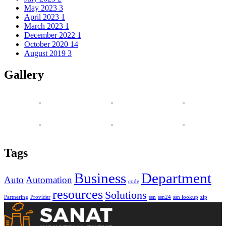
May 2023
3
April 2023
1
March 2023
1
December 2022
1
October 2020
14
August 2019
3
Gallery
Tags
Business
Department
Auto
Automation
code
resources
Solutions
Partnering
Provider
ssn
ssn24
ssn lookup
zip