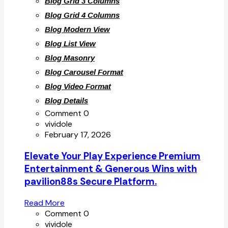
Blog Grid 3 Columns
Blog Grid 4 Columns
Blog Modern View
Blog List View
Blog Masonry
Blog Carousel Format
Blog Video Format
Blog Details
Comment 0
vividole
February 17, 2026
Elevate Your Play Experience Premium
Entertainment & Generous Wins with
pavilion88s Secure Platform.
Read More
Comment 0
vividole