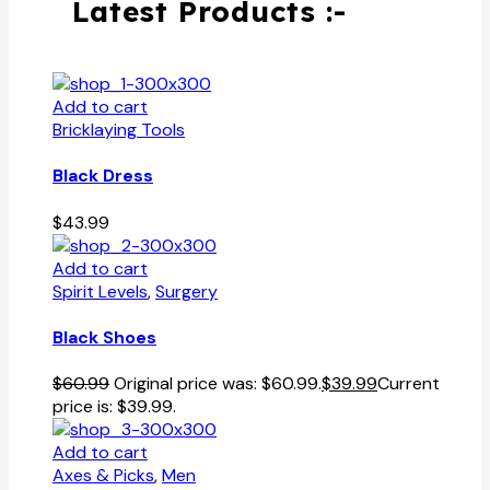
Latest Products :-
Add to cart
Bricklaying Tools
Black Dress
$
43.99
Add to cart
Spirit Levels
,
Surgery
Black Shoes
$
60.99
Original price was: $60.99.
$
39.99
Current
price is: $39.99.
Add to cart
Axes & Picks
,
Men