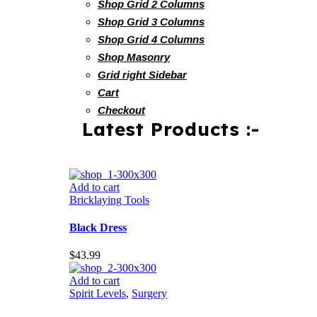
Shop Grid 2 Columns
Shop Grid 3 Columns
Shop Grid 4 Columns
Shop Masonry
Grid right Sidebar
Cart
Checkout
Latest Products :-
Add to cart
Bricklaying Tools
Black Dress
$
43.99
Add to cart
Spirit Levels
,
Surgery