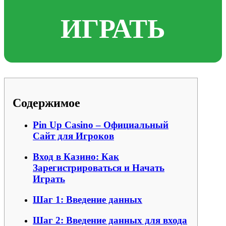
ИГРАТЬ
Содержимое
Pin Up Casino – Официальный
Сайт для Игроков
Вход в Казино: Как
Зарегистрироваться и Начать
Играть
Шаг 1: Введение данных
Шаг 2: Введение данных для входа