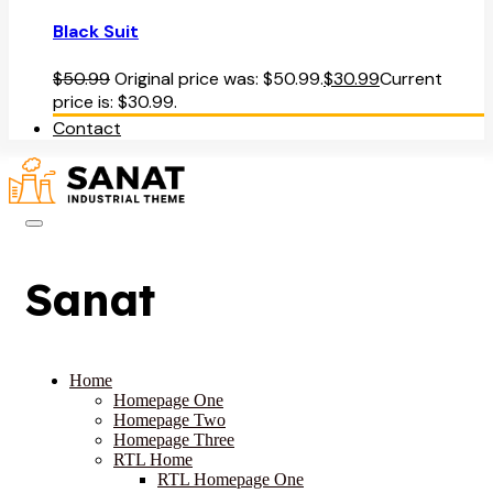
Black Suit
$
50.99
Original price was: $50.99.
$
30.99
Current
price is: $30.99.
Contact
Sanat
Home
Homepage One
Homepage Two
Homepage Three
RTL Home
RTL Homepage One