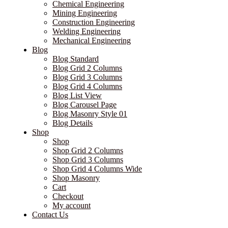
Chemical Engineering
Mining Engineering
Construction Engineering
Welding Engineering
Mechanical Engineering
Blog
Blog Standard
Blog Grid 2 Columns
Blog Grid 3 Columns
Blog Grid 4 Columns
Blog List View
Blog Carousel Page
Blog Masonry Style 01
Blog Details
Shop
Shop
Shop Grid 2 Columns
Shop Grid 3 Columns
Shop Grid 4 Columns Wide
Shop Masonry
Cart
Checkout
My account
Contact Us