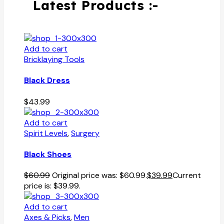
Latest Products :-
Add to cart
Bricklaying Tools
Black Dress
$
43.99
Add to cart
Spirit Levels
,
Surgery
Black Shoes
$
60.99
Original price was: $60.99.
$
39.99
Current
price is: $39.99.
Add to cart
Axes & Picks
,
Men