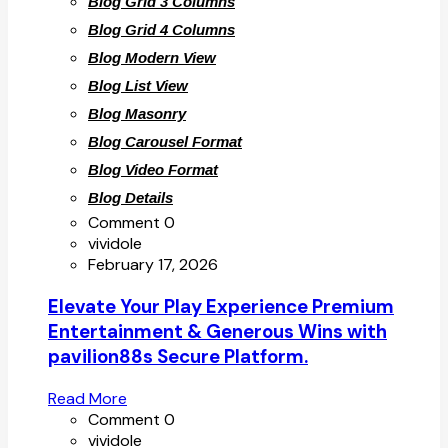
Blog Grid 3 Columns
Blog Grid 4 Columns
Blog Modern View
Blog List View
Blog Masonry
Blog Carousel Format
Blog Video Format
Blog Details
Comment 0
vividole
February 17, 2026
Elevate Your Play Experience Premium
Entertainment & Generous Wins with
pavilion88s Secure Platform.
Read More
Comment 0
vividole