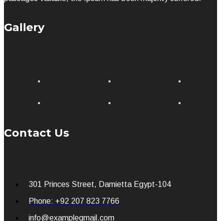
Gallery
Contact Us
301 Princes Street, Damietta Egypt-104
Phone: +92 207 823 7766
info@examplegmail.com