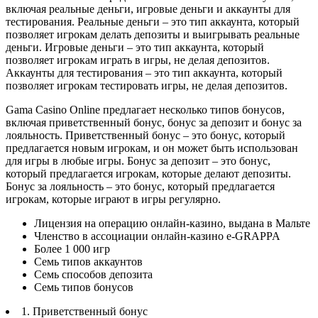
включая реальные деньги, игровые деньги и аккаунты для
тестирования. Реальные деньги – это тип аккаунта, который
позволяет игрокам делать депозиты и выигрывать реальные
деньги. Игровые деньги – это тип аккаунта, который
позволяет игрокам играть в игры, не делая депозитов.
Аккаунты для тестирования – это тип аккаунта, который
позволяет игрокам тестировать игры, не делая депозитов.
Gama Casino Online предлагает несколько типов бонусов,
включая приветственный бонус, бонус за депозит и бонус за
лояльность. Приветственный бонус – это бонус, который
предлагается новым игрокам, и он может быть использован
для игры в любые игры. Бонус за депозит – это бонус,
который предлагается игрокам, которые делают депозиты.
Бонус за лояльность – это бонус, который предлагается
игрокам, которые играют в игры регулярно.
Лицензия на операцию онлайн-казино, выдана в Мальте
Членство в ассоциации онлайн-казино e-GRAPPA
Более 1 000 игр
Семь типов аккаунтов
Семь способов депозита
Семь типов бонусов
1. Приветственный бонус