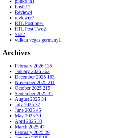
plinko in
1
Post
217
Review
4
reviewer
7
RTL Post one
1
RTL Post Two
2
Slot
2
vulkan vegas germany
1
Archives
February 2026
135
January 2026
362
December 2025
163
November 2025
211
October 2025
215
September 2025
35
August 2025
34
July 2025
37
June 2025
45
May 2025
39
April 2025
33
March 2025
47
February 2025
29
January 2025
18