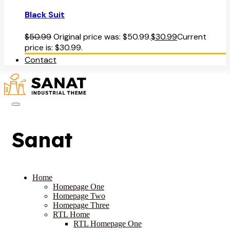
Black Suit
$
50.99
Original price was: $50.99.
$
30.99
Current
price is: $30.99.
Contact
Sanat
Home
Homepage One
Homepage Two
Homepage Three
RTL Home
RTL Homepage One