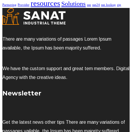
resources
Solutions
Partnering
Provider
ssn
ssn24
ssn lookup
zip
There are many variations of passages Lorem Ipsum
available, the Ipsum has been majority suffered.
We have the custom support and great tem members. Digital
Agency with the creative ideas.
Newsletter
Get the latest news other tips There are many variations of
passages vailable, the Ipsum has been majority suffered.