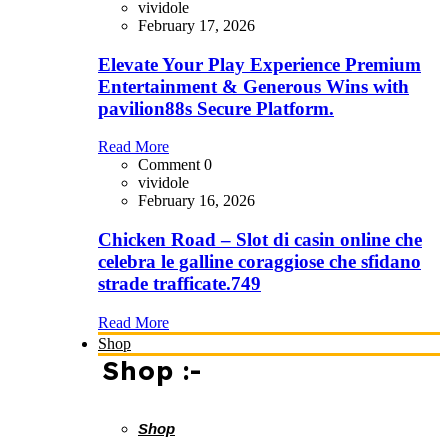
vividole
February 17, 2026
Elevate Your Play Experience Premium
Entertainment & Generous Wins with
pavilion88s Secure Platform.
Read More
Comment 0
vividole
February 16, 2026
Chicken Road – Slot di casin online che
celebra le galline coraggiose che sfidano
strade trafficate.749
Read More
Shop
Shop :-
Shop