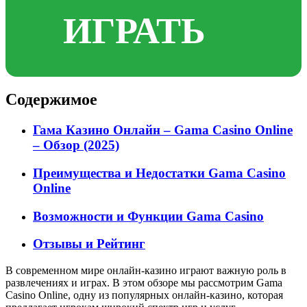
ИГРАТЬ
Содержимое
Гама Казино Онлайн – Gama Casino Online
– Обзор (2025)
Преимущества и Недостатки Gama Casino
Online
Возможности и Функции Gama Casino
Отзывы и Рейтинг
В современном мире онлайн-казино играют важную роль в
развлечениях и играх. В этом обзоре мы рассмотрим Gama
Casino Online, одну из популярных онлайн-казино, которая