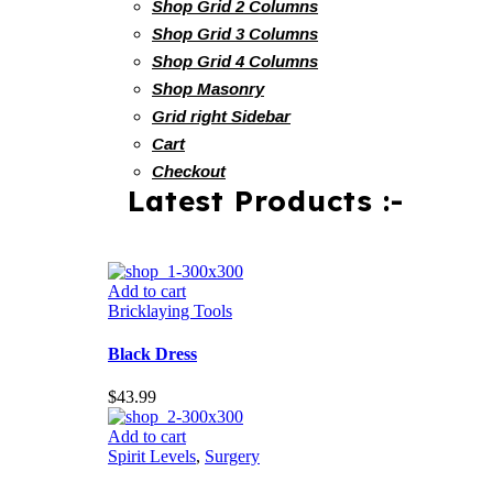
Shop Grid 2 Columns
Shop Grid 3 Columns
Shop Grid 4 Columns
Shop Masonry
Grid right Sidebar
Cart
Checkout
Latest Products :-
Add to cart
Bricklaying Tools
Black Dress
$
43.99
Add to cart
Spirit Levels
,
Surgery