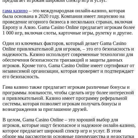
предлагает игрокам широкий спектр игр и услуг.
гама казино
– это международная онлайн-казино, которая
была основана в 2020 году. Компания имеет лицензию на
проведение игорного бизнеса в нескольких странах, включая
Европу и Азию. Gama Casino Online предлагает игрокам более
1 000 игр, включая слоты, карточные игры, рулетку и другие.
Один из ключевых факторов, который делает Gama Casino
Online привлекательной для игроков, – это его безопасность и
надежность. Казино использует современные технологии для
обеспечения безопасности транзакций и защиты данных
игроков. Кроме того, Gama Casino Online имеет сертификат от
независимой организации, которая проверяет и подтверждает
его безопасность.
Гама казино также предлагает игрокам различные бонусы и
программы лояльности, чтобы сделать игру более интересной
и привлекательной. Казино имеет программу реферальной
системы, которая позволяет игрокам получать бонусы и
вознаграждения за приглашение друзей.
В целом, Gama Casino Online – это хороший выбор для
игроков, которые ищут безопасное и надежное онлайн-казино,
которое предлагает широкий спектр игр и услуг. В этом
обзоре мы рассмотрели основные преимущества и недостатки