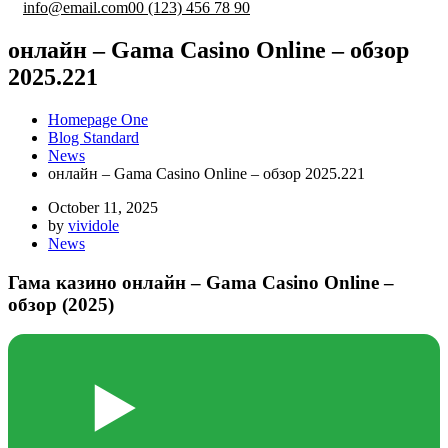
info@email.com
00 (123) 456 78 90
онлайн – Gama Casino Online – обзор
2025.221
Homepage One
Blog Standard
News
онлайн – Gama Casino Online – обзор 2025.221
October 11, 2025
by
vividole
News
Гама казино онлайн – Gama Casino Online –
обзор (2025)
▶️