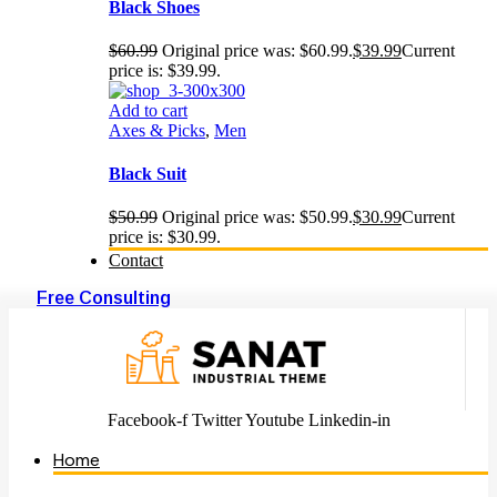
Black Shoes
$
60.99
Original price was: $60.99.
$
39.99
Current
price is: $39.99.
Add to cart
Axes & Picks
,
Men
Black Suit
$
50.99
Original price was: $50.99.
$
30.99
Current
price is: $30.99.
Contact
Free Consulting
Facebook-f
Twitter
Youtube
Linkedin-in
Home