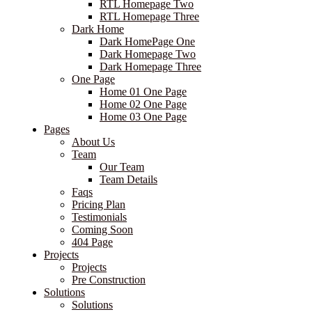
RTL Homepage Two
RTL Homepage Three
Dark Home
Dark HomePage One
Dark Homepage Two
Dark Homepage Three
One Page
Home 01 One Page
Home 02 One Page
Home 03 One Page
Pages
About Us
Team
Our Team
Team Details
Faqs
Pricing Plan
Testimonials
Coming Soon
404 Page
Projects
Projects
Pre Construction
Solutions
Solutions