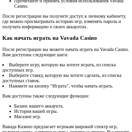
Прочитайте и принять условия использования Vavada
Casino.
После регистрации вы получите доступ к личному кабинету,
где можно просматривать историю игр, изменять пароль и
получать информацию о своих аккаунтах.
Как начать играть на Vavada Casino
После регистрации вы можете начать играть на Vavada Casino.
Вам доступны следующие шаги:
Выберите игру, которую вы хотите играть, из списка
доступных игр.
Выберите ставку, которую вы хотите сделать, из списка
доступных ставок.
Нажмите на кнопку “Играть”, чтобы начать играть.
Вам доступны также следующие функции:
Баланс вашего аккаунта.
История вашей игры.
Магазин игр.
Вавада Казино предлагает игрокам широкий спектр игр,
включая слоты, карточные игры, рулетку и другие. Вы можете