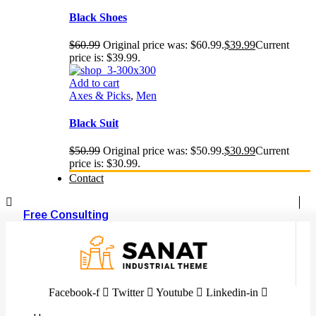
Black Shoes
$
60.99
Original price was: $60.99.
$
39.99
Current
price is: $39.99.
Add to cart
Axes & Picks
,
Men
Black Suit
$
50.99
Original price was: $50.99.
$
30.99
Current
price is: $30.99.
Contact
Free Consulting
Facebook-f
Twitter
Youtube
Linkedin-in