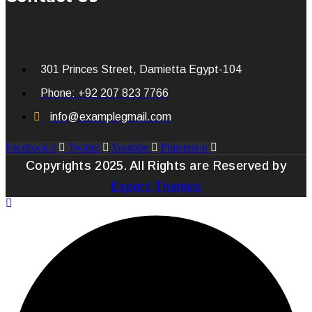
301 Princes Street, Damietta Egypt-104
Phone: +92 207 823 7766
info@examplegmail.com
Facebook-f
Twitter
Youtube
Pinterest-p
Copyrights 2025. All Rights are Reserved by
Expert Themes