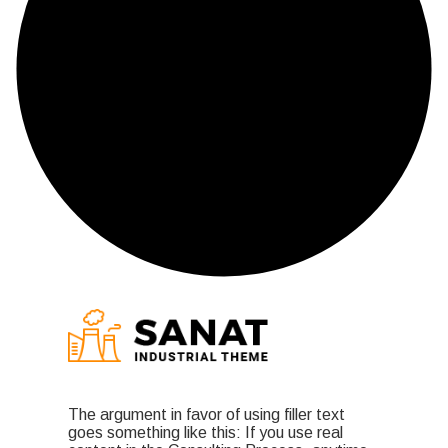
The argument in favor of using filler text
goes something like this: If you use real