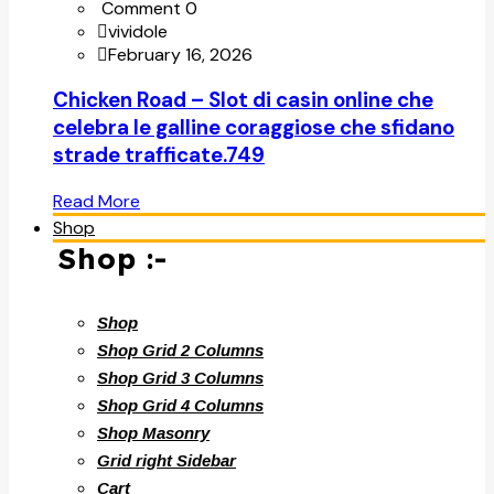
Comment 0
vividole
February 16, 2026
Chicken Road – Slot di casin online che
celebra le galline coraggiose che sfidano
strade trafficate.749
Read More
Shop
Shop :-
Shop
Shop Grid 2 Columns
Shop Grid 3 Columns
Shop Grid 4 Columns
Shop Masonry
Grid right Sidebar
Cart