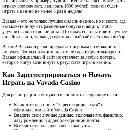
и выигрыши. К примеру, турнир “Кубок Вавады” может дать
игроку возможность выиграть 1000 рублей, если он будет
играть в казино не менее 5 раз в неделю.
Вавада – это не только лучшее онлайн-казино, но и место, где
вы можете получать различные бонусы и акции, чтобы
улучшить свой игровой опыт. Поэтому, если вы ищете лучшее
онлайн-казино, то вавада официальный сайт – это ваш выбор.
Важно! Вавада зеркало предлагает игрокам возможность
получать бонусы и акции, но это не гарантирует выигрыш.
Вавада официальный сайт не отвечает за любые потери,
которые могут возникнуть в результате игры в казино.
Как Зарегистрироваться и Начать
Играть на Vavada Casino
Для регистрации вам нужно выполнить следующие шаги:
Кликните на кнопку “Зарегистрироваться” на
официальном сайте Vavada Casino.
Введите свои личные данные, включая имя, фамилию,
дату рождения и адрес электронной почты.
Выберите пароль для вашего аккаунта.