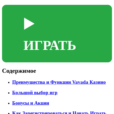
▶️
ИГРАТЬ
Содержимое
Преимущества и Функции Vavada Казино
Большой выбор игр
Бонусы и Акции
Как Зарегистрироваться и Начать Играть