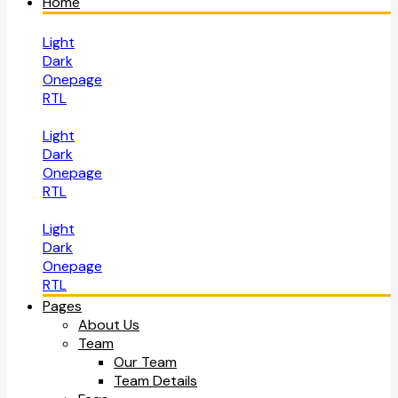
Home
Light
Dark
Onepage
RTL
Light
Dark
Onepage
RTL
Light
Dark
Onepage
RTL
Pages
About Us
Team
Our Team
Team Details