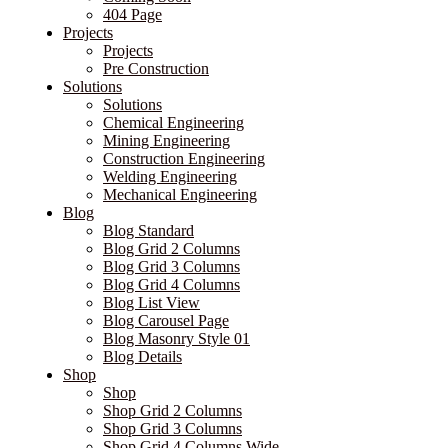
404 Page
Projects
Projects
Pre Construction
Solutions
Solutions
Chemical Engineering
Mining Engineering
Construction Engineering
Welding Engineering
Mechanical Engineering
Blog
Blog Standard
Blog Grid 2 Columns
Blog Grid 3 Columns
Blog Grid 4 Columns
Blog List View
Blog Carousel Page
Blog Masonry Style 01
Blog Details
Shop
Shop
Shop Grid 2 Columns
Shop Grid 3 Columns
Shop Grid 4 Columns Wide