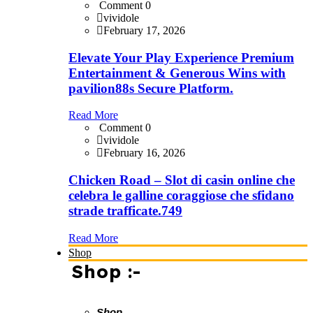
Comment 0
vividole
February 17, 2026
Elevate Your Play Experience Premium
Entertainment & Generous Wins with
pavilion88s Secure Platform.
Read More
Comment 0
vividole
February 16, 2026
Chicken Road – Slot di casin online che
celebra le galline coraggiose che sfidano
strade trafficate.749
Read More
Shop
Shop :-
Shop