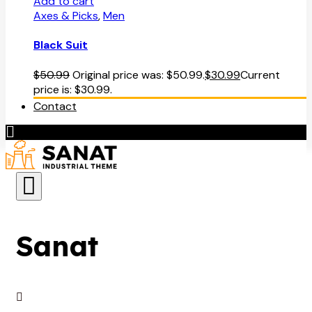
Add to cart
Axes & Picks
,
Men
Black Suit
$
50.99
Original price was: $50.99.
$
30.99
Current
price is: $30.99.
Contact
Sanat