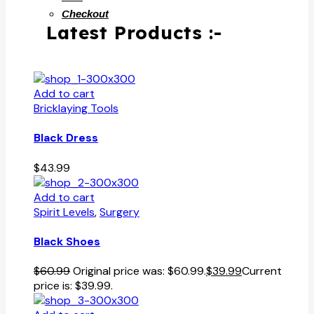
Checkout
Latest Products :-
Add to cart
Bricklaying Tools
Black Dress
$
43.99
Add to cart
Spirit Levels
,
Surgery
Black Shoes
$
60.99
Original price was: $60.99.
$
39.99
Current
price is: $39.99.