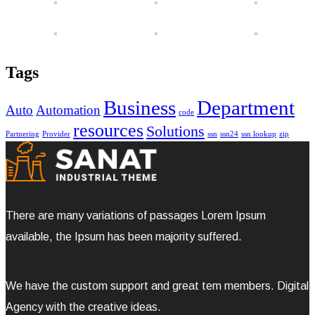
Tags
Business
Department
Auto
Automation
code
resources
Solutions
Partnering
Provider
ssn
ssn24
ssn lookup
zip
There are many variations of passages Lorem Ipsum
available, the Ipsum has been majority suffered.
We have the custom support and great tem members. Digital
Agency with the creative ideas.