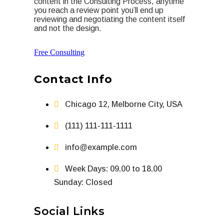
content in the Consulting Process, anytime
you reach a review point you’ll end up
reviewing and negotiating the content itself
and not the design.
Free Consulting
Contact Info
Chicago 12, Melborne City, USA
(111) 111-111-1111
info@example.com
Week Days: 09.00 to 18.00
Sunday: Closed
Social Links