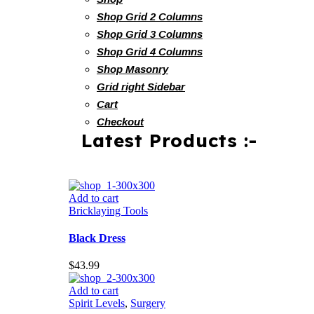
Shop Grid 2 Columns
Shop Grid 3 Columns
Shop Grid 4 Columns
Shop Masonry
Grid right Sidebar
Cart
Checkout
Latest Products :-
Add to cart
Bricklaying Tools
Black Dress
$
43.99
Add to cart
Spirit Levels
,
Surgery