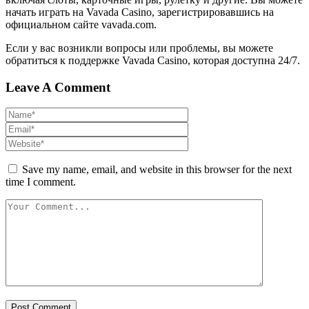
начать играть на Vavada Casino, зарегистрировавшись на
официальном сайте vavada.com.
Если у вас возникли вопросы или проблемы, вы можете
обратиться к поддержке Vavada Casino, которая доступна 24/7.
Leave A Comment
Save my name, email, and website in this browser for the next
time I comment.