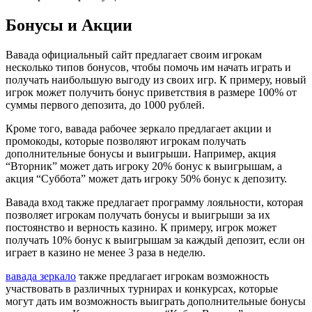
Бонусы и Акции
Вавада официальный сайт предлагает своим игрокам
несколько типов бонусов, чтобы помочь им начать играть и
получать наибольшую выгоду из своих игр. К примеру, новый
игрок может получить бонус приветствия в размере 100% от
суммы первого депозита, до 1000 рублей.
Кроме того, вавада рабочее зеркало предлагает акции и
промокоды, которые позволяют игрокам получать
дополнительные бонусы и выигрыши. Например, акция
“Вторник” может дать игроку 20% бонус к выигрышам, а
акция “Суббота” может дать игроку 50% бонус к депозиту.
Вавада вход также предлагает программу лояльности, которая
позволяет игрокам получать бонусы и выигрыши за их
постоянство и верность казино. К примеру, игрок может
получать 10% бонус к выигрышам за каждый депозит, если он
играет в казино не менее 3 раза в неделю.
вавада зеркало
также предлагает игрокам возможность
участвовать в различных турнирах и конкурсах, которые
могут дать им возможность выиграть дополнительные бонусы