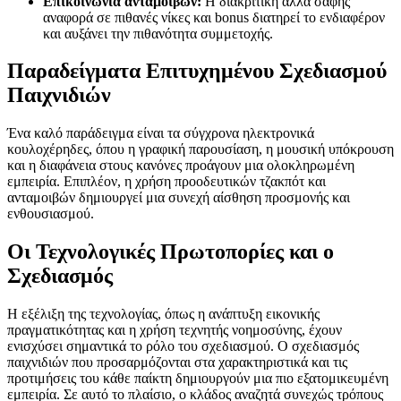
Επικοινωνία ανταμοιβών:
Η διακριτική αλλά σαφής
αναφορά σε πιθανές νίκες και bonus διατηρεί το ενδιαφέρον
και αυξάνει την πιθανότητα συμμετοχής.
Παραδείγματα Επιτυχημένου Σχεδιασμού
Παιχνιδιών
Ένα καλό παράδειγμα είναι τα σύγχρονα ηλεκτρονικά
κουλοχέρηδες, όπου η γραφική παρουσίαση, η μουσική υπόκρουση
και η διαφάνεια στους κανόνες προάγουν μια ολοκληρωμένη
εμπειρία. Επιπλέον, η χρήση προοδευτικών τζακπότ και
ανταμοιβών δημιουργεί μια συνεχή αίσθηση προσμονής και
ενθουσιασμού.
Οι Τεχνολογικές Πρωτοπορίες και ο
Σχεδιασμός
Η εξέλιξη της τεχνολογίας, όπως η ανάπτυξη εικονικής
πραγματικότητας και η χρήση τεχνητής νοημοσύνης, έχουν
ενισχύσει σημαντικά το ρόλο του σχεδιασμού. Ο σχεδιασμός
παιχνιδιών που προσαρμόζονται στα χαρακτηριστικά και τις
προτιμήσεις του κάθε παίκτη δημιουργούν μια πιο εξατομικευμένη
εμπειρία. Σε αυτό το πλαίσιο, ο κλάδος αναζητά συνεχώς τρόπους