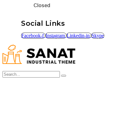
Closed
Social Links
Facebook-f
Instagram
Linkedin-in
Skype