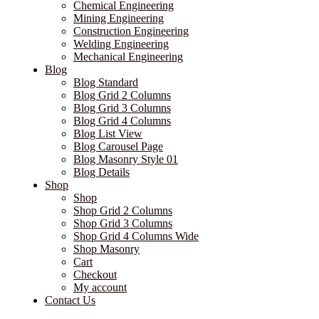
Chemical Engineering
Mining Engineering
Construction Engineering
Welding Engineering
Mechanical Engineering
Blog
Blog Standard
Blog Grid 2 Columns
Blog Grid 3 Columns
Blog Grid 4 Columns
Blog List View
Blog Carousel Page
Blog Masonry Style 01
Blog Details
Shop
Shop
Shop Grid 2 Columns
Shop Grid 3 Columns
Shop Grid 4 Columns Wide
Shop Masonry
Cart
Checkout
My account
Contact Us