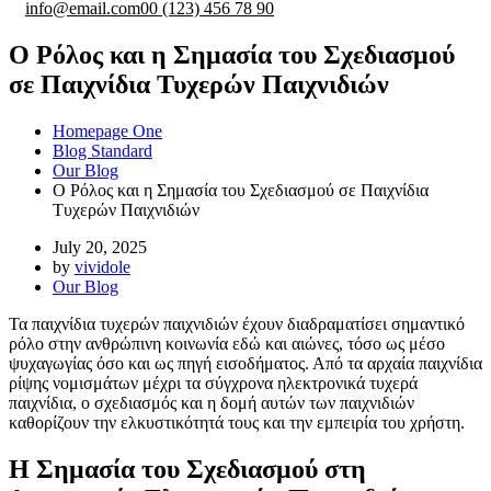
info@email.com
00 (123) 456 78 90
Ο Ρόλος και η Σημασία του Σχεδιασμού
σε Παιχνίδια Τυχερών Παιχνιδιών
Homepage One
Blog Standard
Our Blog
Ο Ρόλος και η Σημασία του Σχεδιασμού σε Παιχνίδια
Τυχερών Παιχνιδιών
July 20, 2025
by
vividole
Our Blog
Τα παιχνίδια τυχερών παιχνιδιών έχουν διαδραματίσει σημαντικό
ρόλο στην ανθρώπινη κοινωνία εδώ και αιώνες, τόσο ως μέσο
ψυχαγωγίας όσο και ως πηγή εισοδήματος. Από τα αρχαία παιχνίδια
ρίψης νομισμάτων μέχρι τα σύγχρονα ηλεκτρονικά τυχερά
παιχνίδια, ο σχεδιασμός και η δομή αυτών των παιχνιδιών
καθορίζουν την ελκυστικότητά τους και την εμπειρία του χρήστη.
Η Σημασία του Σχεδιασμού στη