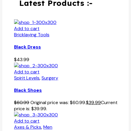
Latest Products :-
Add to cart
Bricklaying Tools
Black Dress
$
43.99
Add to cart
Spirit Levels
,
Surgery
Black Shoes
$
60.99
Original price was: $60.99.
$
39.99
Current
price is: $39.99.
Add to cart
Axes & Picks
,
Men