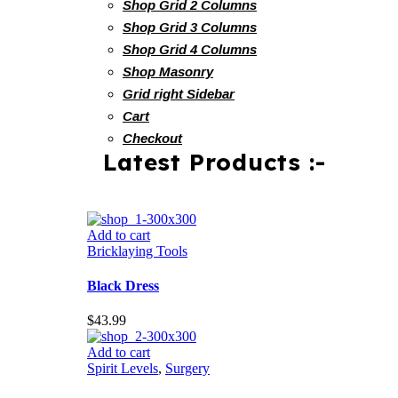
Shop Grid 2 Columns
Shop Grid 3 Columns
Shop Grid 4 Columns
Shop Masonry
Grid right Sidebar
Cart
Checkout
Latest Products :-
Add to cart
Bricklaying Tools
Black Dress
$
43.99
Add to cart
Spirit Levels
,
Surgery