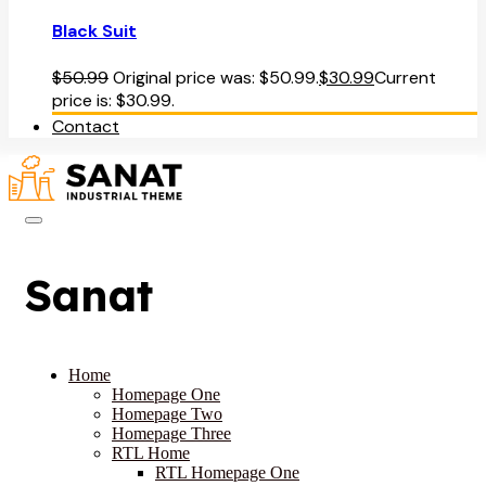
Black Suit
$
50.99
Original price was: $50.99.
$
30.99
Current
price is: $30.99.
Contact
Sanat
Home
Homepage One
Homepage Two
Homepage Three
RTL Home
RTL Homepage One