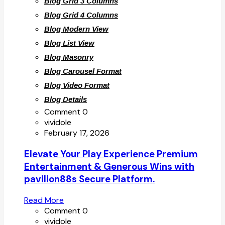
Blog Grid 3 Columns
Blog Grid 4 Columns
Blog Modern View
Blog List View
Blog Masonry
Blog Carousel Format
Blog Video Format
Blog Details
Comment 0
vividole
February 17, 2026
Elevate Your Play Experience Premium
Entertainment & Generous Wins with
pavilion88s Secure Platform.
Read More
Comment 0
vividole