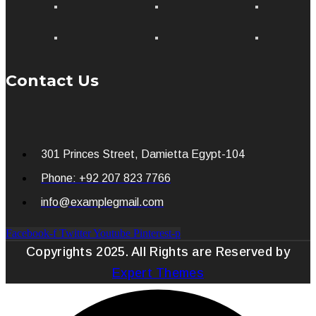
Contact Us
301 Princes Street, Damietta Egypt-104
Phone: +92 207 823 7766
info@examplegmail.com
Facebook-f
Twitter
Youtube
Pinterest-p
Copyrights 2025. All Rights are Reserved by
Expert Themes