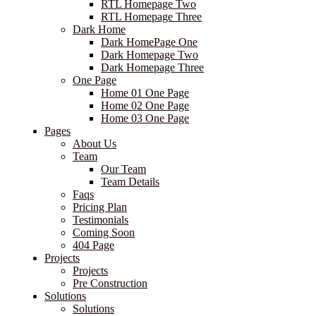
RTL Homepage Two
RTL Homepage Three
Dark Home
Dark HomePage One
Dark Homepage Two
Dark Homepage Three
One Page
Home 01 One Page
Home 02 One Page
Home 03 One Page
Pages
About Us
Team
Our Team
Team Details
Faqs
Pricing Plan
Testimonials
Coming Soon
404 Page
Projects
Projects
Pre Construction
Solutions
Solutions