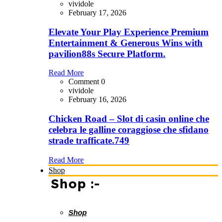
vividole
February 17, 2026
Elevate Your Play Experience Premium
Entertainment & Generous Wins with
pavilion88s Secure Platform.
Read More
Comment 0
vividole
February 16, 2026
Chicken Road – Slot di casin online che
celebra le galline coraggiose che sfidano
strade trafficate.749
Read More
Shop
Shop :-
Shop