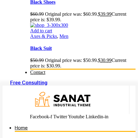
Black Shoes
$
60.99
Original price was: $60.99.
$
39.99
Current
price is: $39.99.
Add to cart
Axes & Picks
,
Men
Black Suit
$
50.99
Original price was: $50.99.
$
30.99
Current
price is: $30.99.
Contact
Free Consulting
Facebook-f
Twitter
Youtube
Linkedin-in
Home