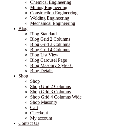
Chemical Engineering
Mining Engineering
Construction Engineering
Welding Engineering
Mechanical Engineering
Blog
Blog Standard
Blog Grid 2 Columns
Blog Grid 3 Columns
Blog Grid 4 Columns
Blog List View
Blog Carousel Page
Blog Masonry Style 01
Blog Details
Shop
Shop
Shop Grid 2 Columns
Shop Grid 3 Columns
Shop Grid 4 Columns Wide
Shop Masonry
Cart
Checkout
My account
Contact Us