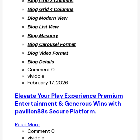
Blog Grid 3 Columns
Blog Grid 4 Columns
Blog Modern View
Blog List View
Blog Masonry
Blog Carousel Format
Blog Video Format
Blog Details
Comment 0
vividole
February 17, 2026
Elevate Your Play Experience Premium
Entertainment & Generous Wins with
pavilion88s Secure Platform.
Read More
Comment 0
vividole