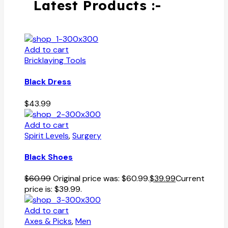
Latest Products :-
Add to cart
Bricklaying Tools
Black Dress
$
43.99
Add to cart
Spirit Levels
,
Surgery
Black Shoes
$
60.99
Original price was: $60.99.
$
39.99
Current
price is: $39.99.
Add to cart
Axes & Picks
,
Men