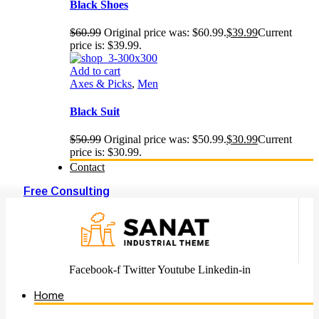
Black Shoes
$
60.99
Original price was: $60.99.
$
39.99
Current
price is: $39.99.
Add to cart
Axes & Picks
,
Men
Black Suit
$
50.99
Original price was: $50.99.
$
30.99
Current
price is: $30.99.
Contact
Free Consulting
Facebook-f
Twitter
Youtube
Linkedin-in
Home