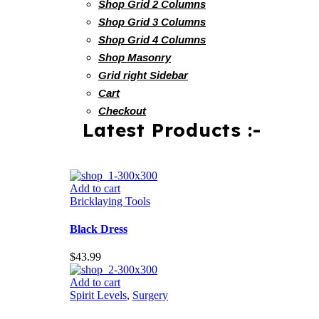
Shop Grid 2 Columns
Shop Grid 3 Columns
Shop Grid 4 Columns
Shop Masonry
Grid right Sidebar
Cart
Checkout
Latest Products :-
Add to cart
Bricklaying Tools
Black Dress
$
43.99
Add to cart
Spirit Levels
,
Surgery