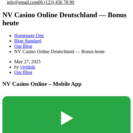
info@email.com
00 (123) 456 78 90
NV Casino Online Deutschland — Bonus
heute
Homepage One
Blog Standard
Our Blog
NV Casino Online Deutschland — Bonus heute
May 27, 2025
by
vividole
Our Blog
NV Casino Online – Mobile App
▶️