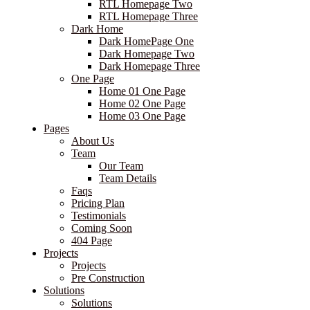
RTL Homepage Two
RTL Homepage Three
Dark Home
Dark HomePage One
Dark Homepage Two
Dark Homepage Three
One Page
Home 01 One Page
Home 02 One Page
Home 03 One Page
Pages
About Us
Team
Our Team
Team Details
Faqs
Pricing Plan
Testimonials
Coming Soon
404 Page
Projects
Projects
Pre Construction
Solutions
Solutions