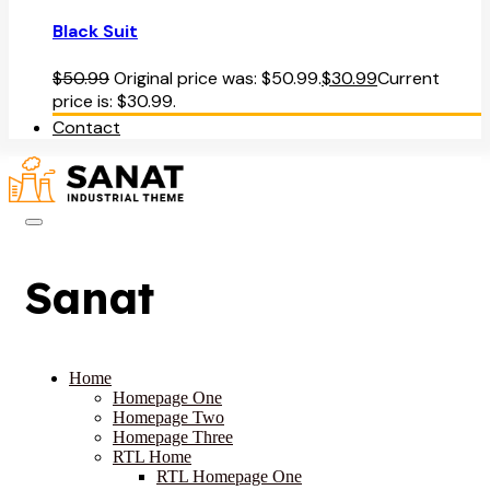
Black Suit
$
50.99
Original price was: $50.99.
$
30.99
Current
price is: $30.99.
Contact
Sanat
Home
Homepage One
Homepage Two
Homepage Three
RTL Home
RTL Homepage One