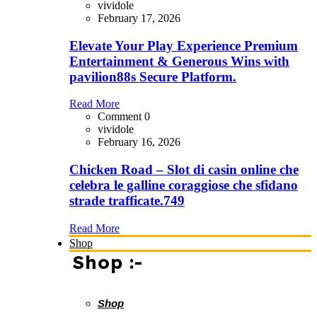
vividole
February 17, 2026
Elevate Your Play Experience Premium
Entertainment & Generous Wins with
pavilion88s Secure Platform.
Read More
Comment 0
vividole
February 16, 2026
Chicken Road – Slot di casin online che
celebra le galline coraggiose che sfidano
strade trafficate.749
Read More
Shop
Shop :-
Shop