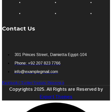
Contact Us
301 Princes Street, Damietta Egypt-104
Phone: +92 207 823 7766
info@examplegmail.com
Facebook-f
Twitter
Youtube
Pinterest-p
Copyrights 2025. All Rights are Reserved by
Expert Themes