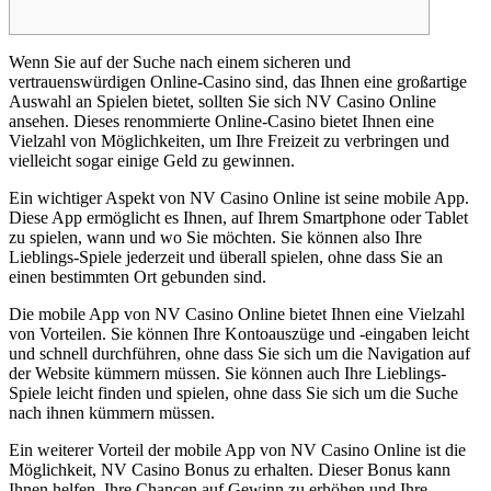
Wenn Sie auf der Suche nach einem sicheren und
vertrauenswürdigen Online-Casino sind, das Ihnen eine großartige
Auswahl an Spielen bietet, sollten Sie sich NV Casino Online
ansehen. Dieses renommierte Online-Casino bietet Ihnen eine
Vielzahl von Möglichkeiten, um Ihre Freizeit zu verbringen und
vielleicht sogar einige Geld zu gewinnen.
Ein wichtiger Aspekt von NV Casino Online ist seine mobile App.
Diese App ermöglicht es Ihnen, auf Ihrem Smartphone oder Tablet
zu spielen, wann und wo Sie möchten. Sie können also Ihre
Lieblings-Spiele jederzeit und überall spielen, ohne dass Sie an
einen bestimmten Ort gebunden sind.
Die mobile App von NV Casino Online bietet Ihnen eine Vielzahl
von Vorteilen. Sie können Ihre Kontoauszüge und -eingaben leicht
und schnell durchführen, ohne dass Sie sich um die Navigation auf
der Website kümmern müssen. Sie können auch Ihre Lieblings-
Spiele leicht finden und spielen, ohne dass Sie sich um die Suche
nach ihnen kümmern müssen.
Ein weiterer Vorteil der mobile App von NV Casino Online ist die
Möglichkeit, NV Casino Bonus zu erhalten. Dieser Bonus kann
Ihnen helfen, Ihre Chancen auf Gewinn zu erhöhen und Ihre