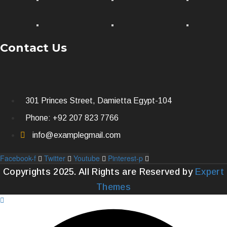
Contact Us
301 Princes Street, Damietta Egypt-104
Phone: +92 207 823 7766
info@examplegmail.com
Facebook-f
Twitter
Youtube
Pinterest-p
Copyrights 2025. All Rights are Reserved by
Expert
Themes