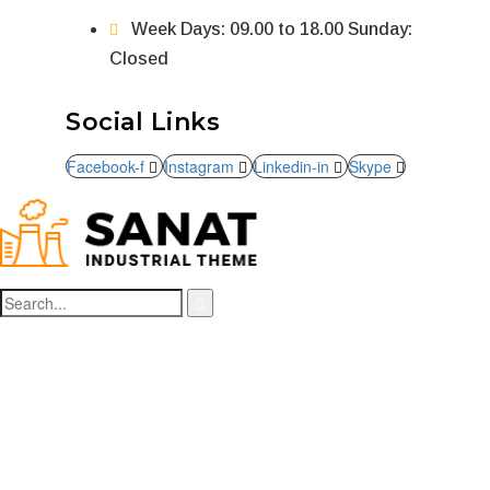
Week Days: 09.00 to 18.00 Sunday:
Closed
Social Links
Facebook-f
Instagram
Linkedin-in
Skype