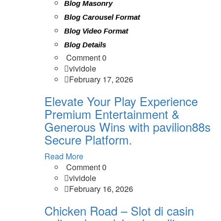
Blog Masonry
Blog Carousel Format
Blog Video Format
Blog Details
Comment 0
vividole
February 17, 2026
Elevate Your Play Experience
Premium Entertainment &
Generous Wins with pavilion88s
Secure Platform.
Read More
Comment 0
vividole
February 16, 2026
Chicken Road – Slot di casin