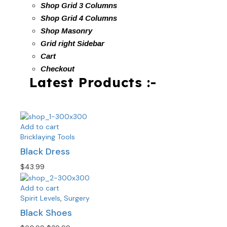
Shop Grid 3 Columns
Shop Grid 4 Columns
Shop Masonry
Grid right Sidebar
Cart
Checkout
Latest Products :-
Add to cart
Bricklaying Tools
Black Dress
$
43.99
Add to cart
Spirit Levels
,
Surgery
Black Shoes