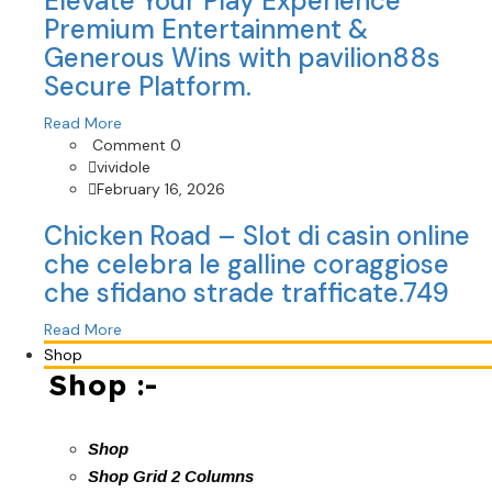
Elevate Your Play Experience
Premium Entertainment &
Generous Wins with pavilion88s
Secure Platform.
Read More
Comment 0
vividole
February 16, 2026
Chicken Road – Slot di casin online
che celebra le galline coraggiose
che sfidano strade trafficate.749
Read More
Shop
Shop :-
Shop
Shop Grid 2 Columns