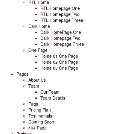
RTL Home
RTL Homepage One
RTL Homepage Two
RTL Homepage Three
Dark Home
Dark HomePage One
Dark Homepage Two
Dark Homepage Three
One Page
Home 01 One Page
Home 02 One Page
Home 03 One Page
Pages
About Us
Team
Our Team
Team Details
Faqs
Pricing Plan
Testimonials
Coming Soon
404 Page
Projects