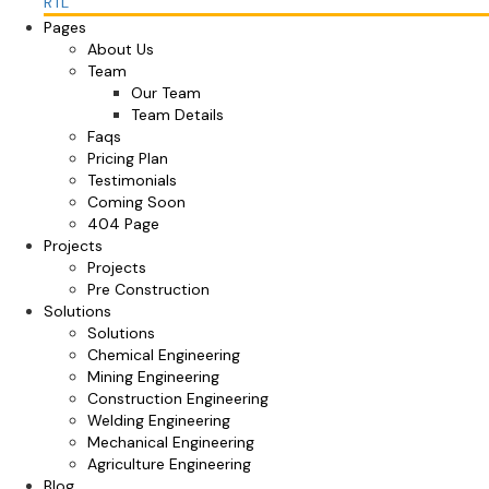
RTL
Pages
About Us
Team
Our Team
Team Details
Faqs
Pricing Plan
Testimonials
Coming Soon
404 Page
Projects
Projects
Pre Construction
Solutions
Solutions
Chemical Engineering
Mining Engineering
Construction Engineering
Welding Engineering
Mechanical Engineering
Agriculture Engineering
Blog