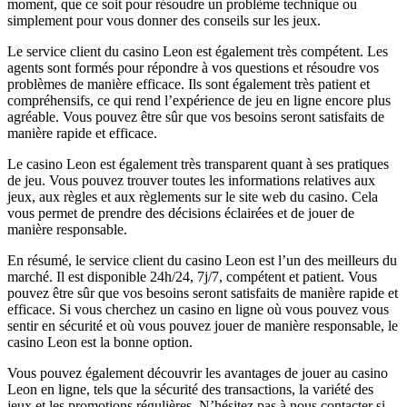
moment, que ce soit pour résoudre un problème technique ou
simplement pour vous donner des conseils sur les jeux.
Le service client du casino Leon est également très compétent. Les
agents sont formés pour répondre à vos questions et résoudre vos
problèmes de manière efficace. Ils sont également très patient et
compréhensifs, ce qui rend l’expérience de jeu en ligne encore plus
agréable. Vous pouvez être sûr que vos besoins seront satisfaits de
manière rapide et efficace.
Le casino Leon est également très transparent quant à ses pratiques
de jeu. Vous pouvez trouver toutes les informations relatives aux
jeux, aux règles et aux règlements sur le site web du casino. Cela
vous permet de prendre des décisions éclairées et de jouer de
manière responsable.
En résumé, le service client du casino Leon est l’un des meilleurs du
marché. Il est disponible 24h/24, 7j/7, compétent et patient. Vous
pouvez être sûr que vos besoins seront satisfaits de manière rapide et
efficace. Si vous cherchez un casino en ligne où vous pouvez vous
sentir en sécurité et où vous pouvez jouer de manière responsable, le
casino Leon est la bonne option.
Vous pouvez également découvrir les avantages de jouer au casino
Leon en ligne, tels que la sécurité des transactions, la variété des
jeux et les promotions régulières. N’hésitez pas à nous contacter si