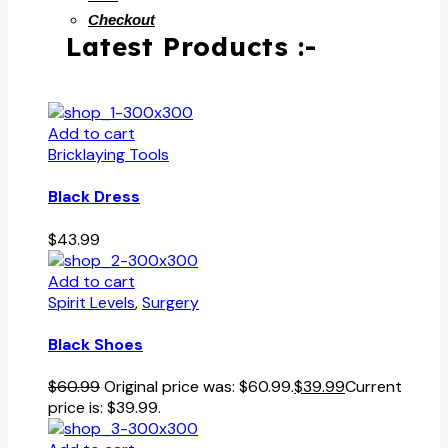
Checkout
Latest Products :-
Add to cart
Bricklaying Tools
Black Dress
$
43.99
Add to cart
Spirit Levels
,
Surgery
Black Shoes
$
60.99
Original price was: $60.99.
$
39.99
Current
price is: $39.99.