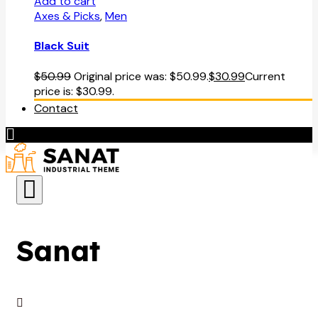
Add to cart
Axes & Picks
,
Men
Black Suit
$
50.99
Original price was: $50.99.
$
30.99
Current
price is: $30.99.
Contact
Sanat