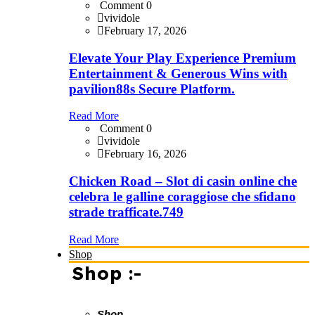
Comment 0
vividole
February 17, 2026
Elevate Your Play Experience Premium
Entertainment & Generous Wins with
pavilion88s Secure Platform.
Read More
Comment 0
vividole
February 16, 2026
Chicken Road – Slot di casin online che
celebra le galline coraggiose che sfidano
strade trafficate.749
Read More
Shop
Shop :-
Shop