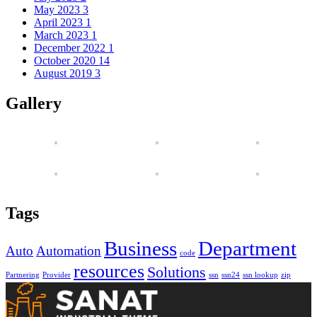
May 2023
3
April 2023
1
March 2023
1
December 2022
1
October 2020
14
August 2019
3
Gallery
Tags
Business
Department
Auto
Automation
code
resources
Solutions
Partnering
Provider
ssn
ssn24
ssn lookup
zip