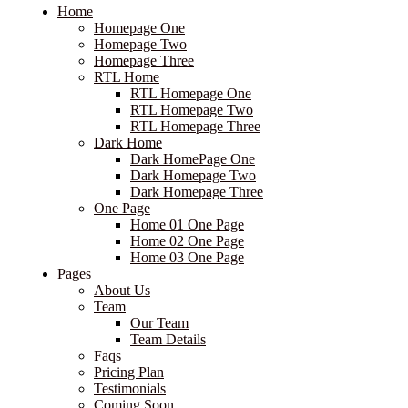
Home
Homepage One
Homepage Two
Homepage Three
RTL Home
RTL Homepage One
RTL Homepage Two
RTL Homepage Three
Dark Home
Dark HomePage One
Dark Homepage Two
Dark Homepage Three
One Page
Home 01 One Page
Home 02 One Page
Home 03 One Page
Pages
About Us
Team
Our Team
Team Details
Faqs
Pricing Plan
Testimonials
Coming Soon