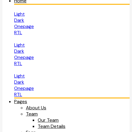
Home
Light
Dark
Onepage
RTL
Light
Dark
Onepage
RTL
Light
Dark
Onepage
RTL
Pages
About Us
Team
Our Team
Team Details