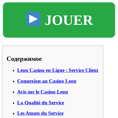
JOUER
Содержимое
Leon Casino en Ligne : Service Client
Connexion au Casino Leon
Avis sur le Casino Leon
La Qualité du Service
Les Atouts du Service