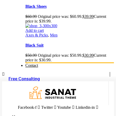
Black Shoes
$
60.99
Original price was: $60.99.
$
39.99
Current
price is: $39.99.
Add to cart
Axes & Picks
,
Men
Black Suit
$
50.99
Original price was: $50.99.
$
30.99
Current
price is: $30.99.
Contact
Free Consulting
Facebook-f
Twitter
Youtube
Linkedin-in