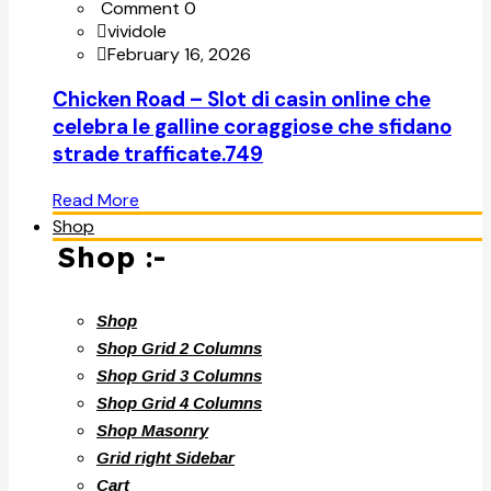
Comment 0
vividole
February 16, 2026
Chicken Road – Slot di casin online che
celebra le galline coraggiose che sfidano
strade trafficate.749
Read More
Shop
Shop :-
Shop
Shop Grid 2 Columns
Shop Grid 3 Columns
Shop Grid 4 Columns
Shop Masonry
Grid right Sidebar
Cart