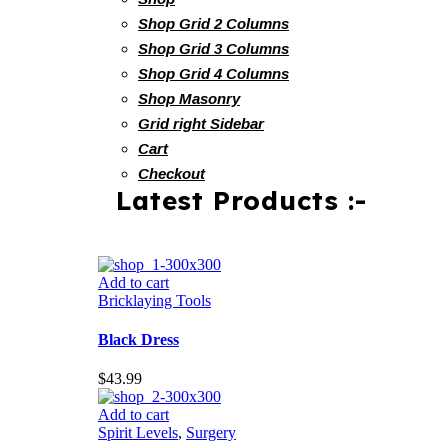
Shop Grid 2 Columns
Shop Grid 3 Columns
Shop Grid 4 Columns
Shop Masonry
Grid right Sidebar
Cart
Checkout
Latest Products :-
Add to cart
Bricklaying Tools
Black Dress
$
43.99
Add to cart
Spirit Levels
,
Surgery