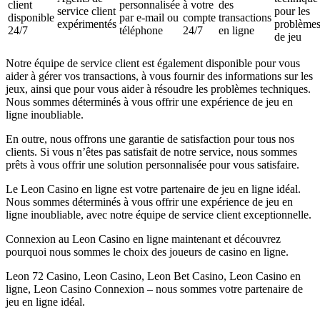
client
personnalisée
à votre
des
service client
pour les
disponible
par e-mail ou
compte
transactions
expérimentés
problème
24/7
téléphone
24/7
en ligne
de jeu
Notre équipe de service client est également disponible pour vous
aider à gérer vos transactions, à vous fournir des informations sur les
jeux, ainsi que pour vous aider à résoudre les problèmes techniques.
Nous sommes déterminés à vous offrir une expérience de jeu en
ligne inoubliable.
En outre, nous offrons une garantie de satisfaction pour tous nos
clients. Si vous n’êtes pas satisfait de notre service, nous sommes
prêts à vous offrir une solution personnalisée pour vous satisfaire.
Le Leon Casino en ligne est votre partenaire de jeu en ligne idéal.
Nous sommes déterminés à vous offrir une expérience de jeu en
ligne inoubliable, avec notre équipe de service client exceptionnelle.
Connexion au Leon Casino en ligne maintenant et découvrez
pourquoi nous sommes le choix des joueurs de casino en ligne.
Leon 72 Casino, Leon Casino, Leon Bet Casino, Leon Casino en
ligne, Leon Casino Connexion – nous sommes votre partenaire de
jeu en ligne idéal.