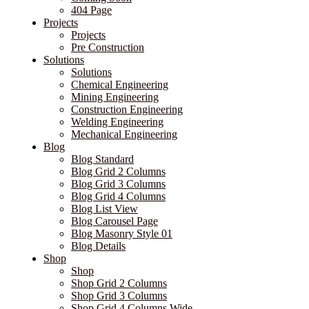
404 Page
Projects
Projects
Pre Construction
Solutions
Solutions
Chemical Engineering
Mining Engineering
Construction Engineering
Welding Engineering
Mechanical Engineering
Blog
Blog Standard
Blog Grid 2 Columns
Blog Grid 3 Columns
Blog Grid 4 Columns
Blog List View
Blog Carousel Page
Blog Masonry Style 01
Blog Details
Shop
Shop
Shop Grid 2 Columns
Shop Grid 3 Columns
Shop Grid 4 Columns Wide