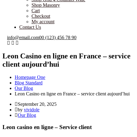
Shop Masonry
Cart
Checkout
My account
Contact Us
info@email.com
00 (123) 456 78 90
Leon Casino en ligne en France – service
client aujourd’hui
Homepage One
Blog Standard
Our Blog
Leon Casino en ligne en France – service client aujourd’hui
September 20, 2025
by
vividole
Our Blog
Leon casino en ligne – Service client