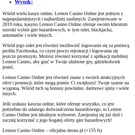
Wynik:
Wśród wielu kasyn online, Lemon Casino Online jest jednym z
najpopularniejszych i najbardziej zaufanych. Zarejestrowane w
2019 roku, kasyno Lemon Casino Online oferuje swoim klientom
szeroki wybór gier hazardowych, w tym rulet, blackjacka,
automatów i wiele innych.
Wśród jego zalet jest również możliwość logowania się za pomocą
profilu Facebooka, co czyni proces rejestracji i logowania się
jeszcze prostszym. Możesz również korzystać z aplikacji mobilnej
Lemon Casino, aby grać w Twoje ulubione gry, gdziekolwiek
jesteś.
Lemon Casino Online jest również znane z swoich atrakcyjnych
ofert i promocji, które mogą pomóc Ci zwiększyć Twoje szanse na
wygraną. Wśród nich są bonusy powitalne, darmowe spiny i wiele
innych.
Jeśli szukasz kasyna online, które oferuje wszystko, co jest
potrzebne do udanego doświadczenia hazardowego, to Lemon
Casino Online jest idealnym wyborem. Zarejestruj się już dziś i
zacznij korzystać z jego bogatej oferty gier hazardowych!
Lemon Casino Online – oficjalna strona pl (+155 fs)