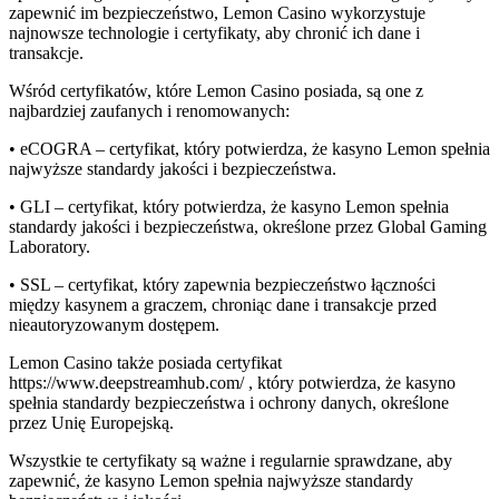
zapewnić im bezpieczeństwo, Lemon Casino wykorzystuje
najnowsze technologie i certyfikaty, aby chronić ich dane i
transakcje.
Wśród certyfikatów, które Lemon Casino posiada, są one z
najbardziej zaufanych i renomowanych:
• eCOGRA – certyfikat, który potwierdza, że kasyno Lemon spełnia
najwyższe standardy jakości i bezpieczeństwa.
• GLI – certyfikat, który potwierdza, że kasyno Lemon spełnia
standardy jakości i bezpieczeństwa, określone przez Global Gaming
Laboratory.
• SSL – certyfikat, który zapewnia bezpieczeństwo łączności
między kasynem a graczem, chroniąc dane i transakcje przed
nieautoryzowanym dostępem.
Lemon Casino także posiada certyfikat
https://www.deepstreamhub.com/ , który potwierdza, że kasyno
spełnia standardy bezpieczeństwa i ochrony danych, określone
przez Unię Europejską.
Wszystkie te certyfikaty są ważne i regularnie sprawdzane, aby
zapewnić, że kasyno Lemon spełnia najwyższe standardy