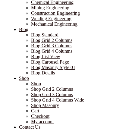
Chemical Engineering
Mining Engineering
Construction Engineering
Welding Engineering
Mechanical Engineering
Blog
Blog Standard
Blog Grid 2 Columns
Blog Grid 3 Columns
Blog Grid 4 Columns
Blog List View
Blog Carousel Page
Blog Masonry Style 01
Blog Details
Shop
Shop
Shop Grid 2 Columns
Shop Grid 3 Columns
Shop Grid 4 Columns Wide
Shop Masonry
Cart
Checkout
My account
Contact Us