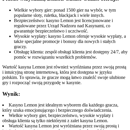
Wielkie wybory gier: ponad 1500 gier na wybór, w tym
popularne sloty, ruletka, blackjack i wiele innych.
Bezpieczeństwo: kasyno Lemon jest licencjonowane i
regulowane przez Urząd Nadzoru nad Kasynami, co
gwarantuje bezpieczeństwo i uczciwość.
Wysokie wyplaty: kasyno Lemon oferuje wysokie wyplaty, a
także specjalne promocje i bonusy dla nowych i stałych
graczy.
Obsługę klienta: zespół obsługi klienta jest dostępny 24/7, aby
pomóc w rozwiązaniu wszelkich problemów.
Wartość kasyna Lemon jest również wyróżniana przez swoją prostą
i intuicyjną stronę internetową, która jest dostępna w języku
polskim. To sprawia, że gracze mogą łatwo znaleźć swoje ulubione
gry i rozpocząć swoją przygodę w kasynie.
Wynik:
Kasyno Lemon jest idealnym wyborem dla każdego gracza,
który szuka emocjonującego i bezpiecznego doświadczenia.
Wielkie wybory gier, bezpieczeństwo, wysokie wyplaty i
obsługa klienta są tylko niektórymi z zalet kasyna Lemon.
Wartość kasyna Lemon jest wyróżniana przez swoją prostą i