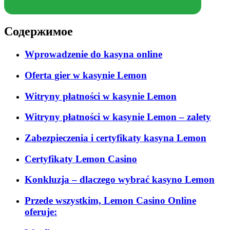
Содержимое
Wprowadzenie do kasyna online
Oferta gier w kasynie Lemon
Witryny płatności w kasynie Lemon
Witryny płatności w kasynie Lemon – zalety
Zabezpieczenia i certyfikaty kasyna Lemon
Certyfikaty Lemon Casino
Konkluzja – dlaczego wybrać kasyno Lemon
Przede wszystkim, Lemon Casino Online
oferuje: