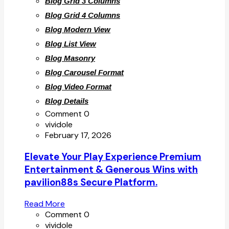
Blog Grid 3 Columns
Blog Grid 4 Columns
Blog Modern View
Blog List View
Blog Masonry
Blog Carousel Format
Blog Video Format
Blog Details
Comment 0
vividole
February 17, 2026
Elevate Your Play Experience Premium
Entertainment & Generous Wins with
pavilion88s Secure Platform.
Read More
Comment 0
vividole