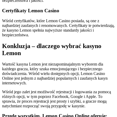
bezpieczeństwa i jakości.
Certyfikaty Lemon Casino
Wśród certyfikatów, które Lemon Casino posiada, są one z
najbardziej zaufanych i renomowanych. Certyfikaty te potwierdzają,
że kasyno Lemon spełnia najwyższe standardy jakości i
bezpieczeństwa.
Konkluzja – dlaczego wybrać kasyno
Lemon
Wartość kasyna Lemon jest niezapominajalnym wyborem dla
każdego gracza, który szuka emocjonującego i bezpiecznego
doświadczenia. Wśród wielu dostępnych opcji, Lemon Casino
Online jest jednym z najbardziej popularnych i zaufanych kasyn
internetowych.
Wśród jego zalet jest możliwość rejestracji i logowania za pomocą
różnych opcji, w tym poprzez Facebook, Google i Apple. To
sprawia, że proces rejestracji jest prosty i szybki, a gracze mogą
natychmiast rozpocząć swoją przygodę w kasynie.
Przede wszystkim, Lemon Casino Online oferuje: