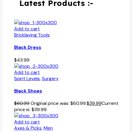
Latest Products :-
Add to cart
Bricklaying Tools
Black Dress
$
43.99
Add to cart
Spirit Levels
,
Surgery
Black Shoes
$
60.99
Original price was: $60.99.
$
39.99
Current
price is: $39.99.
Add to cart
Axes & Picks
,
Men