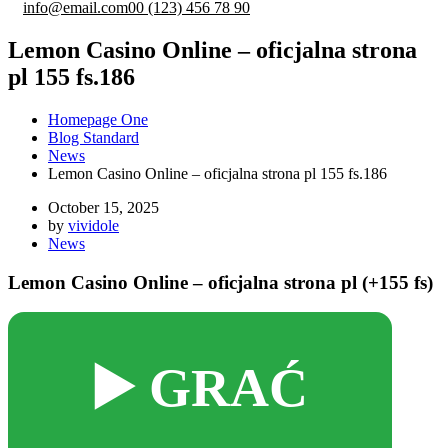
info@email.com
00 (123) 456 78 90
Lemon Casino Online – oficjalna strona
pl 155 fs.186
Homepage One
Blog Standard
News
Lemon Casino Online – oficjalna strona pl 155 fs.186
October 15, 2025
by
vividole
News
Lemon Casino Online – oficjalna strona pl (+155 fs)
▶️ GRAĆ