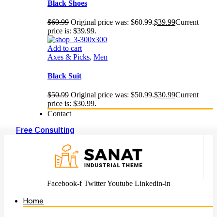
Black Shoes
$
60.99
Original price was: $60.99.
$
39.99
Current
price is: $39.99.
Add to cart
Axes & Picks
,
Men
Black Suit
$
50.99
Original price was: $50.99.
$
30.99
Current
price is: $30.99.
Contact
Free Consulting
Facebook-f
Twitter
Youtube
Linkedin-in
Home