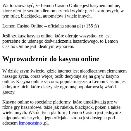
Warto zauważyć, że Lemon Casino Online jest kasynem online,
które oferuje swoim klientom szeroki wybór gier hazardowych, w
tym rulet, blackjacka, automatów i wiele innych.
Lemon Casino Online – oficjalna strona pl (+155 fs)
Jeśli szukasz kasyna online, które oferuje wszystko, co jest
potrzebne do udanego doświadczenia hazardowego, to Lemon
Casino Online jest idealnym wyborem.
Wprowadzenie do kasyna online
W dzisiejszym świecie, gdzie internet jest nieodłącznym elementem
naszego życia, coraz więcej osób decyduje się na grę w kasyno
online. Kasyna online są coraz popularniejsze, a Lemon Casino jest
jednym z nich, które cieszy się ogromną popularnością wśród
graczy.
Kasyna online to specjalne platformy, które umożliwiają grę w
różne gry hazardowe, takie jak ruletka, blackjack, poker, a także
wiele innych. Wśród tych platform, Lemon Casino jest jednym z
najpopularniejszych, a jego oficjalna strona jest dostępna pod
adresem
lemoncasino
.pl.