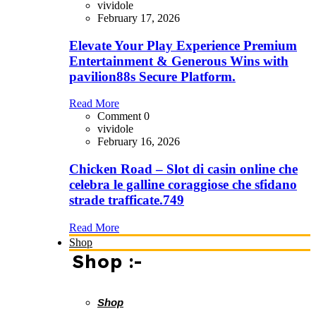
vividole
February 17, 2026
Elevate Your Play Experience Premium
Entertainment & Generous Wins with
pavilion88s Secure Platform.
Read More
Comment 0
vividole
February 16, 2026
Chicken Road – Slot di casin online che
celebra le galline coraggiose che sfidano
strade trafficate.749
Read More
Shop
Shop :-
Shop