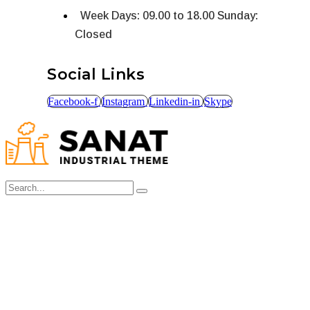
Week Days: 09.00 to 18.00 Sunday:
Closed
Social Links
Facebook-f
Instagram
Linkedin-in
Skype