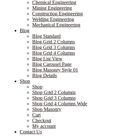
Chemical Engineering
Mining Engineering
Construction Engineering
Welding Engineering
Mechanical Engineering
Blog
Blog Standard
Blog Grid 2 Columns
Blog Grid 3 Columns
Blog Grid 4 Columns
Blog List View
Blog Carousel Page
Blog Masonry Style 01
Blog Details
Shop
Shop
Shop Grid 2 Columns
Shop Grid 3 Columns
Shop Grid 4 Columns Wide
Shop Masonry
Cart
Checkout
My account
Contact Us