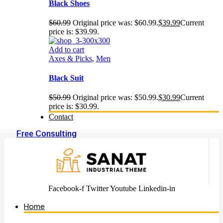
Black Shoes
$
60.99
Original price was: $60.99.
$
39.99
Current
price is: $39.99.
Add to cart
Axes & Picks
,
Men
Black Suit
$
50.99
Original price was: $50.99.
$
30.99
Current
price is: $30.99.
Contact
Free Consulting
Facebook-f
Twitter
Youtube
Linkedin-in
Home