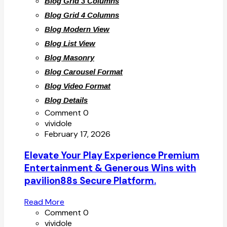
Blog Grid 3 Columns
Blog Grid 4 Columns
Blog Modern View
Blog List View
Blog Masonry
Blog Carousel Format
Blog Video Format
Blog Details
Comment 0
vividole
February 17, 2026
Elevate Your Play Experience Premium
Entertainment & Generous Wins with
pavilion88s Secure Platform.
Read More
Comment 0
vividole