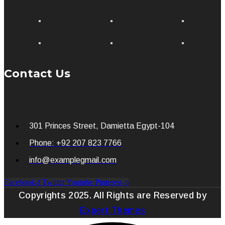
Contact Us
301 Princes Street, Damietta Egypt-104
Phone: +92 207 823 7766
info@examplegmail.com
Facebook-f
Twitter
Youtube
Pinterest-p
Copyrights 2025. All Rights are Reserved by
Expert Themes