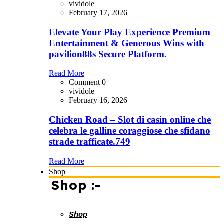
vividole
February 17, 2026
Elevate Your Play Experience Premium
Entertainment & Generous Wins with
pavilion88s Secure Platform.
Read More
Comment 0
vividole
February 16, 2026
Chicken Road – Slot di casin online che
celebra le galline coraggiose che sfidano
strade trafficate.749
Read More
Shop
Shop :-
Shop