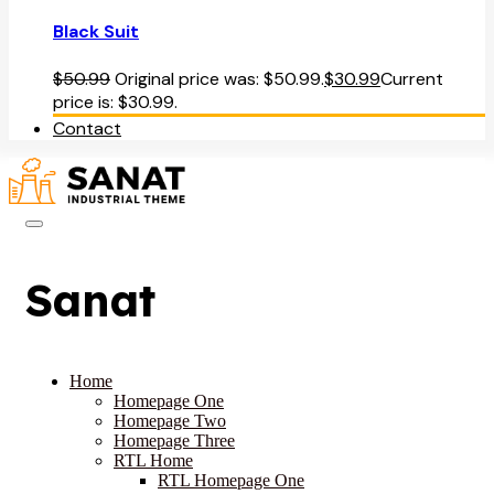
Black Suit
$
50.99
Original price was: $50.99.
$
30.99
Current
price is: $30.99.
Contact
Sanat
Home
Homepage One
Homepage Two
Homepage Three
RTL Home
RTL Homepage One