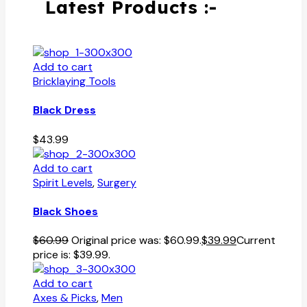
Latest Products :-
Add to cart
Bricklaying Tools
Black Dress
$
43.99
Add to cart
Spirit Levels
,
Surgery
Black Shoes
$
60.99
Original price was: $60.99.
$
39.99
Current
price is: $39.99.
Add to cart
Axes & Picks
,
Men