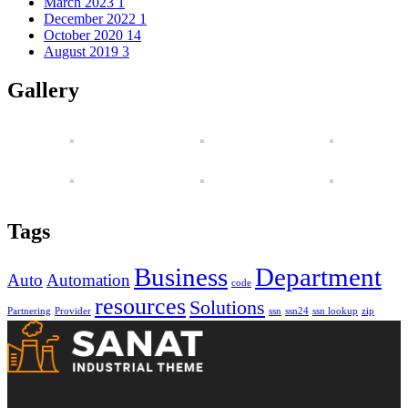
March 2023
1
December 2022
1
October 2020
14
August 2019
3
Gallery
Tags
Business
Department
Auto
Automation
code
resources
Solutions
Partnering
Provider
ssn
ssn24
ssn lookup
zip