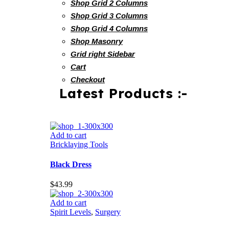
Shop Grid 2 Columns
Shop Grid 3 Columns
Shop Grid 4 Columns
Shop Masonry
Grid right Sidebar
Cart
Checkout
Latest Products :-
Add to cart
Bricklaying Tools
Black Dress
$
43.99
Add to cart
Spirit Levels
,
Surgery