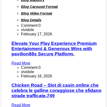
Blog Carousel Format
Blog Video Format
Blog Details
Comment 0
vividole
February 17, 2026
Elevate Your Play Experience Premium
Entertainment & Generous Wins with
pavilion88s Secure Platform.
Read More
Comment 0
vividole
February 16, 2026
Chicken Road – Slot di casin online che
celebra le galline coraggiose che sfidano
strade trafficate.749
Read More