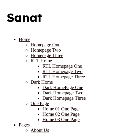
Sanat
Home
Homepage One
Homepage Two
Homepage Three
RTL Home
RTL Homepage One
RTL Homepage Two
RTL Homepage Three
Dark Home
Dark HomePage One
Dark Homepage Two
Dark Homepage Three
One Page
Home 01 One Page
Home 02 One Page
Home 03 One Page
Pages
About Us