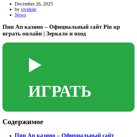
December 26, 2025
by
vividole
News
Пин Ап казино – Официальный сайт Pin up
играть онлайн | Зеркало и вход
▶️
ИГРАТЬ
Содержимое
Пин Ап казино – Официальный сайт