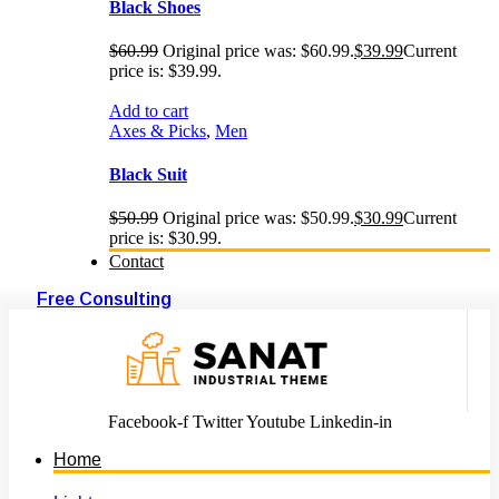
Black Shoes
$
60.99
Original price was: $60.99.
$
39.99
Current
price is: $39.99.
Add to cart
Axes & Picks
,
Men
Black Suit
$
50.99
Original price was: $50.99.
$
30.99
Current
price is: $30.99.
Contact
Free Consulting
Facebook-f
Twitter
Youtube
Linkedin-in
Home