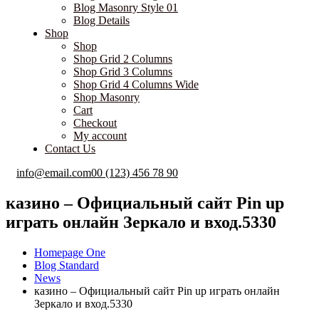
Blog Masonry Style 01
Blog Details
Shop
Shop
Shop Grid 2 Columns
Shop Grid 3 Columns
Shop Grid 4 Columns Wide
Shop Masonry
Cart
Checkout
My account
Contact Us
info@email.com
00 (123) 456 78 90
казино – Официальный сайт Pin up
играть онлайн Зеркало и вход.5330
Homepage One
Blog Standard
News
казино – Официальный сайт Pin up играть онлайн
Зеркало и вход.5330