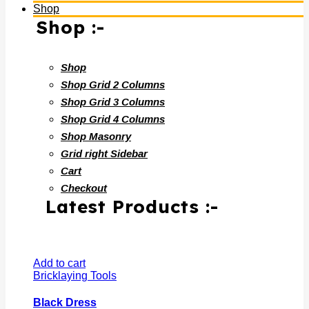
Shop
Shop :-
Shop
Shop Grid 2 Columns
Shop Grid 3 Columns
Shop Grid 4 Columns
Shop Masonry
Grid right Sidebar
Cart
Checkout
Latest Products :-
Add to cart
Bricklaying Tools
Black Dress