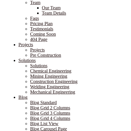
Team
Our Team
Team Details
Faqs
Pricing Plan
Testimonials
Coming Soon
404 Page
Projects
Projects
Pre Construction
Solutions
Solutions
Chemical Engineering
Mining Engineering
Construction Engineering
Welding Engineering
Mechanical Engineering
Blog
Blog Standard
Blog Grid 2 Columns
Blog Grid 3 Columns
Blog Grid 4 Columns
Blog List View
Blog Carousel Page