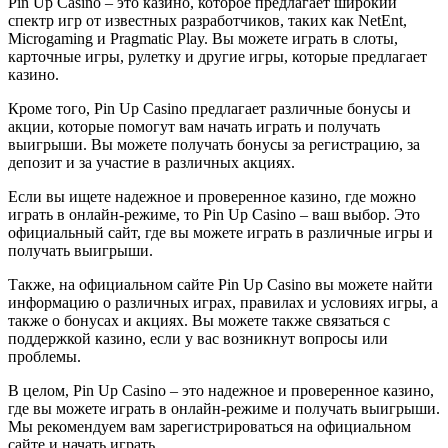
Pin Up Casino – это казино, которое предлагает широкий
спектр игр от известных разработчиков, таких как NetEnt,
Microgaming и Pragmatic Play. Вы можете играть в слоты,
карточные игры, рулетку и другие игры, которые предлагает
казино.
Кроме того, Pin Up Casino предлагает различные бонусы и
акции, которые помогут вам начать играть и получать
выигрыши. Вы можете получать бонусы за регистрацию, за
депозит и за участие в различных акциях.
Если вы ищете надежное и проверенное казино, где можно
играть в онлайн-режиме, то Pin Up Casino – ваш выбор. Это
официальный сайт, где вы можете играть в различные игры и
получать выигрыши.
Также, на официальном сайте Pin Up Casino вы можете найти
информацию о различных играх, правилах и условиях игры, а
также о бонусах и акциях. Вы можете также связаться с
поддержкой казино, если у вас возникнут вопросы или
проблемы.
В целом, Pin Up Casino – это надежное и проверенное казино,
где вы можете играть в онлайн-режиме и получать выигрыши.
Мы рекомендуем вам зарегистрироваться на официальном
сайте и начать играть.