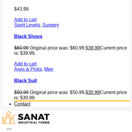
$
43.99
Add to cart
Spirit Levels
,
Surgery
Black Shoes
$
60.99
Original price was: $60.99.
$
39.99
Current price
is: $39.99.
Add to cart
Axes & Picks
,
Men
Black Suit
$
50.99
Original price was: $50.99.
$
30.99
Current price
is: $30.99.
Contact