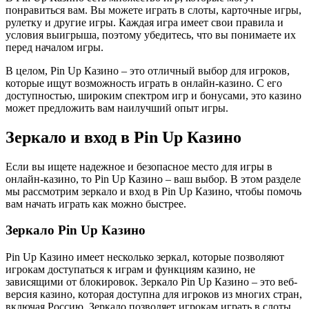
понравиться вам. Вы можете играть в слоты, карточные игры,
рулетку и другие игры. Каждая игра имеет свои правила и
условия выигрыша, поэтому убедитесь, что вы понимаете их
перед началом игры.
В целом, Pin Up Казино – это отличный выбор для игроков,
которые ищут возможность играть в онлайн-казино. С его
доступностью, широким спектром игр и бонусами, это казино
может предложить вам наилучший опыт игры.
Зеркало и вход в Pin Up Казино
Если вы ищете надежное и безопасное место для игры в
онлайн-казино, то Pin Up Казино – ваш выбор. В этом разделе
мы рассмотрим зеркало и вход в Pin Up Казино, чтобы помочь
вам начать играть как можно быстрее.
Зеркало Pin Up Казино
Pin Up Казино имеет несколько зеркал, которые позволяют
игрокам доступаться к играм и функциям казино, не
зависящими от блокировок. Зеркало Pin Up Казино – это веб-
версия казино, которая доступна для игроков из многих стран,
включая Россию. Зеркало позволяет игрокам играть в слоты,