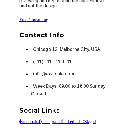
reviewing and negotiating the content itself
and not the design.
Free Consulting
Contact Info
Chicago 12, Melborne City, USA
(111) 111-111-1111
info@example.com
Week Days: 09.00 to 18.00 Sunday:
Closed
Social Links
Facebook-f
Instagram
Linkedin-in
Skype