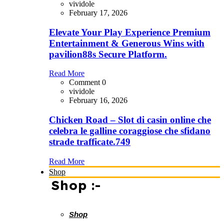
vividole
February 17, 2026
Elevate Your Play Experience Premium
Entertainment & Generous Wins with
pavilion88s Secure Platform.
Read More
Comment 0
vividole
February 16, 2026
Chicken Road – Slot di casin online che
celebra le galline coraggiose che sfidano
strade trafficate.749
Read More
Shop
Shop :-
Shop