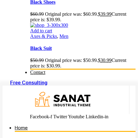
Black Shoes
$
60.99
Original price was: $60.99.
$
39.99
Current
price is: $39.99.
Add to cart
Axes & Picks
,
Men
Black Suit
$
50.99
Original price was: $50.99.
$
30.99
Current
price is: $30.99.
Contact
Free Consulting
Facebook-f
Twitter
Youtube
Linkedin-in
Home