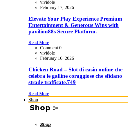
vividole
February 17, 2026
Elevate Your Play Experience Premium
Entertainment & Generous Wins with
pavilion88s Secure Platform.
Read More
Comment 0
vividole
February 16, 2026
Chicken Road – Slot di casin online che
celebra le galline coraggiose che sfidano
strade trafficate.749
Read More
Shop
Shop :-
Shop