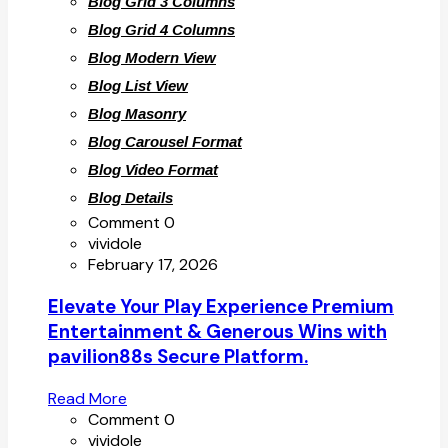
Blog Grid 3 Columns
Blog Grid 4 Columns
Blog Modern View
Blog List View
Blog Masonry
Blog Carousel Format
Blog Video Format
Blog Details
Comment 0
vividole
February 17, 2026
Elevate Your Play Experience Premium
Entertainment & Generous Wins with
pavilion88s Secure Platform.
Read More
Comment 0
vividole