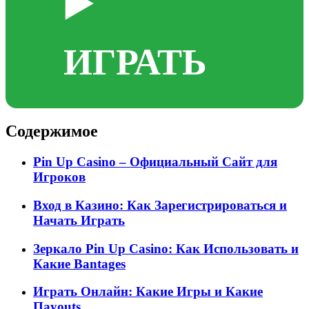
▶️
ИГРАТЬ
Содержимое
Pin Up Casino – Официальный Сайт для
Игроков
Вход в Казино: Как Зарегистрироваться и
Начать Играть
Зеркало Pin Up Casino: Как Использовать и
Какие Вantages
Играть Онлайн: Какие Игры и Какие
Пayouts