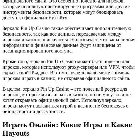
официального сайта. Это особенно полезно для игроков,
которые используют антивирусные программы или другие
инструменты безопасности, которые могут блокировать
доступ к официальному сайту.
Зеркало Pin Up Casino также обеспечивает дополнительную
безопасность, так как все данные, передаваемые между
игроком и казино, шифруются. Это означает, что ваша личная
информация и финансовые данные будут защищены от
несанкционированного доступа.
Кроме того, зеркало Pin Up Casino может быть полезно для
игроков, которые используют proxy-серверы или VPN, чтобы
скрыть свой IP-адрес. В этом случае зеркало может помочь
игрокам играть в казино, не открывая официального сайта.
В целом, зеркало Pin Up Casino – это полезный ресурс для
игроков, которые хотят играть в казино, но не могут или не
хотят открывать официальный сайт. Используя зеркало,
игроки могут насладиться игрой в казино, не беспокоясь о
безопасности и доступности.
Играть Онлайн: Какие Игры и Какие
Пayouts