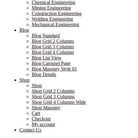
Chemical Engineering
Mining Engineering
Construction Engineering
Welding Engineering
Mechanical Engineering
Blog
Blog Standard
Blog Grid 2 Columns
Blog Grid 3 Columns
Blog Grid 4 Columns
Blog List View
Blog Carousel Page
Blog Masonry Style 01
Blog Details
Shop
Shop
Shop Grid 2 Columns
Shop Grid 3 Columns
Shop Grid 4 Columns Wide
Shop Masonry
Cart
Checkout
My account
Contact Us