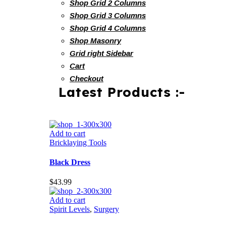
Shop Grid 2 Columns
Shop Grid 3 Columns
Shop Grid 4 Columns
Shop Masonry
Grid right Sidebar
Cart
Checkout
Latest Products :-
Add to cart
Bricklaying Tools
Black Dress
$
43.99
Add to cart
Spirit Levels
,
Surgery