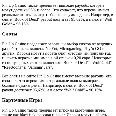
Pin Up Casino также предлагает высокие payouts, которые
могут достичь 95% и более. Это означает, что игроки имеют
реальные шансы выиграть большие суммы денег. Например, в
слоте “Book of Dead” payout достигает 95,62%, а в слоте “Wolf
Gold” – 96,15%.
Слоты
Pin Up Casino предлагает огромный выбор слотов от ведущих
разработчиков, включая NetEnt, Microgaming, Play’n GO и
других. Игроки могут выбрать слот, который им понравится,
и начать играть с минимальной ставкой 0,20 евро. Некоторые
из популярных слотов включают “Book of Dead”, “Wolf Gold”,
“Reactoonz” и “Jammin’ Jars”.
Все слоты на сайте Pin Up Casino имеют высокие payouts, что
означает, что игроки имеют реальные шансы выиграть
большие суммы денег. Например, в слоте “Book of Dead”
payout достигает 95,62%, а в слоте “Wolf Gold” – 96,15%.
Карточные Игры
Pin Up Casino также предлагает игрокам карточные игры,
такие как blackjack, baccarat и poker. Игроки могут выбрать