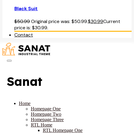
Black Suit
$
50.99
Original price was: $50.99.
$
30.99
Current
price is: $30.99.
Contact
Sanat
Home
Homepage One
Homepage Two
Homepage Three
RTL Home
RTL Homepage One