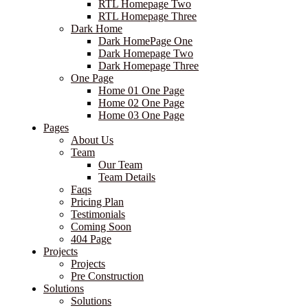
RTL Homepage Two
RTL Homepage Three
Dark Home
Dark HomePage One
Dark Homepage Two
Dark Homepage Three
One Page
Home 01 One Page
Home 02 One Page
Home 03 One Page
Pages
About Us
Team
Our Team
Team Details
Faqs
Pricing Plan
Testimonials
Coming Soon
404 Page
Projects
Projects
Pre Construction
Solutions
Solutions