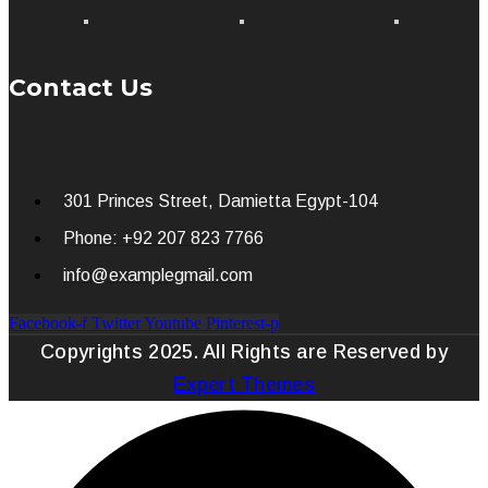
Contact Us
301 Princes Street, Damietta Egypt-104
Phone: +92 207 823 7766
info@examplegmail.com
Facebook-f
Twitter
Youtube
Pinterest-p
Copyrights 2025. All Rights are Reserved by
Expert Themes