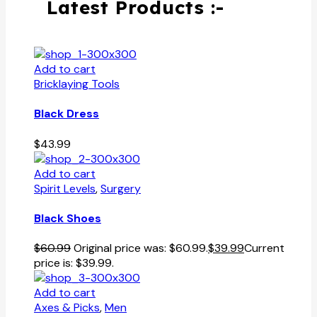
Latest Products :-
Add to cart
Bricklaying Tools
Black Dress
$
43.99
Add to cart
Spirit Levels
,
Surgery
Black Shoes
$
60.99
Original price was: $60.99.
$
39.99
Current
price is: $39.99.
Add to cart
Axes & Picks
,
Men