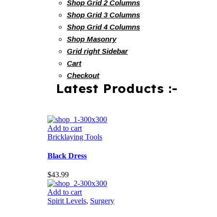
Shop Grid 2 Columns
Shop Grid 3 Columns
Shop Grid 4 Columns
Shop Masonry
Grid right Sidebar
Cart
Checkout
Latest Products :-
Add to cart
Bricklaying Tools
Black Dress
$
43.99
Add to cart
Spirit Levels
,
Surgery