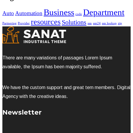
Business
Department
Auto
Automation
code
resources
Solutions
Partnering
Provider
ssn
ssn24
ssn lookup
zip
There are many variations of passages Lorem Ipsum
available, the Ipsum has been majority suffered.
We have the custom support and great tem members. Digital
Agency with the creative ideas.
Newsletter