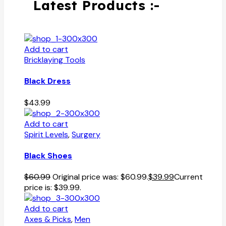
Latest Products :-
Add to cart
Bricklaying Tools
Black Dress
$
43.99
Add to cart
Spirit Levels
,
Surgery
Black Shoes
$
60.99
Original price was: $60.99.
$
39.99
Current
price is: $39.99.
Add to cart
Axes & Picks
,
Men