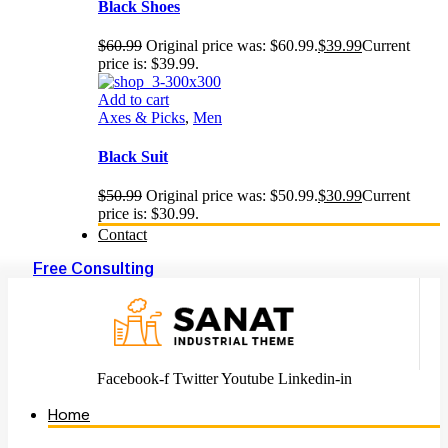
Black Shoes
$
60.99
Original price was: $60.99.
$
39.99
Current
price is: $39.99.
Add to cart
Axes & Picks
,
Men
Black Suit
$
50.99
Original price was: $50.99.
$
30.99
Current
price is: $30.99.
Contact
Free Consulting
Facebook-f
Twitter
Youtube
Linkedin-in
Home