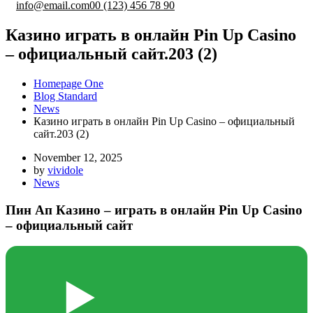
info@email.com
00 (123) 456 78 90
Казино играть в онлайн Pin Up Casino
– официальный сайт.203 (2)
Homepage One
Blog Standard
News
Казино играть в онлайн Pin Up Casino – официальный
сайт.203 (2)
November 12, 2025
by
vividole
News
Пин Ап Казино – играть в онлайн Pin Up Casino
– официальный сайт
▶️