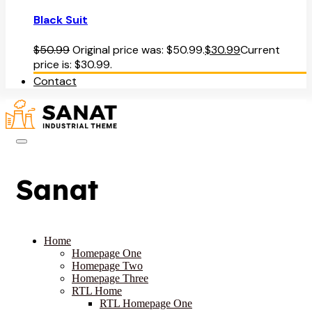
Black Suit
$
50.99
Original price was: $50.99.
$
30.99
Current
price is: $30.99.
Contact
Sanat
Home
Homepage One
Homepage Two
Homepage Three
RTL Home
RTL Homepage One