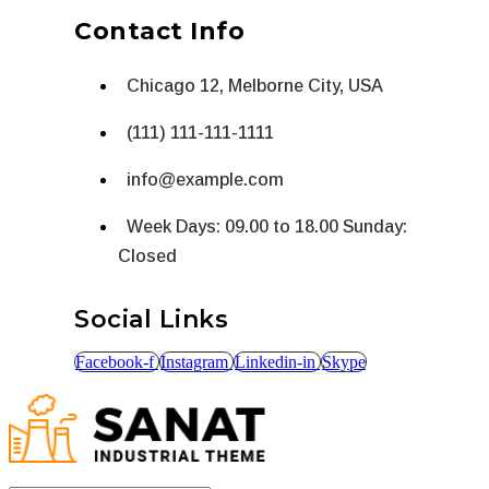
Contact Info
Chicago 12, Melborne City, USA
(111) 111-111-1111
info@example.com
Week Days: 09.00 to 18.00 Sunday:
Closed
Social Links
Facebook-f
Instagram
Linkedin-in
Skype