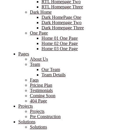
RTL Homepage Two
RTL Homepage Three
Dark Home
Dark HomePage One
Dark Homepage Two
Dark Homepage Three
One Page
Home 01 One Page
Home 02 One Page
Home 03 One Page
Pages
About Us
Team
Our Team
Team Details
Faqs
Pricing Plan
Testimonials
Coming Soon
404 Page
Projects
Projects
Pre Construction
Solutions
Solutions