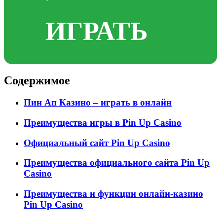
ИГРАТЬ
Содержимое
Пин Ап Казино – играть в онлайн
Преимущества игры в Pin Up Casino
Официальный сайт Pin Up Casino
Преимущества официального сайта Pin Up
Casino
Преимущества и функции онлайн-казино
Pin Up Casino