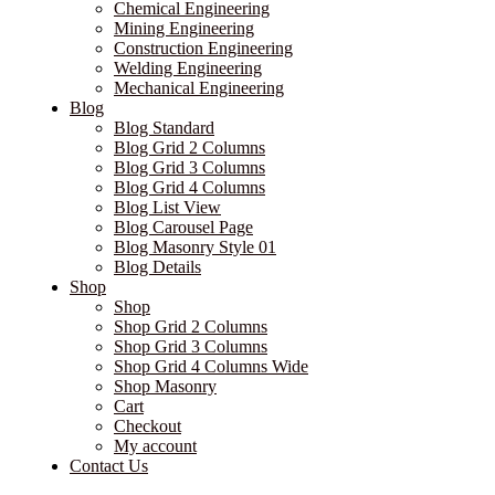
Chemical Engineering
Mining Engineering
Construction Engineering
Welding Engineering
Mechanical Engineering
Blog
Blog Standard
Blog Grid 2 Columns
Blog Grid 3 Columns
Blog Grid 4 Columns
Blog List View
Blog Carousel Page
Blog Masonry Style 01
Blog Details
Shop
Shop
Shop Grid 2 Columns
Shop Grid 3 Columns
Shop Grid 4 Columns Wide
Shop Masonry
Cart
Checkout
My account
Contact Us