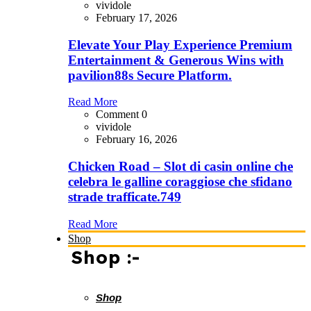
vividole
February 17, 2026
Elevate Your Play Experience Premium
Entertainment & Generous Wins with
pavilion88s Secure Platform.
Read More
Comment 0
vividole
February 16, 2026
Chicken Road – Slot di casin online che
celebra le galline coraggiose che sfidano
strade trafficate.749
Read More
Shop
Shop :-
Shop