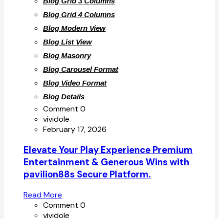
Blog Grid 3 Columns
Blog Grid 4 Columns
Blog Modern View
Blog List View
Blog Masonry
Blog Carousel Format
Blog Video Format
Blog Details
Comment 0
vividole
February 17, 2026
Elevate Your Play Experience Premium
Entertainment & Generous Wins with
pavilion88s Secure Platform.
Read More
Comment 0
vividole