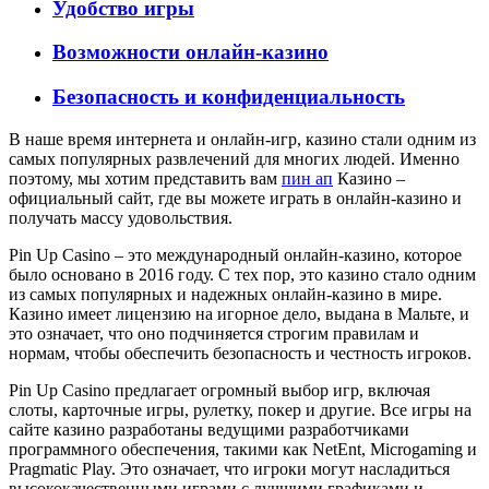
Удобство игры
Возможности онлайн-казино
Безопасность и конфиденциальность
В наше время интернета и онлайн-игр, казино стали одним из
самых популярных развлечений для многих людей. Именно
поэтому, мы хотим представить вам
пин ап
Казино –
официальный сайт, где вы можете играть в онлайн-казино и
получать массу удовольствия.
Pin Up Casino – это международный онлайн-казино, которое
было основано в 2016 году. С тех пор, это казино стало одним
из самых популярных и надежных онлайн-казино в мире.
Казино имеет лицензию на игорное дело, выдана в Мальте, и
это означает, что оно подчиняется строгим правилам и
нормам, чтобы обеспечить безопасность и честность игроков.
Pin Up Casino предлагает огромный выбор игр, включая
слоты, карточные игры, рулетку, покер и другие. Все игры на
сайте казино разработаны ведущими разработчиками
программного обеспечения, такими как NetEnt, Microgaming и
Pragmatic Play. Это означает, что игроки могут насладиться
высококачественными играми с лучшими графиками и