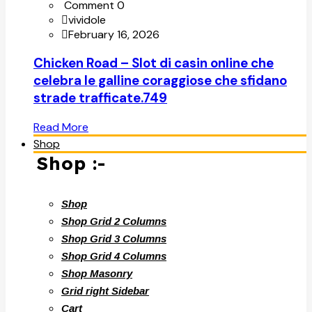
Comment 0
vividole
February 16, 2026
Chicken Road – Slot di casin online che
celebra le galline coraggiose che sfidano
strade trafficate.749
Read More
Shop
Shop :-
Shop
Shop Grid 2 Columns
Shop Grid 3 Columns
Shop Grid 4 Columns
Shop Masonry
Grid right Sidebar
Cart