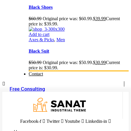
Black Shoes
$
60.99
Original price was: $60.99.
$
39.99
Current
price is: $39.99.
Add to cart
Axes & Picks
,
Men
Black Suit
$
50.99
Original price was: $50.99.
$
30.99
Current
price is: $30.99.
Contact
Free Consulting
Facebook-f
Twitter
Youtube
Linkedin-in