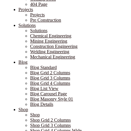
404 Page
Projects
Projects
Pre Construction
Solutions
Solutions
Chemical Engineering
Mining Engineering
Construction Engineering
Welding Engineering
Mechanical Engineering
Blog
Blog Standard
Blog Grid 2 Columns
Blog Grid 3 Columns
Blog Grid 4 Columns
Blog List View
Blog Carousel Page
Blog Masonry Style 01
Blog Details
Shop
Shop
Shop Grid 2 Columns
Shop Grid 3 Columns
Shop Grid 4 Columns Wide