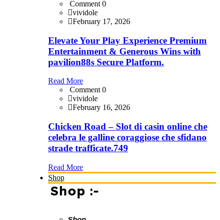
Comment 0
vividole
February 17, 2026
Elevate Your Play Experience Premium
Entertainment & Generous Wins with
pavilion88s Secure Platform.
Read More
Comment 0
vividole
February 16, 2026
Chicken Road – Slot di casin online che
celebra le galline coraggiose che sfidano
strade trafficate.749
Read More
Shop
Shop :-
Shop