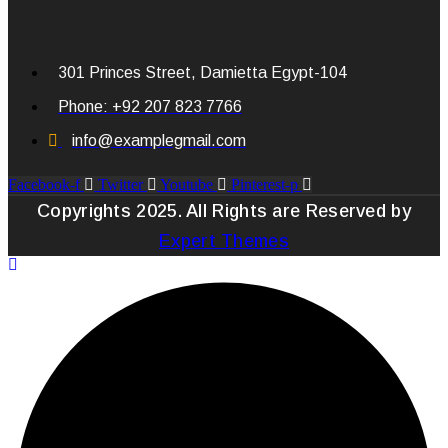
301 Princes Street, Damietta Egypt-104
Phone: +92 207 823 7766
info@examplegmail.com
Facebook-f
Twitter
Youtube
Pinterest-p
Copyrights 2025. All Rights are Reserved by
Expert Themes