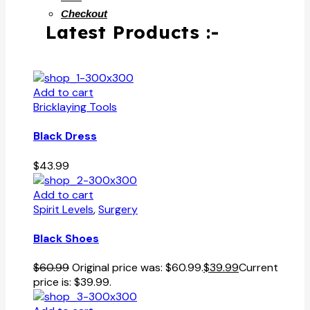
Checkout
Latest Products :-
Add to cart
Bricklaying Tools
Black Dress
$
43.99
Add to cart
Spirit Levels
,
Surgery
Black Shoes
$
60.99
Original price was: $60.99.
$
39.99
Current
price is: $39.99.