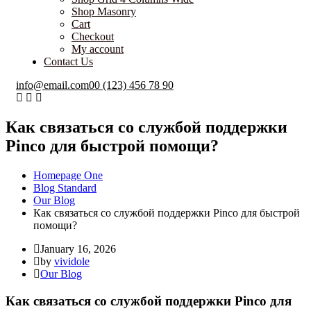
Shop Masonry
Cart
Checkout
My account
Contact Us
info@email.com
00 (123) 456 78 90
Как связаться со службой поддержки
Pinco для быстрой помощи?
Homepage One
Blog Standard
Our Blog
Как связаться со службой поддержки Pinco для быстрой
помощи?
January 16, 2026
by
vividole
Our Blog
Как связаться со службой поддержки Pinco для