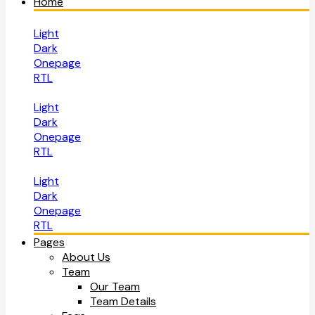
Home
Light
Dark
Onepage
RTL
Light
Dark
Onepage
RTL
Light
Dark
Onepage
RTL
Pages
About Us
Team
Our Team
Team Details