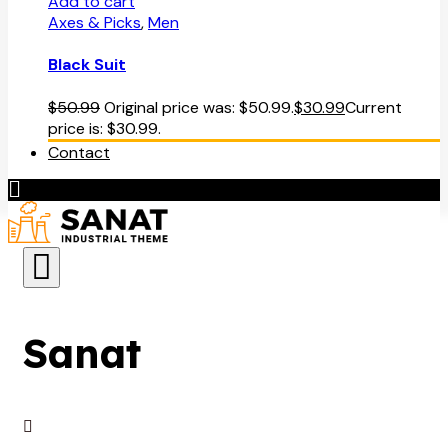
Add to cart
Axes & Picks
,
Men
Black Suit
$
50.99
Original price was: $50.99.
$
30.99
Current
price is: $30.99.
Contact
Sanat