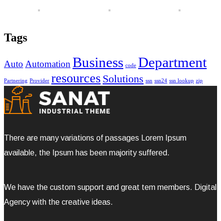
Tags
Business
Department
Auto
Automation
code
resources
Solutions
Partnering
Provider
ssn
ssn24
ssn lookup
zip
There are many variations of passages Lorem Ipsum
available, the Ipsum has been majority suffered.
We have the custom support and great tem members. Digital
Agency with the creative ideas.