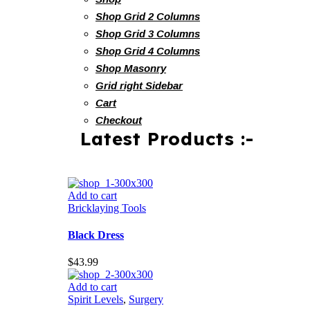
Shop Grid 2 Columns
Shop Grid 3 Columns
Shop Grid 4 Columns
Shop Masonry
Grid right Sidebar
Cart
Checkout
Latest Products :-
Add to cart
Bricklaying Tools
Black Dress
$
43.99
Add to cart
Spirit Levels
,
Surgery