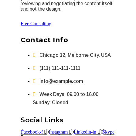
reviewing and negotiating the content itself
and not the design.
Free Consulting
Contact Info
Chicago 12, Melborne City, USA
(111) 111-111-1111
info@example.com
Week Days: 09.00 to 18.00
Sunday: Closed
Social Links
Facebook-f
Instagram
Linkedin-in
Skype