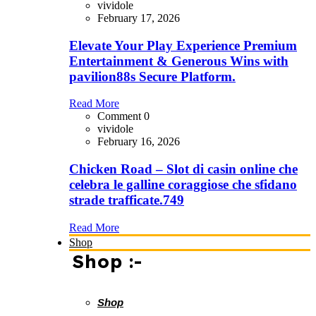
vividole
February 17, 2026
Elevate Your Play Experience Premium
Entertainment & Generous Wins with
pavilion88s Secure Platform.
Read More
Comment 0
vividole
February 16, 2026
Chicken Road – Slot di casin online che
celebra le galline coraggiose che sfidano
strade trafficate.749
Read More
Shop
Shop :-
Shop