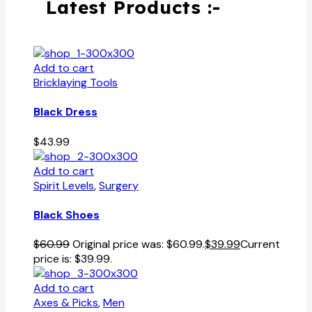
Latest Products :-
Add to cart
Bricklaying Tools
Black Dress
$
43.99
Add to cart
Spirit Levels
,
Surgery
Black Shoes
$
60.99
Original price was: $60.99.
$
39.99
Current
price is: $39.99.
Add to cart
Axes & Picks
,
Men