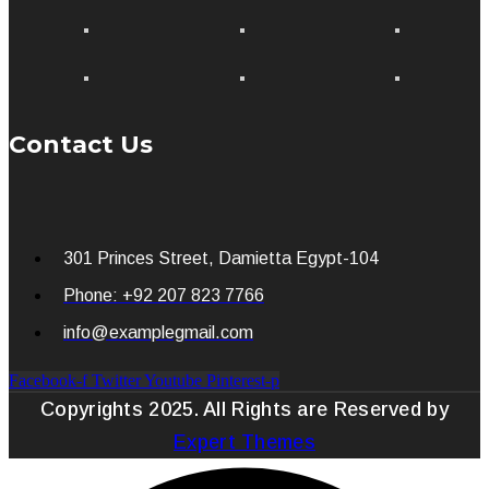
Contact Us
301 Princes Street, Damietta Egypt-104
Phone: +92 207 823 7766
info@examplegmail.com
Facebook-f
Twitter
Youtube
Pinterest-p
Copyrights 2025. All Rights are Reserved by
Expert Themes