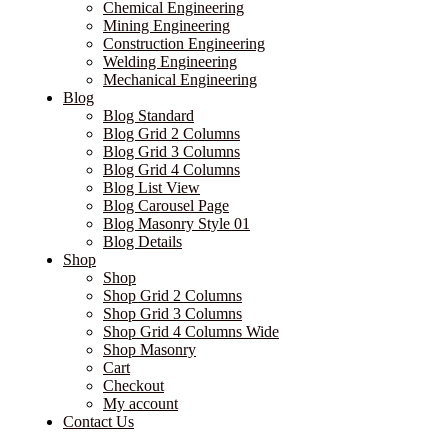
Chemical Engineering
Mining Engineering
Construction Engineering
Welding Engineering
Mechanical Engineering
Blog
Blog Standard
Blog Grid 2 Columns
Blog Grid 3 Columns
Blog Grid 4 Columns
Blog List View
Blog Carousel Page
Blog Masonry Style 01
Blog Details
Shop
Shop
Shop Grid 2 Columns
Shop Grid 3 Columns
Shop Grid 4 Columns Wide
Shop Masonry
Cart
Checkout
My account
Contact Us