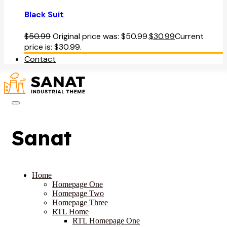
Black Suit
$
50.99
Original price was: $50.99.
$
30.99
Current
price is: $30.99.
Contact
Sanat
Home
Homepage One
Homepage Two
Homepage Three
RTL Home
RTL Homepage One