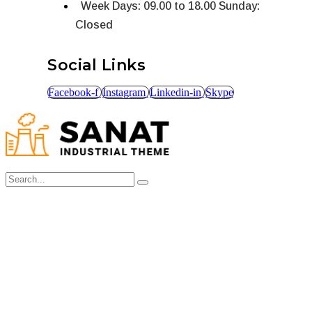
Week Days: 09.00 to 18.00 Sunday:
Closed
Social Links
Facebook-f
Instagram
Linkedin-in
Skype