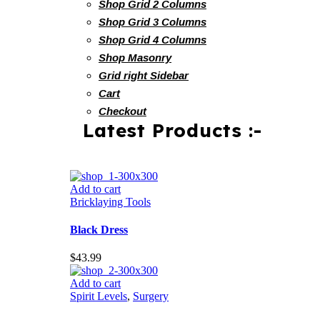
Shop Grid 2 Columns
Shop Grid 3 Columns
Shop Grid 4 Columns
Shop Masonry
Grid right Sidebar
Cart
Checkout
Latest Products :-
Add to cart
Bricklaying Tools
Black Dress
$
43.99
Add to cart
Spirit Levels
,
Surgery