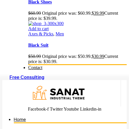
Black Shoes
$
60.99
Original price was: $60.99.
$
39.99
Current
price is: $39.99.
Add to cart
Axes & Picks
,
Men
Black Suit
$
50.99
Original price was: $50.99.
$
30.99
Current
price is: $30.99.
Contact
Free Consulting
Facebook-f
Twitter
Youtube
Linkedin-in
Home