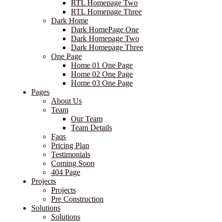
RTL Homepage Two
RTL Homepage Three
Dark Home
Dark HomePage One
Dark Homepage Two
Dark Homepage Three
One Page
Home 01 One Page
Home 02 One Page
Home 03 One Page
Pages
About Us
Team
Our Team
Team Details
Faqs
Pricing Plan
Testimonials
Coming Soon
404 Page
Projects
Projects
Pre Construction
Solutions
Solutions