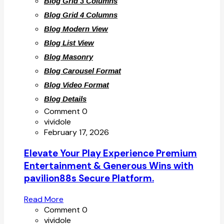
Blog Grid 3 Columns
Blog Grid 4 Columns
Blog Modern View
Blog List View
Blog Masonry
Blog Carousel Format
Blog Video Format
Blog Details
Comment 0
vividole
February 17, 2026
Elevate Your Play Experience Premium
Entertainment & Generous Wins with
pavilion88s Secure Platform.
Read More
Comment 0
vividole