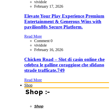
vividole
February 17, 2026
Elevate Your Play Experience Premium
Entertainment & Generous Wins with
pavilion88s Secure Platform.
Read More
Comment 0
vividole
February 16, 2026
Chicken Road – Slot di casin online che
celebra le galline coraggiose che sfidano
strade trafficate.749
Read More
Shop
Shop :-
Shop