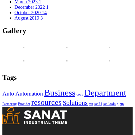
March 2023
1
December 2022
1
October 2020
14
August 2019
3
Gallery
Tags
Business
Department
Auto
Automation
code
resources
Solutions
Partnering
Provider
ssn
ssn24
ssn lookup
zip