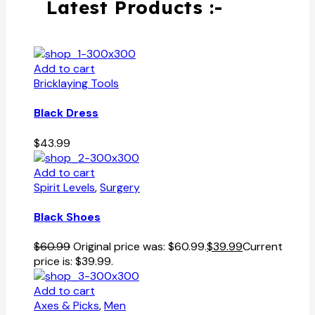
Latest Products :-
Add to cart
Bricklaying Tools
Black Dress
$
43.99
Add to cart
Spirit Levels
,
Surgery
Black Shoes
$
60.99
Original price was: $60.99.
$
39.99
Current
price is: $39.99.
Add to cart
Axes & Picks
,
Men