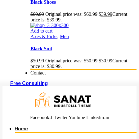
Black Shoes
$
60.99
Original price was: $60.99.
$
39.99
Current
price is: $39.99.
Add to cart
Axes & Picks
,
Men
Black Suit
$
50.99
Original price was: $50.99.
$
30.99
Current
price is: $30.99.
Contact
Free Consulting
Facebook-f
Twitter
Youtube
Linkedin-in
Home