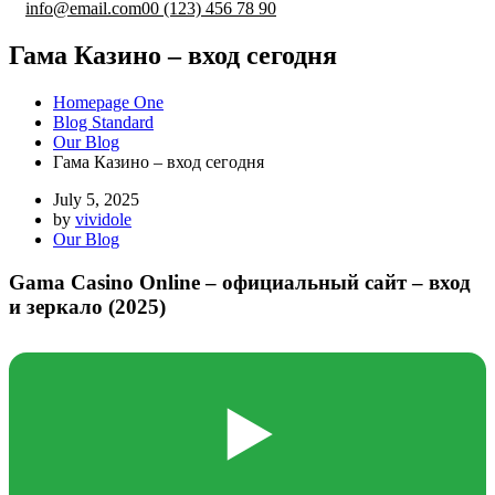
info@email.com
00 (123) 456 78 90
Гама Казино – вход сегодня
Homepage One
Blog Standard
Our Blog
Гама Казино – вход сегодня
July 5, 2025
by
vividole
Our Blog
Gama Casino Online – официальный сайт – вход
и зеркало (2025)
▶️