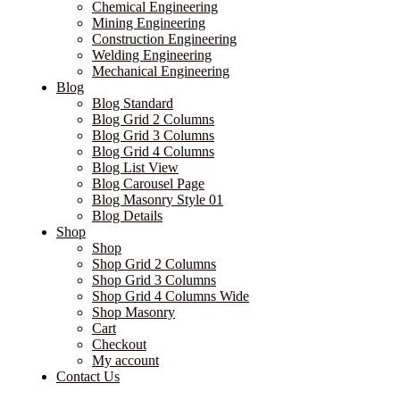
Chemical Engineering
Mining Engineering
Construction Engineering
Welding Engineering
Mechanical Engineering
Blog
Blog Standard
Blog Grid 2 Columns
Blog Grid 3 Columns
Blog Grid 4 Columns
Blog List View
Blog Carousel Page
Blog Masonry Style 01
Blog Details
Shop
Shop
Shop Grid 2 Columns
Shop Grid 3 Columns
Shop Grid 4 Columns Wide
Shop Masonry
Cart
Checkout
My account
Contact Us