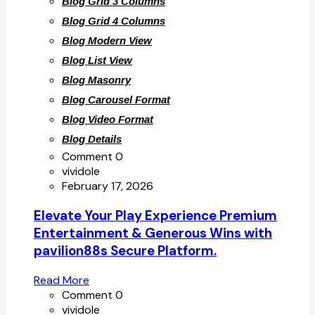
Blog Grid 3 Columns
Blog Grid 4 Columns
Blog Modern View
Blog List View
Blog Masonry
Blog Carousel Format
Blog Video Format
Blog Details
Comment 0
vividole
February 17, 2026
Elevate Your Play Experience Premium
Entertainment & Generous Wins with
pavilion88s Secure Platform.
Read More
Comment 0
vividole