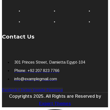
Contact Us
301 Princes Street, Damietta Egypt-104
Phone: +92 207 823 7766
info@examplegmail.com
Facebook-f
Twitter
Youtube
Pinterest-p
Copyrights 2025. All Rights are Reserved by
Expert Themes