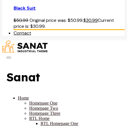
Black Suit
$
50.99
Original price was: $50.99.
$
30.99
Current
price is: $30.99.
Contact
Sanat
Home
Homepage One
Homepage Two
Homepage Three
RTL Home
RTL Homepage One