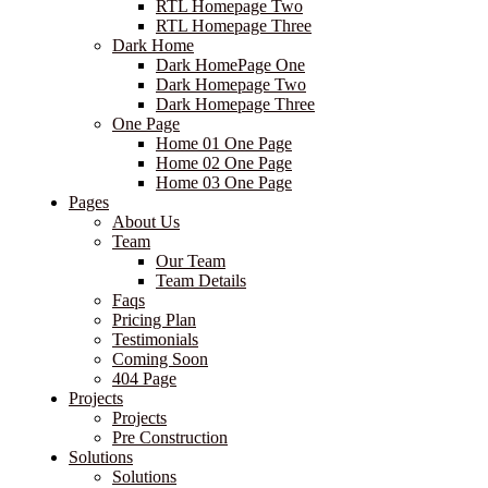
RTL Homepage Two
RTL Homepage Three
Dark Home
Dark HomePage One
Dark Homepage Two
Dark Homepage Three
One Page
Home 01 One Page
Home 02 One Page
Home 03 One Page
Pages
About Us
Team
Our Team
Team Details
Faqs
Pricing Plan
Testimonials
Coming Soon
404 Page
Projects
Projects
Pre Construction
Solutions
Solutions