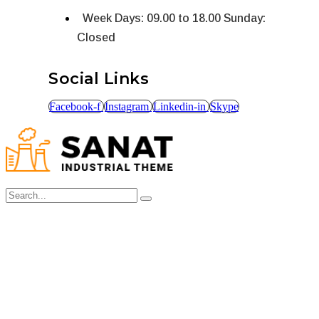
Week Days: 09.00 to 18.00 Sunday:
Closed
Social Links
Facebook-f
Instagram
Linkedin-in
Skype