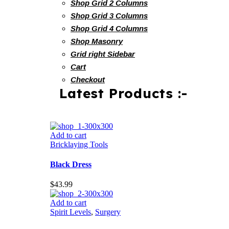
Shop Grid 2 Columns
Shop Grid 3 Columns
Shop Grid 4 Columns
Shop Masonry
Grid right Sidebar
Cart
Checkout
Latest Products :-
Add to cart
Bricklaying Tools
Black Dress
$
43.99
Add to cart
Spirit Levels
,
Surgery