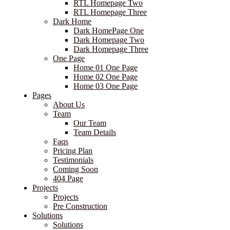
RTL Homepage Two
RTL Homepage Three
Dark Home
Dark HomePage One
Dark Homepage Two
Dark Homepage Three
One Page
Home 01 One Page
Home 02 One Page
Home 03 One Page
Pages
About Us
Team
Our Team
Team Details
Faqs
Pricing Plan
Testimonials
Coming Soon
404 Page
Projects
Projects
Pre Construction
Solutions
Solutions