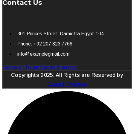
Contact Us
301 Princes Street, Damietta Egypt-104
Phone: +92 207 823 7766
info@examplegmail.com
Facebook-f
Twitter
Youtube
Pinterest-p
Copyrights 2025. All Rights are Reserved by
Expert Themes