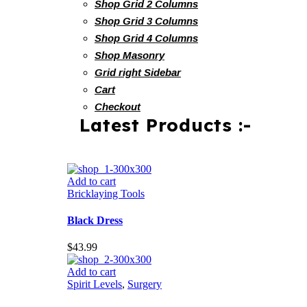
Shop Grid 2 Columns
Shop Grid 3 Columns
Shop Grid 4 Columns
Shop Masonry
Grid right Sidebar
Cart
Checkout
Latest Products :-
Add to cart
Bricklaying Tools
Black Dress
$
43.99
Add to cart
Spirit Levels
,
Surgery