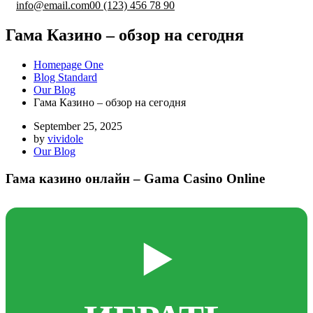
info@email.com
00 (123) 456 78 90
Гама Казино – обзор на сегодня
Homepage One
Blog Standard
Our Blog
Гама Казино – обзор на сегодня
September 25, 2025
by
vividole
Our Blog
Гама казино онлайн – Gama Casino Online
▶️