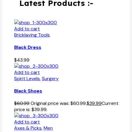
Latest Products :-
Add to cart
Bricklaying Tools
Black Dress
$
43.99
Add to cart
Spirit Levels
,
Surgery
Black Shoes
$
60.99
Original price was: $60.99.
$
39.99
Current
price is: $39.99.
Add to cart
Axes & Picks
,
Men