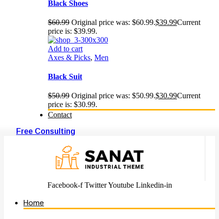
Black Shoes
$
60.99
Original price was: $60.99.
$
39.99
Current
price is: $39.99.
Add to cart
Axes & Picks
,
Men
Black Suit
$
50.99
Original price was: $50.99.
$
30.99
Current
price is: $30.99.
Contact
Free Consulting
Facebook-f
Twitter
Youtube
Linkedin-in
Home