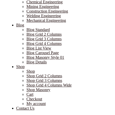
Chemical Engineering
Mining Engineering
Construction Engineering
Welding Engineering
Mechanical Engineering
Blog
Blog Standard
Blog Grid 2 Columns
Blog Grid 3 Columns
Blog Grid 4 Columns
Blog List View
Blog Carousel Page
Blog Masonry Style 01
Blog Details
Shop
Shop
Shop Grid 2 Columns
Shop Grid 3 Columns
Shop Grid 4 Columns Wide
Shop Masonry
Cart
Checkout
My account
Contact Us