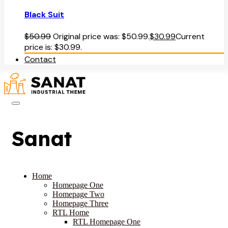
Black Suit
$
50.99
Original price was: $50.99.
$
30.99
Current
price is: $30.99.
Contact
Sanat
Home
Homepage One
Homepage Two
Homepage Three
RTL Home
RTL Homepage One