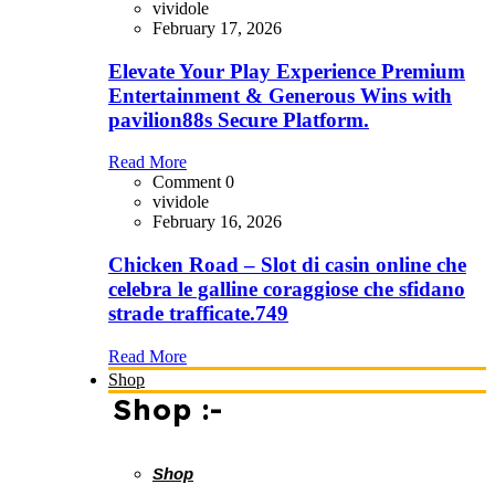
vividole
February 17, 2026
Elevate Your Play Experience Premium
Entertainment & Generous Wins with
pavilion88s Secure Platform.
Read More
Comment 0
vividole
February 16, 2026
Chicken Road – Slot di casin online che
celebra le galline coraggiose che sfidano
strade trafficate.749
Read More
Shop
Shop :-
Shop