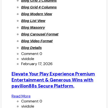
Blog Grid 3 Columns
Blog Grid 4 Columns
Blog Modern View
Blog List View
Blog Masonry
Blog Carousel Format
Blog Video Format
Blog Details
Comment 0
vividole
February 17, 2026
Elevate Your Play Experience Premium
Entertainment & Generous Wins with
pavilion88s Secure Platform.
Read More
Comment 0
vividole