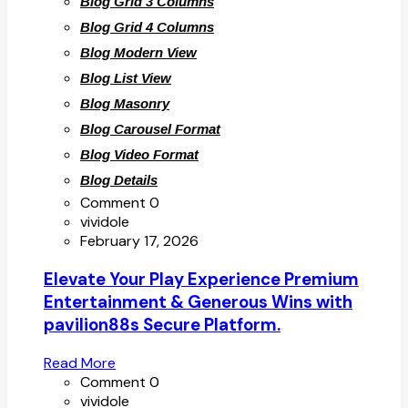
Blog Grid 3 Columns
Blog Grid 4 Columns
Blog Modern View
Blog List View
Blog Masonry
Blog Carousel Format
Blog Video Format
Blog Details
Comment 0
vividole
February 17, 2026
Elevate Your Play Experience Premium
Entertainment & Generous Wins with
pavilion88s Secure Platform.
Read More
Comment 0
vividole