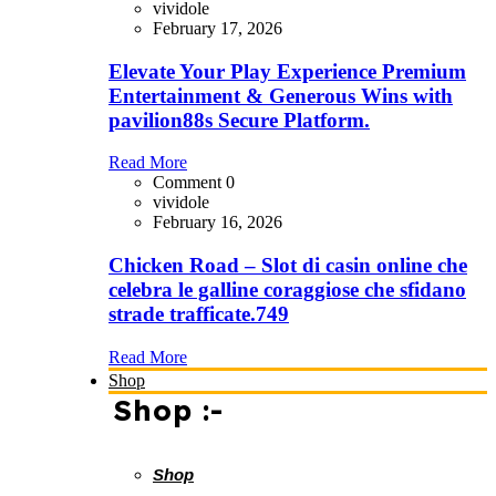
vividole
February 17, 2026
Elevate Your Play Experience Premium
Entertainment & Generous Wins with
pavilion88s Secure Platform.
Read More
Comment 0
vividole
February 16, 2026
Chicken Road – Slot di casin online che
celebra le galline coraggiose che sfidano
strade trafficate.749
Read More
Shop
Shop :-
Shop