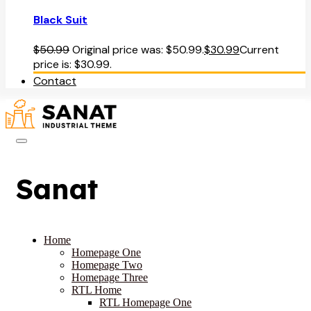
Black Suit
$
50.99
Original price was: $50.99.
$
30.99
Current
price is: $30.99.
Contact
Sanat
Home
Homepage One
Homepage Two
Homepage Three
RTL Home
RTL Homepage One