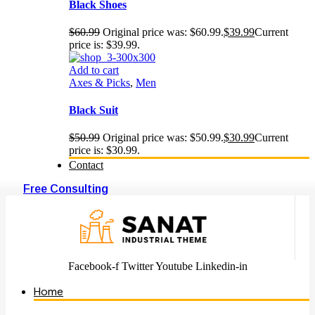
Black Shoes
$
60.99
Original price was: $60.99.
$
39.99
Current
price is: $39.99.
Add to cart
Axes & Picks
,
Men
Black Suit
$
50.99
Original price was: $50.99.
$
30.99
Current
price is: $30.99.
Contact
Free Consulting
Facebook-f
Twitter
Youtube
Linkedin-in
Home