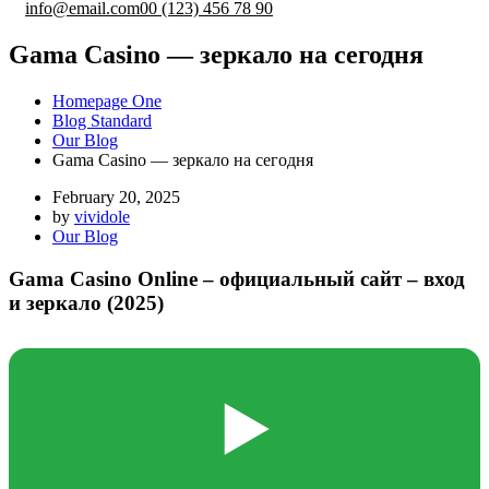
info@email.com
00 (123) 456 78 90
Gama Casino — зеркало на сегодня
Homepage One
Blog Standard
Our Blog
Gama Casino — зеркало на сегодня
February 20, 2025
by
vividole
Our Blog
Gama Casino Online – официальный сайт – вход
и зеркало (2025)
▶️