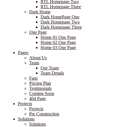
RTL Homepage Two
RTL Homepage Three
Dark Home
Dark HomePage One
Dark Homepage Two
Dark Homepage Three
One Page
Home 01 One Page
Home 02 One Page
Home 03 One Page
Pages
About Us
Team
Our Team
Team Details
Faqs
Pricing Plan
Testimonials
Coming Soon
404 Page
Projects
Projects
Pre Construction
Solutions
Solutions