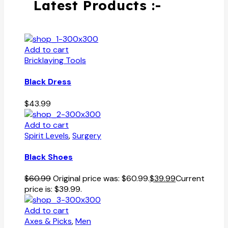
Latest Products :-
Add to cart
Bricklaying Tools
Black Dress
$
43.99
Add to cart
Spirit Levels
,
Surgery
Black Shoes
$
60.99
Original price was: $60.99.
$
39.99
Current
price is: $39.99.
Add to cart
Axes & Picks
,
Men