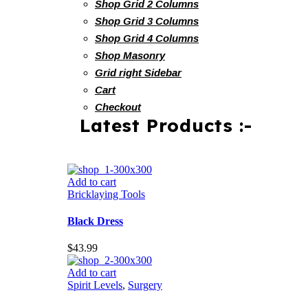
Shop Grid 2 Columns
Shop Grid 3 Columns
Shop Grid 4 Columns
Shop Masonry
Grid right Sidebar
Cart
Checkout
Latest Products :-
Add to cart
Bricklaying Tools
Black Dress
$
43.99
Add to cart
Spirit Levels
,
Surgery