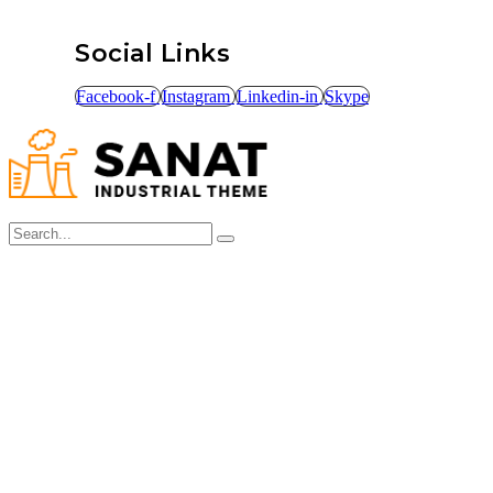
Social Links
Facebook-f
Instagram
Linkedin-in
Skype