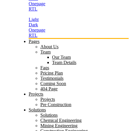
Onepage
RTL
Light
Dark
Onepage
RTL
Pages
About Us
Team
Our Team
Team Details
Faqs
Pricing Plan
Testimonials
Coming Soon
404 Page
Projects
Projects
Pre Construction
Solutions
Solutions
Chemical Engineering
Mining Engineering
Construction Engineering