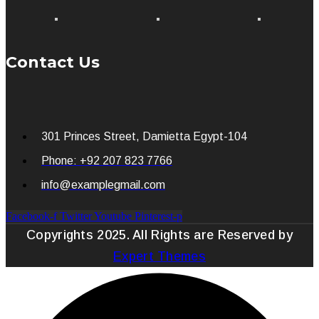
Contact Us
301 Princes Street, Damietta Egypt-104
Phone: +92 207 823 7766
info@examplegmail.com
Facebook-f
Twitter
Youtube
Pinterest-p
Copyrights 2025. All Rights are Reserved by
Expert Themes