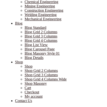
Chemical Engineering
Mining Engineering
Construction Engineering
Welding Engineering
Mechanical Engineering
Blog
Blog Standard
Blog Grid 2 Columns
Blog Grid 3 Columns
Blog Grid 4 Columns
Blog List View
Blog Carousel Page
Blog Masonry Style 01
Blog Details
Shop
Shop
Shop Grid 2 Columns
Shop Grid 3 Columns
Shop Grid 4 Columns Wide
Shop Masonry
Cart
Checkout
My account
Contact Us