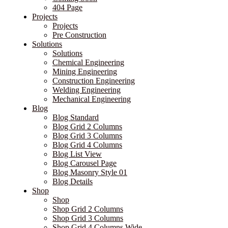
404 Page
Projects
Projects
Pre Construction
Solutions
Solutions
Chemical Engineering
Mining Engineering
Construction Engineering
Welding Engineering
Mechanical Engineering
Blog
Blog Standard
Blog Grid 2 Columns
Blog Grid 3 Columns
Blog Grid 4 Columns
Blog List View
Blog Carousel Page
Blog Masonry Style 01
Blog Details
Shop
Shop
Shop Grid 2 Columns
Shop Grid 3 Columns
Shop Grid 4 Columns Wide