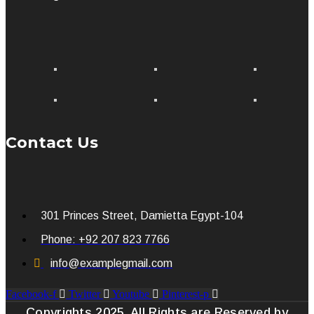
Contact Us
301 Princes Street, Damietta Egypt-104
Phone: +92 207 823 7766
info@examplegmail.com
Facebook-f
Twitter
Youtube
Pinterest-p
Copyrights 2025. All Rights are Reserved by