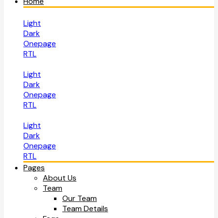
Home
Light
Dark
Onepage
RTL
Light
Dark
Onepage
RTL
Light
Dark
Onepage
RTL
Pages
About Us
Team
Our Team
Team Details