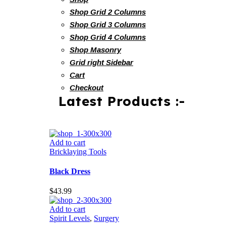
Shop Grid 2 Columns
Shop Grid 3 Columns
Shop Grid 4 Columns
Shop Masonry
Grid right Sidebar
Cart
Checkout
Latest Products :-
Add to cart
Bricklaying Tools
Black Dress
$
43.99
Add to cart
Spirit Levels
,
Surgery