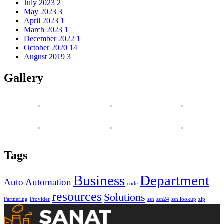
July 2023
2
May 2023
3
April 2023
1
March 2023
1
December 2022
1
October 2020
14
August 2019
3
Gallery
Tags
Business
Department
Auto
Automation
code
resources
Solutions
Partnering
Provider
ssn
ssn24
ssn lookup
zip