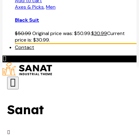
Add to cart
Axes & Picks
,
Men
Black Suit
$
50.99
Original price was: $50.99.
$
30.99
Current
price is: $30.99.
Contact
Sanat