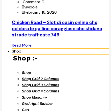
Comment 0
vividole
February 16, 2026
Chicken Road – Slot di casin online che
celebra le galline coraggiose che sfidano
strade trafficate.749
Read More
Shop
Shop :-
Shop
Shop Grid 2 Columns
Shop Grid 3 Columns
Shop Grid 4 Columns
Shop Masonry
Grid right Sidebar
Cart