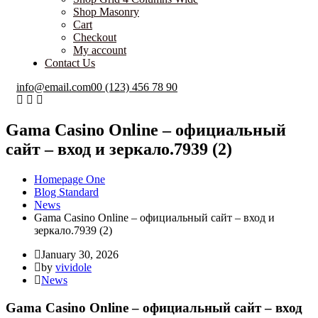
Shop Masonry
Cart
Checkout
My account
Contact Us
info@email.com
00 (123) 456 78 90
Gama Casino Online – официальный
сайт – вход и зеркало.7939 (2)
Homepage One
Blog Standard
News
Gama Casino Online – официальный сайт – вход и
зеркало.7939 (2)
January 30, 2026
by
vividole
News
Gama Casino Online – официальный сайт – вход