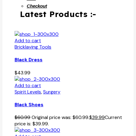
Checkout
Latest Products :-
Add to cart
Bricklaying Tools
Black Dress
$
43.99
Add to cart
Spirit Levels
,
Surgery
Black Shoes
$
60.99
Original price was: $60.99.
$
39.99
Current
price is: $39.99.