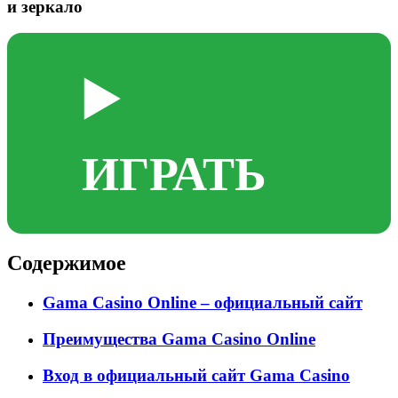
и зеркало
▶️
ИГРАТЬ
Содержимое
Gama Casino Online – официальный сайт
Преимущества Gama Casino Online
Вход в официальный сайт Gama Casino