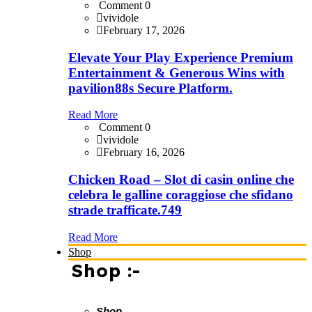
Comment 0
vividole
February 17, 2026
Elevate Your Play Experience Premium
Entertainment & Generous Wins with
pavilion88s Secure Platform.
Read More
Comment 0
vividole
February 16, 2026
Chicken Road – Slot di casin online che
celebra le galline coraggiose che sfidano
strade trafficate.749
Read More
Shop
Shop :-
Shop