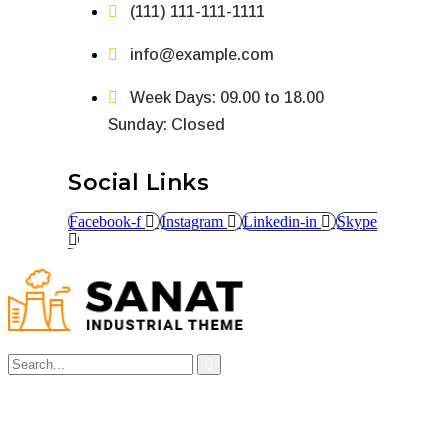
(111) 111-111-1111
info@example.com
Week Days: 09.00 to 18.00
Sunday: Closed
Social Links
Facebook-f
Instagram
Linkedin-in
Skype