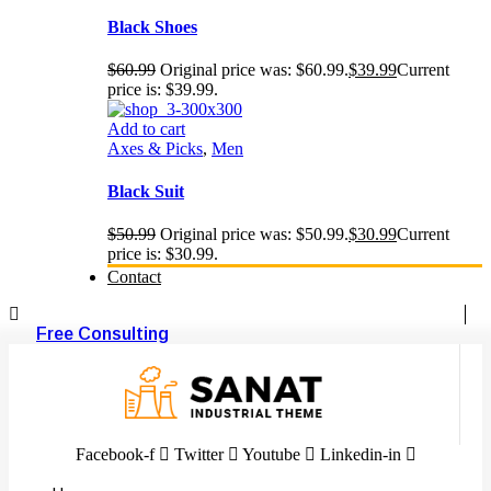
Black Shoes
$
60.99
Original price was: $60.99.
$
39.99
Current
price is: $39.99.
Add to cart
Axes & Picks
,
Men
Black Suit
$
50.99
Original price was: $50.99.
$
30.99
Current
price is: $30.99.
Contact
Free Consulting
Facebook-f
Twitter
Youtube
Linkedin-in