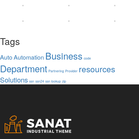
Tags
Business
Auto
Automation
code
Department
resources
Partnering
Provider
Solutions
ssn
ssn24
ssn lookup
zip