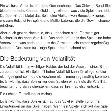
Ein weiterer Vorteil ist die hohe Gewinnchance. Das Chicken Road Slot
bietet eine hohe Chance, Geld zu gewinnen, was viele Spieler anzieht.
Darüber hinaus bietet das Spiel eine Vielzahl von Bonusfunktionen,
wie zum Beispiel Freispiele und Multiplikatoren, die die Gewinnchance
erhöhen.
Aber auch gibt es Nachteile, die zu beachten sind. Ein wichtiger
Nachteil ist die hohe Volatilität. Das bedeutet, dass das Spiel eine hohe
Varianz hat, was bedeutet, dass die Gewinne nicht immer regelmäßig
kommen. Dies kann für einige Spieler enttäuschend sein.
Die Bedeutung von Volatilität
Die Volatilität ist ein wichtiger Faktor, der bei der Auswahl eines Slots
zu beachten ist. Ein Spiel mit hoher Volatilität kann für einige Spieler
nicht geeignet sein, da die Gewinne nicht immer regelmäßig kommen.
Es ist wichtig, dass Spieler vor dem Spielen eines Slots die Volatilität
beachten und sich sicherstellen, dass es ihrem Spielstil entspricht.
Die richtige Einstellung ist wichtig
Es ist wichtig, dass Spieler sich auf das Spiel einstellen und ihre
Erwartungen an das Spiel haben. Wenn ein Spieler sich auf das Spiel
einstellt und seine Erwartungen an das Spiel hat, kann er besser auf