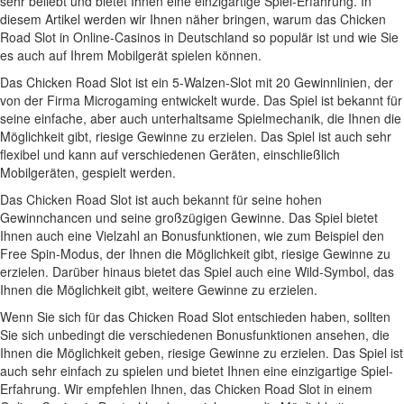
sehr beliebt und bietet Ihnen eine einzigartige Spiel-Erfahrung. In
diesem Artikel werden wir Ihnen näher bringen, warum das Chicken
Road Slot in Online-Casinos in Deutschland so populär ist und wie Sie
es auch auf Ihrem Mobilgerät spielen können.
Das Chicken Road Slot ist ein 5-Walzen-Slot mit 20 Gewinnlinien, der
von der Firma Microgaming entwickelt wurde. Das Spiel ist bekannt für
seine einfache, aber auch unterhaltsame Spielmechanik, die Ihnen die
Möglichkeit gibt, riesige Gewinne zu erzielen. Das Spiel ist auch sehr
flexibel und kann auf verschiedenen Geräten, einschließlich
Mobilgeräten, gespielt werden.
Das Chicken Road Slot ist auch bekannt für seine hohen
Gewinnchancen und seine großzügigen Gewinne. Das Spiel bietet
Ihnen auch eine Vielzahl an Bonusfunktionen, wie zum Beispiel den
Free Spin-Modus, der Ihnen die Möglichkeit gibt, riesige Gewinne zu
erzielen. Darüber hinaus bietet das Spiel auch eine Wild-Symbol, das
Ihnen die Möglichkeit gibt, weitere Gewinne zu erzielen.
Wenn Sie sich für das Chicken Road Slot entschieden haben, sollten
Sie sich unbedingt die verschiedenen Bonusfunktionen ansehen, die
Ihnen die Möglichkeit geben, riesige Gewinne zu erzielen. Das Spiel ist
auch sehr einfach zu spielen und bietet Ihnen eine einzigartige Spiel-
Erfahrung. Wir empfehlen Ihnen, das Chicken Road Slot in einem