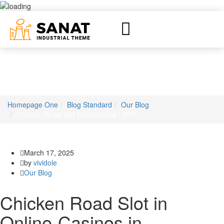
Chicken Road Slot Deutschland :
RTP
Homepage One
Blog Standard
Our Blog
Chicken Road Slot Deutschland : RTP
March 17, 2025
by
vividole
Our Blog
Chicken Road Slot in
Online-Casinos in