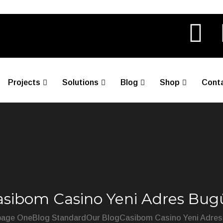
Projects
Solutions
Blog
Shop
Cont
asibom Casino Yeni Adres Bug
age One
Blog Standard
Our Blog
Casibom Casino Yeni Adre