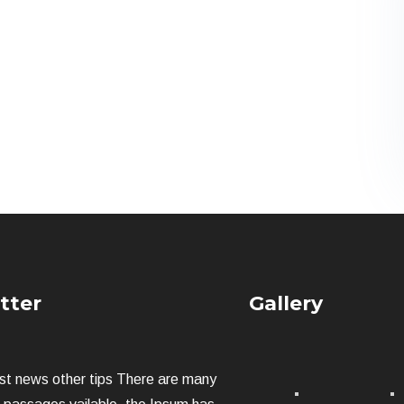
tter
Gallery
est news other tips There are many