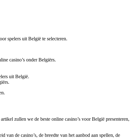
 spelers uit België te selecteren.
line casino’s onder Belgiërs.
ers uit België.
iërs.
en.
it artikel zullen we de beste online casino’s voor België presenteren,
eid van de casino’s, de breedte van het aanbod aan spellen, de