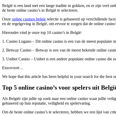
België is een land met een lange traditie in gokken, en er zijn veel o
de beste online casino’s in België te selecteren.
Onze
online casinos belgie
selectie is gebaseerd op verschillende fac
en de regelgeving in België, om ervoor te zorgen dat de online casino
Hieronder vind je onze top 10 casino’s in België:
1. Casino Lugano – Dit online casino is een van de meest populaire in 
2. Betway Casino – Betway is een van de meest bekende online casino’
3. Unibet Casino – Unibet is een andere populaire online casino die e
Enzovoort…
We hope that this article has been helpful in your search for the bes
Top 5 online casino’s voor spelers uit Belgi
Als Belgiër zijn jullie op zoek naar een online casino waar jullie veili
gebaseerd op hun reputatie, veiligheid en spelervaring.
Om de beste online casino’s te selecteren, hebben we een lijst van crit