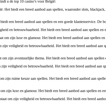
ndt u de top 10 casino’s voor België:
ië. Het biedt een breed aanbod aan spellen, waaronder slots, blackjack, 
et biedt een breed aanbod aan spellen en een goede klantenservice. De 
ligheid en betrouwbaarheid. Het biedt een breed aanbod aan spellen en
at om zijn luxe en glamour. Het biedt een breed aanbod aan spellen e
m zijn veiligheid en betrouwbaarheid. Het biedt een breed aanbod aan 
at om zijn avontuurlijke thema. Het biedt een breed aanbod aan spelle
m zijn veiligheid en betrouwbaarheid. Het biedt een breed aanbod aan 
om zijn ruime keuze aan spellen. Het biedt een breed aanbod aan spel
t om zijn luxe en glamour. Het biedt een breed aanbod aan spellen en 
ndstaat om zijn veiligheid en betrouwbaarheid. Het biedt een breed aan