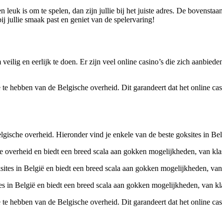
en leuk is om te spelen, dan zijn jullie bij het juiste adres. De bovenst
j jullie smaak past en geniet van de spelervaring!
eilig en eerlijk te doen. Er zijn veel online casino’s die zich aanbieden
ie te hebben van de Belgische overheid. Dit garandeert dat het online cas
elgische overheid. Hieronder vind je enkele van de beste goksites in Bel
he overheid en biedt een breed scala aan gokken mogelijkheden, van kla
ites in België en biedt een breed scala aan gokken mogelijkheden, van s
es in België en biedt een breed scala aan gokken mogelijkheden, van kl
ie te hebben van de Belgische overheid. Dit garandeert dat het online cas