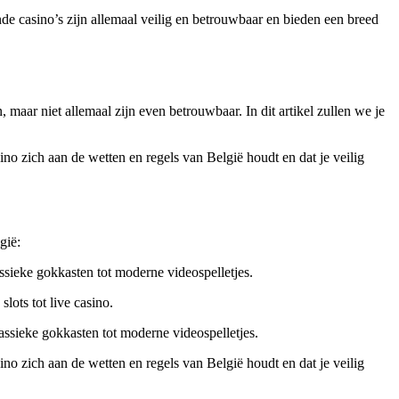
aande casino’s zijn allemaal veilig en betrouwbaar en bieden een breed
, maar niet allemaal zijn even betrouwbaar. In dit artikel zullen we je
ino zich aan de wetten en regels van België houdt en dat je veilig
gië:
ssieke gokkasten tot moderne videospelletjes.
lots tot live casino.
assieke gokkasten tot moderne videospelletjes.
ino zich aan de wetten en regels van België houdt en dat je veilig