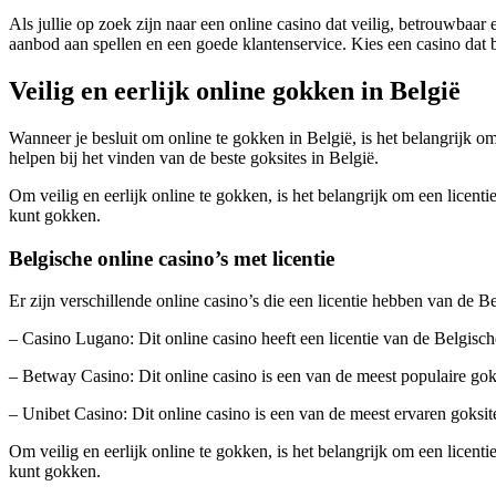
Als jullie op zoek zijn naar een online casino dat veilig, betrouwbaar 
aanbod aan spellen en een goede klantenservice. Kies een casino dat bi
Veilig en eerlijk online gokken in België
Wanneer je besluit om online te gokken in België, is het belangrijk om v
helpen bij het vinden van de beste goksites in België.
Om veilig en eerlijk online te gokken, is het belangrijk om een licent
kunt gokken.
Belgische online casino’s met licentie
Er zijn verschillende online casino’s die een licentie hebben van de B
– Casino Lugano: Dit online casino heeft een licentie van de Belgisc
– Betway Casino: Dit online casino is een van de meest populaire goks
– Unibet Casino: Dit online casino is een van de meest ervaren goksit
Om veilig en eerlijk online te gokken, is het belangrijk om een licent
kunt gokken.