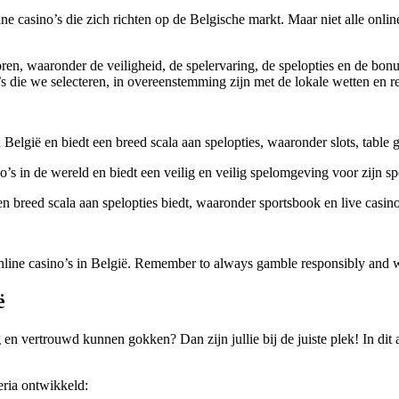
nline casino’s die zich richten op de Belgische markt. Maar niet alle on
toren, waaronder de veiligheid, de spelervaring, de spelopties en de b
’s die we selecteren, in overeenstemming zijn met de lokale wetten en r
België en biedt een breed scala aan spelopties, waaronder slots, table 
s in de wereld en biedt een veilig en veilig spelomgeving voor zijn sp
en breed scala aan spelopties biedt, waaronder sportsbook en live casino
t online casino’s in België. Remember to always gamble responsibly and 
ë
g en vertrouwd kunnen gokken? Dan zijn jullie bij de juiste plek! In dit 
eria ontwikkeld: