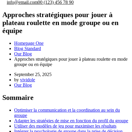
info@email.com
00 (123) 456 78 90
Approches stratégiques pour jouer à
plateau roulette en mode groupe ou en
équipe
Homepage One
Blog Standard
Our Blog
Approches stratégiques pour jouer à plateau roulette en mode
groupe ou en équipe
September 25, 2025
by
vividole
Our Blog
Sommaire
Optimiser la communication et la coordination au sein du
groupe
Adapter les stratégies de mise en fonction du profil du groupe
Utiliser des modèles de jeu pour maximiser les résultats
Intégrer la psychologie de groupe dans la prise de décision