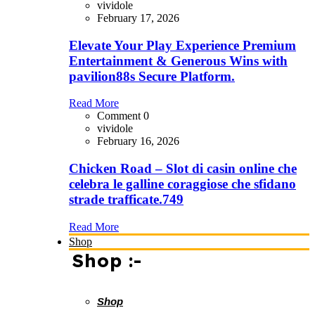
vividole
February 17, 2026
Elevate Your Play Experience Premium
Entertainment & Generous Wins with
pavilion88s Secure Platform.
Read More
Comment 0
vividole
February 16, 2026
Chicken Road – Slot di casin online che
celebra le galline coraggiose che sfidano
strade trafficate.749
Read More
Shop
Shop :-
Shop