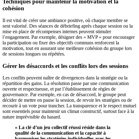
Techniques pour maintenir la motivation et la
cohésion
Il est vital de créer une ambiance positive, où chaque membre se
sent valorisé. Des séances de débriefing après chaque session ou la
mise en place de récompenses internes peuvent stimuler
l’engagement. Par exemple, désigner des « MVP » pour encourager
la participation ou fixer des objectifs communs renforcent la
motivation, tout en assurant une meilleure cohésion du groupe lors
de sessions longues ou répétées.
Gérer les désaccords et les conflits lors des sessions
Les conflits peuvent naître de divergences dans la stratégie ou la
répartition des gains. La résolution passe par une communication
ouverte et respectueuse, et par l’établissement de règles de
gouvernance. Par exemple, en cas de désaccord, le groupe peut
décider de mettre en pause la session, de revoir les stratégies ou de
recourir à un vote pour trancher. La transparence et le respect mutuel
sont essentiels pour maintenir un climat constructif, surtout face à la
nature imprévisible du hasard.
« La clé d’un jeu collectif réussi réside dans la
qualité de la communication et la capacité à
harmoniser les stratégies individuelles avec les