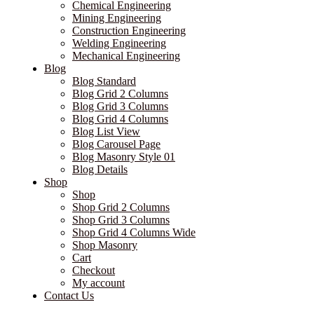
Chemical Engineering
Mining Engineering
Construction Engineering
Welding Engineering
Mechanical Engineering
Blog
Blog Standard
Blog Grid 2 Columns
Blog Grid 3 Columns
Blog Grid 4 Columns
Blog List View
Blog Carousel Page
Blog Masonry Style 01
Blog Details
Shop
Shop
Shop Grid 2 Columns
Shop Grid 3 Columns
Shop Grid 4 Columns Wide
Shop Masonry
Cart
Checkout
My account
Contact Us