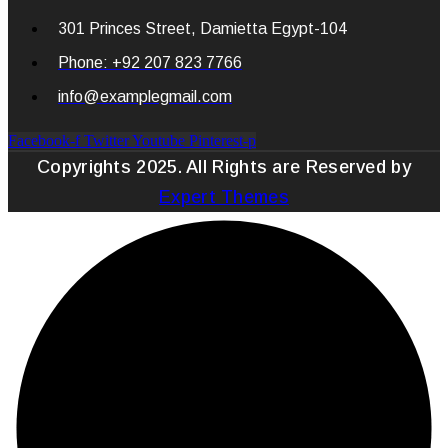
301 Princes Street, Damietta Egypt-104
Phone: +92 207 823 7766
info@examplegmail.com
Facebook-f
Twitter
Youtube
Pinterest-p
Copyrights 2025. All Rights are Reserved by
Expert Themes