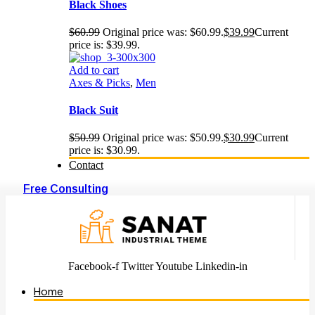
Black Shoes
$
60.99
Original price was: $60.99.
$
39.99
Current
price is: $39.99.
Add to cart
Axes & Picks
,
Men
Black Suit
$
50.99
Original price was: $50.99.
$
30.99
Current
price is: $30.99.
Contact
Free Consulting
Facebook-f
Twitter
Youtube
Linkedin-in
Home