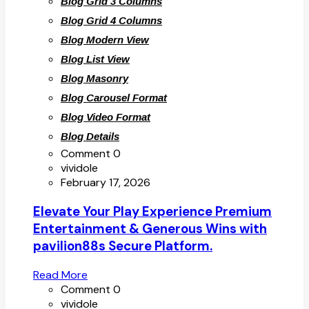
Blog Grid 3 Columns
Blog Grid 4 Columns
Blog Modern View
Blog List View
Blog Masonry
Blog Carousel Format
Blog Video Format
Blog Details
Comment 0
vividole
February 17, 2026
Elevate Your Play Experience Premium
Entertainment & Generous Wins with
pavilion88s Secure Platform.
Read More
Comment 0
vividole