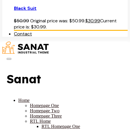
Black Suit
$
50.99
Original price was: $50.99.
$
30.99
Current
price is: $30.99.
Contact
Sanat
Home
Homepage One
Homepage Two
Homepage Three
RTL Home
RTL Homepage One