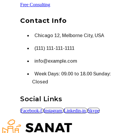
Free Consulting
Contact Info
Chicago 12, Melborne City, USA
(111) 111-111-1111
info@example.com
Week Days: 09.00 to 18.00 Sunday:
Closed
Social Links
Facebook-f
Instagram
Linkedin-in
Skype