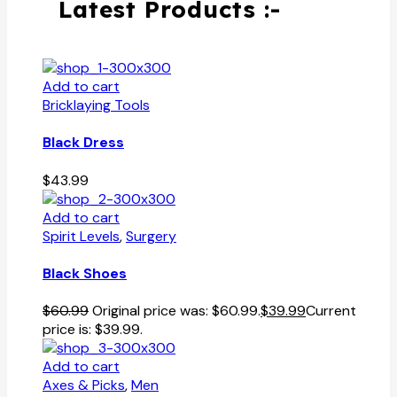
Latest Products :-
Add to cart
Bricklaying Tools
Black Dress
$
43.99
Add to cart
Spirit Levels
,
Surgery
Black Shoes
$
60.99
Original price was: $60.99.
$
39.99
Current
price is: $39.99.
Add to cart
Axes & Picks
,
Men