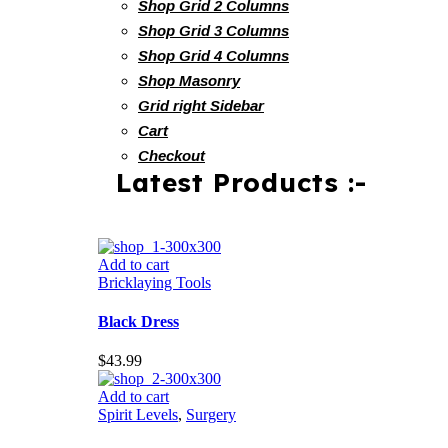
Shop Grid 2 Columns
Shop Grid 3 Columns
Shop Grid 4 Columns
Shop Masonry
Grid right Sidebar
Cart
Checkout
Latest Products :-
Add to cart
Bricklaying Tools
Black Dress
$
43.99
Add to cart
Spirit Levels
,
Surgery