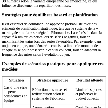
38 numéros selon la variante européenne ou américaine, ce qui
influence directement la répartition des mises.
Stratégies pour équilibrer hasard et planification
Il est essentiel de combiner une approche probabiliste avec des
éléments de planification stratégique, tels que le système de la «
martingale » ou la « stratégie de Fibonacci ». La clé réside dans la
capacité à limiter les pertes lors de séries négatives, tout en
maximisant les gains lors des séries favorables. Par exemple, dans
un jeu en équipe, une démarche consiste à limiter le montant de
chaque mise pour préserver le capital collectif, tout en adaptant la
fréquence des mises selon l’évolution du jeu.
Exemples de scénarios pratiques pour appliquer ces
modèles
Situation
Stratégie appliquée
Résultat attendu
Cas d’une série
Réduction des mises et
Limiter les pertes
de pertes
redistribution selon le
et préserver le
consécutives en
système de Fibonacci
budget collectif
équipe
Augmentation
Capitaliser sur la