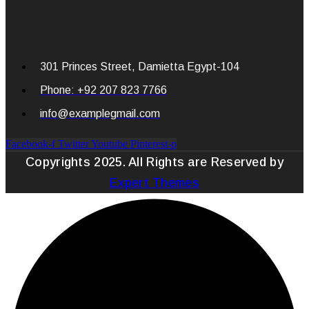
301 Princes Street, Damietta Egypt-104
Phone: +92 207 823 7766
info@examplegmail.com
Facebook-f
Twitter
Youtube
Pinterest-p
Copyrights 2025. All Rights are Reserved by
Expert Themes