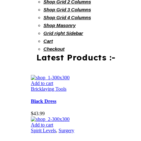
Shop Grid 2 Columns
Shop Grid 3 Columns
Shop Grid 4 Columns
Shop Masonry
Grid right Sidebar
Cart
Checkout
Latest Products :-
Add to cart
Bricklaying Tools
Black Dress
$
43.99
Add to cart
Spirit Levels
,
Surgery