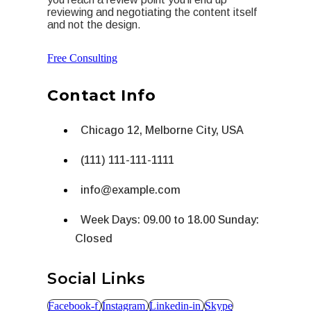
reviewing and negotiating the content itself
and not the design.
Free Consulting
Contact Info
Chicago 12, Melborne City, USA
(111) 111-111-1111
info@example.com
Week Days: 09.00 to 18.00 Sunday:
Closed
Social Links
Facebook-f
Instagram
Linkedin-in
Skype