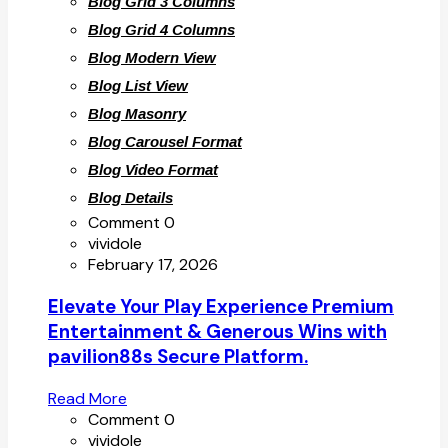
Blog Grid 3 Columns
Blog Grid 4 Columns
Blog Modern View
Blog List View
Blog Masonry
Blog Carousel Format
Blog Video Format
Blog Details
Comment 0
vividole
February 17, 2026
Elevate Your Play Experience Premium
Entertainment & Generous Wins with
pavilion88s Secure Platform.
Read More
Comment 0
vividole