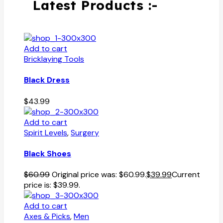
Latest Products :-
Add to cart
Bricklaying Tools
Black Dress
$
43.99
Add to cart
Spirit Levels
,
Surgery
Black Shoes
$
60.99
Original price was: $60.99.
$
39.99
Current
price is: $39.99.
Add to cart
Axes & Picks
,
Men