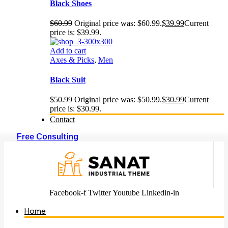
Black Shoes
$
60.99
Original price was: $60.99.
$
39.99
Current
price is: $39.99.
Add to cart
Axes & Picks
,
Men
Black Suit
$
50.99
Original price was: $50.99.
$
30.99
Current
price is: $30.99.
Contact
Free Consulting
Facebook-f
Twitter
Youtube
Linkedin-in
Home