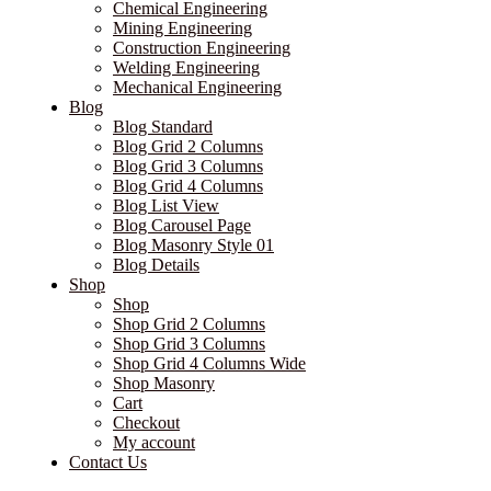
Chemical Engineering
Mining Engineering
Construction Engineering
Welding Engineering
Mechanical Engineering
Blog
Blog Standard
Blog Grid 2 Columns
Blog Grid 3 Columns
Blog Grid 4 Columns
Blog List View
Blog Carousel Page
Blog Masonry Style 01
Blog Details
Shop
Shop
Shop Grid 2 Columns
Shop Grid 3 Columns
Shop Grid 4 Columns Wide
Shop Masonry
Cart
Checkout
My account
Contact Us