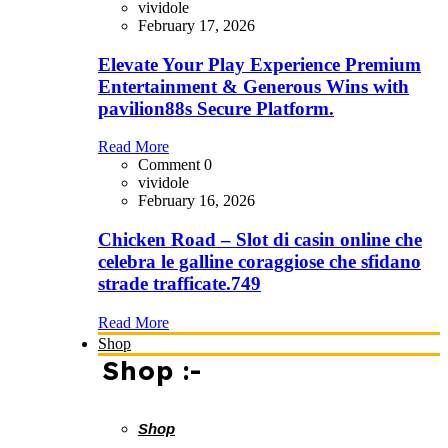
vividole
February 17, 2026
Elevate Your Play Experience Premium
Entertainment & Generous Wins with
pavilion88s Secure Platform.
Read More
Comment 0
vividole
February 16, 2026
Chicken Road – Slot di casin online che
celebra le galline coraggiose che sfidano
strade trafficate.749
Read More
Shop
Shop :-
Shop