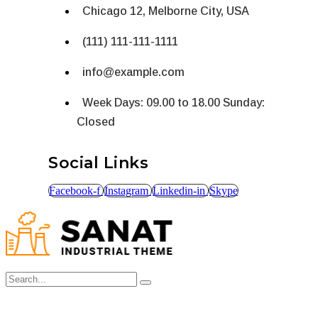
Chicago 12, Melborne City, USA
(111) 111-111-1111
info@example.com
Week Days: 09.00 to 18.00 Sunday:
Closed
Social Links
Facebook-f
Instagram
Linkedin-in
Skype