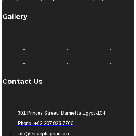
Gallery
Contact Us
301 Princes Street, Damietta Egypt-104
Phone: +92 207 823 7766
info@examplegmail.com