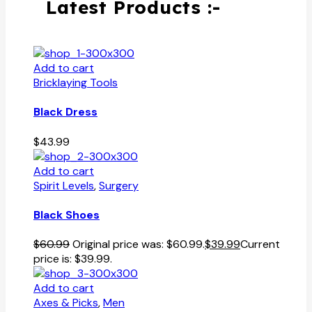
Latest Products :-
Add to cart
Bricklaying Tools
Black Dress
$
43.99
Add to cart
Spirit Levels
,
Surgery
Black Shoes
$
60.99
Original price was: $60.99.
$
39.99
Current
price is: $39.99.
Add to cart
Axes & Picks
,
Men