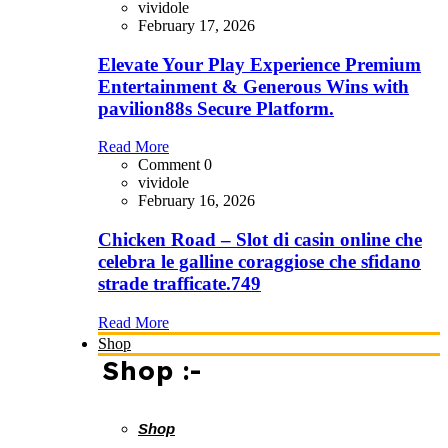
vividole
February 17, 2026
Elevate Your Play Experience Premium
Entertainment & Generous Wins with
pavilion88s Secure Platform.
Read More
Comment 0
vividole
February 16, 2026
Chicken Road – Slot di casin online che
celebra le galline coraggiose che sfidano
strade trafficate.749
Read More
Shop
Shop :-
Shop