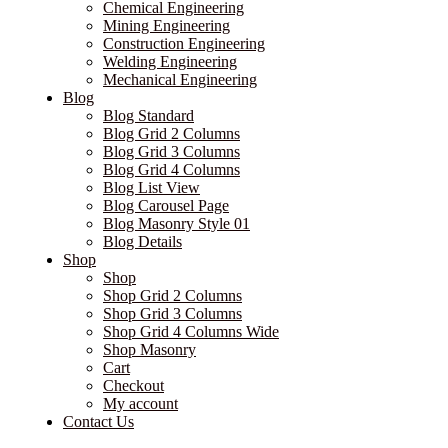
Chemical Engineering
Mining Engineering
Construction Engineering
Welding Engineering
Mechanical Engineering
Blog
Blog Standard
Blog Grid 2 Columns
Blog Grid 3 Columns
Blog Grid 4 Columns
Blog List View
Blog Carousel Page
Blog Masonry Style 01
Blog Details
Shop
Shop
Shop Grid 2 Columns
Shop Grid 3 Columns
Shop Grid 4 Columns Wide
Shop Masonry
Cart
Checkout
My account
Contact Us