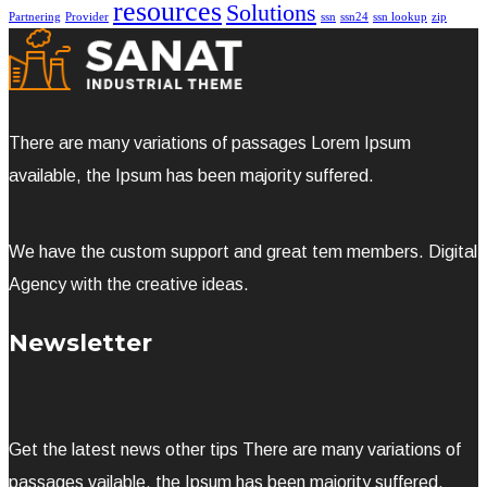
resources
Solutions
Partnering
Provider
ssn
ssn24
ssn lookup
zip
There are many variations of passages Lorem Ipsum
available, the Ipsum has been majority suffered.
We have the custom support and great tem members. Digital
Agency with the creative ideas.
Newsletter
Get the latest news other tips There are many variations of
passages vailable, the Ipsum has been majority suffered.