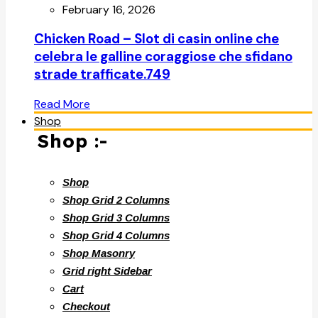
February 16, 2026
Chicken Road – Slot di casin online che
celebra le galline coraggiose che sfidano
strade trafficate.749
Read More
Shop
Shop :-
Shop
Shop Grid 2 Columns
Shop Grid 3 Columns
Shop Grid 4 Columns
Shop Masonry
Grid right Sidebar
Cart
Checkout