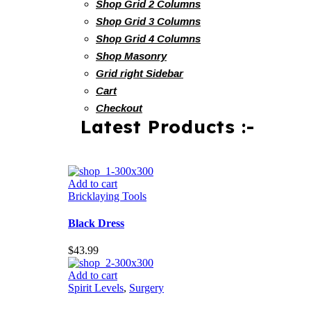
Shop Grid 2 Columns
Shop Grid 3 Columns
Shop Grid 4 Columns
Shop Masonry
Grid right Sidebar
Cart
Checkout
Latest Products :-
Add to cart
Bricklaying Tools
Black Dress
$
43.99
Add to cart
Spirit Levels
,
Surgery