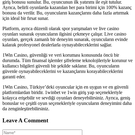
giriş bonusu sunulur. Bu, oyuncunun ilk yatırımı ile eşit tutulur.
Ayrıca, belirli oyunlarda kazanılan her para birimi için 100% kazanç
bonusu da verilir. Bu, oyuncuların kazançlarını daha fazla artırmak
için ideal bir fırsat sunar.
Platform, ayrıca düzenli olarak spor yarışmaları ve live casino
oyunları sunarak oyuncuların ilgisini çekmeye çalışır. Live casino
oyunları, gerçek zamanlı bir deneyim sunarak, oyuncuların evinde
kalarak profesyonel dealerlarla oynayabileceklerini sağlar.
1Win Casino, güvenliği ve veri koruması konusunda öncü bir
durumda. Tüm finansal işlemler şifreleme teknolojileriyle korunur ve
kullanıcı bilgileri güvenli bir şekilde saklanır. Bu, oyuncuların
güvenle oynayabileceklerini ve kazançlarını korayabileceklerini
garanti eder.
1Win Casino, Türkiye’deki oyuncular için en uygun ve en güvenli
platformlardan biridir. 1winbet ve 1win giriş yap seçenekleriyle
kolayca erişebilir ve sevdiği oyunları deneyebilirsiniz. Ayrıca, geniş
bonuslar ve çeşitli oyun seçenekleriyle oyuncuların deneyimini daha
da zenginleştirebilirsiniz.
Leave A Comment