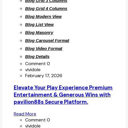
Blog Grid 3 Columns
Blog Grid 4 Columns
Blog Modern View
Blog List View
Blog Masonry
Blog Carousel Format
Blog Video Format
Blog Details
Comment 0
vividole
February 17, 2026
Elevate Your Play Experience Premium
Entertainment & Generous Wins with
pavilion88s Secure Platform.
Read More
Comment 0
vividole