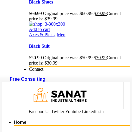
Black Shoes
$
60.99
Original price was: $60.99.
$
39.99
Current
price is: $39.99.
Add to cart
Axes & Picks
,
Men
Black Suit
$
50.99
Original price was: $50.99.
$
30.99
Current
price is: $30.99.
Contact
Free Consulting
Facebook-f
Twitter
Youtube
Linkedin-in
Home