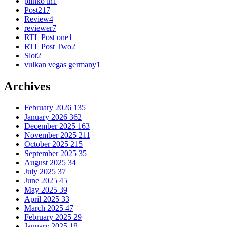
plinko in
1
Post
217
Review
4
reviewer
7
RTL Post one
1
RTL Post Two
2
Slot
2
vulkan vegas germany
1
Archives
February 2026
135
January 2026
362
December 2025
163
November 2025
211
October 2025
215
September 2025
35
August 2025
34
July 2025
37
June 2025
45
May 2025
39
April 2025
33
March 2025
47
February 2025
29
January 2025
18