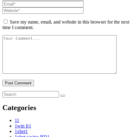
Save my name, email, and website in this browser for the next
time I comment.
Categories
1
1
1win fr
1
1xbet
1
1xbet casino BD
1