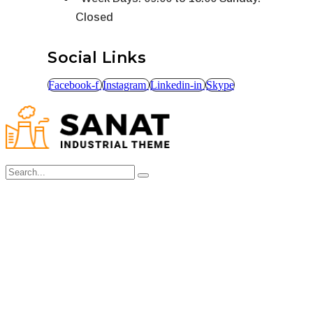
Closed
Social Links
Facebook-f
Instagram
Linkedin-in
Skype