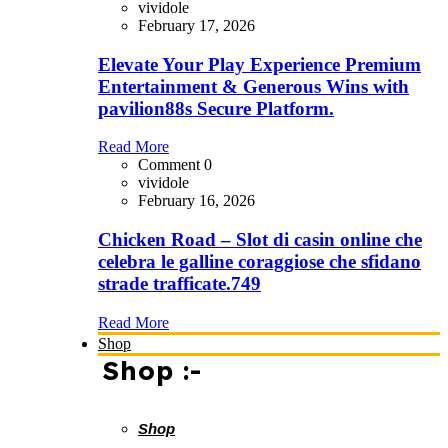
vividole
February 17, 2026
Elevate Your Play Experience Premium
Entertainment & Generous Wins with
pavilion88s Secure Platform.
Read More
Comment 0
vividole
February 16, 2026
Chicken Road – Slot di casin online che
celebra le galline coraggiose che sfidano
strade trafficate.749
Read More
Shop
Shop :-
Shop