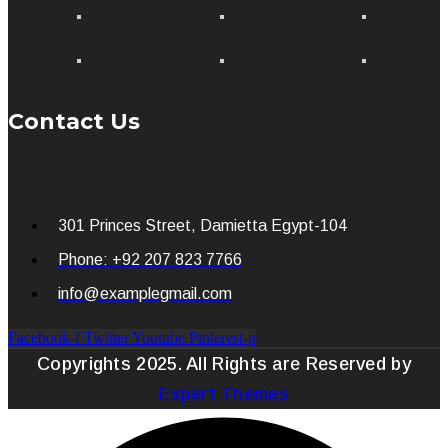
Contact Us
301 Princes Street, Damietta Egypt-104
Phone: +92 207 823 7766
info@examplegmail.com
Facebook-f
Twitter
Youtube
Pinterest-p
Copyrights 2025. All Rights are Reserved by
Expert Themes