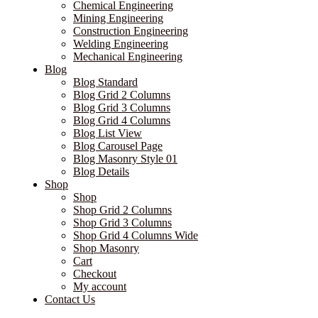
Chemical Engineering
Mining Engineering
Construction Engineering
Welding Engineering
Mechanical Engineering
Blog
Blog Standard
Blog Grid 2 Columns
Blog Grid 3 Columns
Blog Grid 4 Columns
Blog List View
Blog Carousel Page
Blog Masonry Style 01
Blog Details
Shop
Shop
Shop Grid 2 Columns
Shop Grid 3 Columns
Shop Grid 4 Columns Wide
Shop Masonry
Cart
Checkout
My account
Contact Us