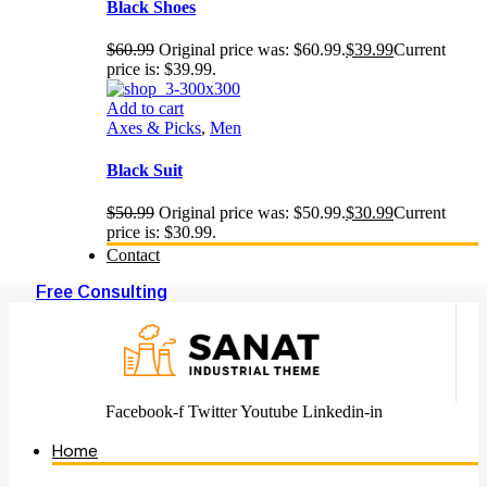
Black Shoes
$
60.99
Original price was: $60.99.
$
39.99
Current
price is: $39.99.
Add to cart
Axes & Picks
,
Men
Black Suit
$
50.99
Original price was: $50.99.
$
30.99
Current
price is: $30.99.
Contact
Free Consulting
Facebook-f
Twitter
Youtube
Linkedin-in
Home