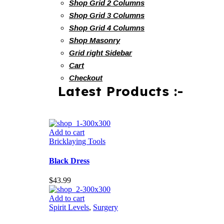
Shop Grid 2 Columns
Shop Grid 3 Columns
Shop Grid 4 Columns
Shop Masonry
Grid right Sidebar
Cart
Checkout
Latest Products :-
Add to cart
Bricklaying Tools
Black Dress
$
43.99
Add to cart
Spirit Levels
,
Surgery