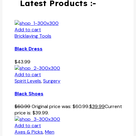
Latest Products :-
Add to cart
Bricklaying Tools
Black Dress
$
43.99
Add to cart
Spirit Levels
,
Surgery
Black Shoes
$
60.99
Original price was: $60.99.
$
39.99
Current
price is: $39.99.
Add to cart
Axes & Picks
,
Men