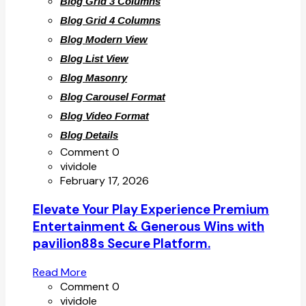
Blog Grid 3 Columns
Blog Grid 4 Columns
Blog Modern View
Blog List View
Blog Masonry
Blog Carousel Format
Blog Video Format
Blog Details
Comment 0
vividole
February 17, 2026
Elevate Your Play Experience Premium
Entertainment & Generous Wins with
pavilion88s Secure Platform.
Read More
Comment 0
vividole