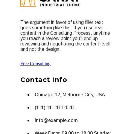
The argument in favor of using filler text
goes something like this: If you use real
content in the Consulting Process, anytime
you reach a review point you’ll end up
reviewing and negotiating the content itself
and not the design.
Free Consulting
Contact Info
Chicago 12, Melborne City, USA
(111) 111-111-1111
info@example.com
Week Days: 09.00 to 18.00 Sunday: