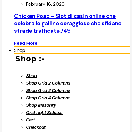
February 16, 2026
Chicken Road – Slot di casin online che
celebra le galline coraggiose che sfidano
strade trafficate.749
Read More
Shop
Shop :-
Shop
Shop Grid 2 Columns
Shop Grid 3 Columns
Shop Grid 4 Columns
Shop Masonry
Grid right Sidebar
Cart
Checkout