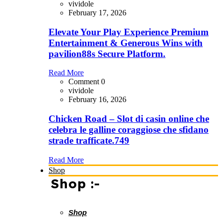
vividole
February 17, 2026
Elevate Your Play Experience Premium
Entertainment & Generous Wins with
pavilion88s Secure Platform.
Read More
Comment 0
vividole
February 16, 2026
Chicken Road – Slot di casin online che
celebra le galline coraggiose che sfidano
strade trafficate.749
Read More
Shop
Shop :-
Shop