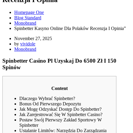
Homepage One
Blog Standard
Monobrand
Spinbetter Kasyno Online Dla Polaków Recenzja I Opinia”
November 27, 2025
by
vividole
Monobrand
Spinbetter Casino Pl Uzyskaj Do 6500 Zł I 150
Spinów
Content
Dlaczego Wybrać Spinbetter?
Bonus Od Pierwszego Depozytu
Jak Mogę Odzyskać Dostęp Do Spinbetter?
Jak Zarejestrować Się W Spinbetter Casino?
Postaw Swój Pierwszy Zakład Sportowy W
Spinbetter
Ustalanie Limitów: Narzędzia Do Zarządzania