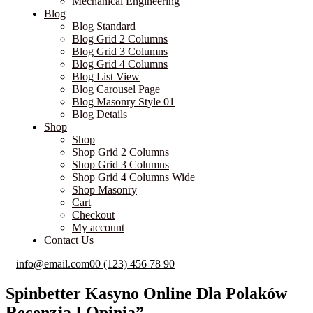
Mechanical Engineering
Blog
Blog Standard
Blog Grid 2 Columns
Blog Grid 3 Columns
Blog Grid 4 Columns
Blog List View
Blog Carousel Page
Blog Masonry Style 01
Blog Details
Shop
Shop
Shop Grid 2 Columns
Shop Grid 3 Columns
Shop Grid 4 Columns Wide
Shop Masonry
Cart
Checkout
My account
Contact Us
info@email.com
00 (123) 456 78 90
Spinbetter Kasyno Online Dla Polaków
Recenzja I Opinia”