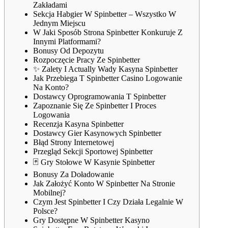
Zakładami
Sekcja Habgier W Spinbetter – Wszystko W
Jednym Miejscu
W Jaki Sposób Strona Spinbetter Konkuruje Z
Innymi Platformami?
Bonusy Od Depozytu
Rozpoczęcie Pracy Ze Spinbetter
✨ Zalety I Actually Wady Kasyna Spinbetter
Jak Przebiega T Spinbetter Casino Logowanie
Na Konto?
Dostawcy Oprogramowania T Spinbetter
Zapoznanie Się Ze Spinbetter I Proces
Logowania
Recenzja Kasyna Spinbetter
Dostawcy Gier Kasynowych Spinbetter
Błąd Strony Internetowej
Przegląd Sekcji Sportowej Spinbetter
🃏 Gry Stołowe W Kasynie Spinbetter
Bonusy Za Doładowanie
Jak Założyć Konto W Spinbetter Na Stronie
Mobilnej?
Czym Jest Spinbetter I Czy Działa Legalnie W
Polsce?
Gry Dostępne W Spinbetter Kasyno