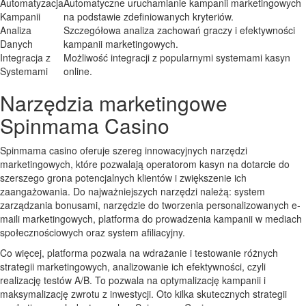
Automatyzacja
Automatyczne uruchamianie kampanii marketingowych
Kampanii
na podstawie zdefiniowanych kryteriów.
Analiza
Szczegółowa analiza zachowań graczy i efektywności
Danych
kampanii marketingowych.
Integracja z
Możliwość integracji z popularnymi systemami kasyn
Systemami
online.
Narzędzia marketingowe
Spinmama Casino
Spinmama casino oferuje szereg innowacyjnych narzędzi
marketingowych, które pozwalają operatorom kasyn na dotarcie do
szerszego grona potencjalnych klientów i zwiększenie ich
zaangażowania. Do najważniejszych narzędzi należą: system
zarządzania bonusami, narzędzie do tworzenia personalizowanych e-
maili marketingowych, platforma do prowadzenia kampanii w mediach
społecznościowych oraz system afiliacyjny.
Co więcej, platforma pozwala na wdrażanie i testowanie różnych
strategii marketingowych, analizowanie ich efektywności, czyli
realizację testów A/B. To pozwala na optymalizację kampanii i
maksymalizację zwrotu z inwestycji. Oto kilka skutecznych strategii