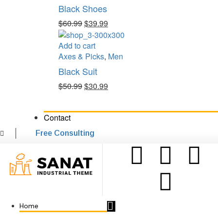
Black Shoes
$
60.99
$
39.99
Add to cart
Axes & Picks
,
Men
Black Suit
$
50.99
$
30.99
Contact
Free Consulting
Home