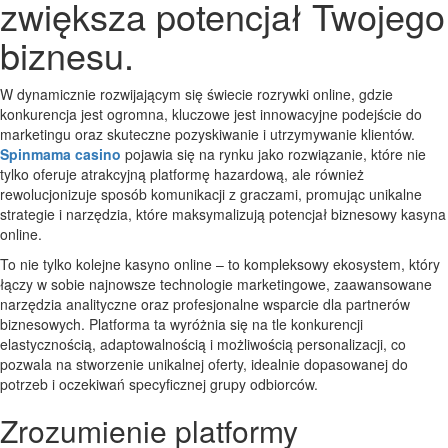
zwiększa potencjał Twojego
biznesu.
W dynamicznie rozwijającym się świecie rozrywki online, gdzie
konkurencja jest ogromna, kluczowe jest innowacyjne podejście do
marketingu oraz skuteczne pozyskiwanie i utrzymywanie klientów.
Spinmama casino
pojawia się na rynku jako rozwiązanie, które nie
tylko oferuje atrakcyjną platformę hazardową, ale również
rewolucjonizuje sposób komunikacji z graczami, promując unikalne
strategie i narzędzia, które maksymalizują potencjał biznesowy kasyna
online.
To nie tylko kolejne kasyno online – to kompleksowy ekosystem, który
łączy w sobie najnowsze technologie marketingowe, zaawansowane
narzędzia analityczne oraz profesjonalne wsparcie dla partnerów
biznesowych. Platforma ta wyróżnia się na tle konkurencji
elastycznością, adaptowalnością i możliwością personalizacji, co
pozwala na stworzenie unikalnej oferty, idealnie dopasowanej do
potrzeb i oczekiwań specyficznej grupy odbiorców.
Zrozumienie platformy