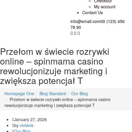
Checkout
My account
Contact Us
info@email.com
00 (123) 456
78 90
Przełom w świecie rozrywki
online – spinmama casino
rewolucjonizuje marketing i
zwiększa potencjał T
Homepage One
Blog Standard
Our Blog
Przełom w świecie rozrywki online – spinmama casino
rewolucjonizuje marketing i zwiększa potencjał T
January 27, 2026
by
vividole
Our Blog