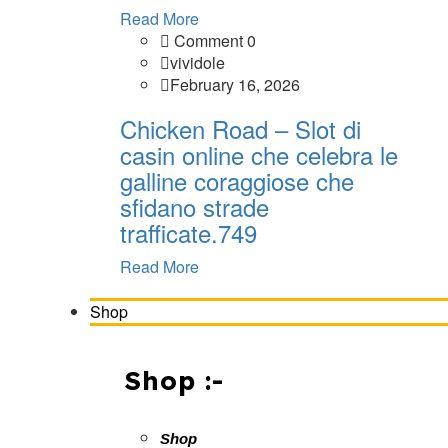
Read More
Comment 0
vividole
February 16, 2026
Chicken Road – Slot di
casin online che celebra le
galline coraggiose che
sfidano strade
trafficate.749
Read More
Shop
Shop :-
Shop