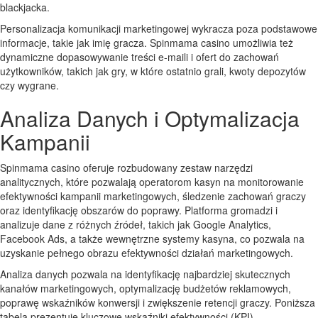
blackjacka.
Personalizacja komunikacji marketingowej wykracza poza podstawowe
informacje, takie jak imię gracza. Spinmama casino umożliwia też
dynamiczne dopasowywanie treści e-maili i ofert do zachowań
użytkowników, takich jak gry, w które ostatnio grali, kwoty depozytów
czy wygrane.
Analiza Danych i Optymalizacja
Kampanii
Spinmama casino oferuje rozbudowany zestaw narzędzi
analitycznych, które pozwalają operatorom kasyn na monitorowanie
efektywności kampanii marketingowych, śledzenie zachowań graczy
oraz identyfikację obszarów do poprawy. Platforma gromadzi i
analizuje dane z różnych źródeł, takich jak Google Analytics,
Facebook Ads, a także wewnętrzne systemy kasyna, co pozwala na
uzyskanie pełnego obrazu efektywności działań marketingowych.
Analiza danych pozwala na identyfikację najbardziej skutecznych
kanałów marketingowych, optymalizację budżetów reklamowych,
poprawę wskaźników konwersji i zwiększenie retencji graczy. Poniższa
tabela prezentuje kluczowe wskaźniki efektywności (KPI)