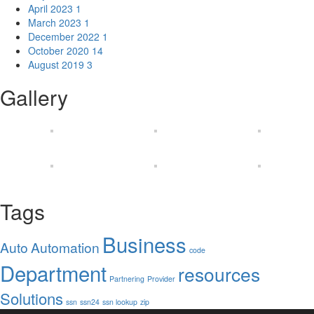
April 2023
1
March 2023
1
December 2022
1
October 2020
14
August 2019
3
Gallery
Tags
Business
Auto
Automation
code
Department
resources
Partnering
Provider
Solutions
ssn
ssn24
ssn lookup
zip