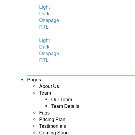
Light
Dark
Onepage
RTL
Light
Dark
Onepage
RTL
Pages
About Us
Team
Our Team
Team Details
Faqs
Pricing Plan
Testimonials
Coming Soon