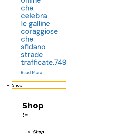
online
che
celebra
le galline
coraggiose
che
sfidano
strade
trafficate.749
Read More
Shop
Shop
:-
Shop