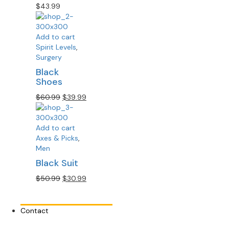
$
43.99
Add to cart
Spirit Levels
,
Surgery
Black
Shoes
$
60.99
$
39.99
Add to cart
Axes & Picks
,
Men
Black Suit
$
50.99
$
30.99
Contact