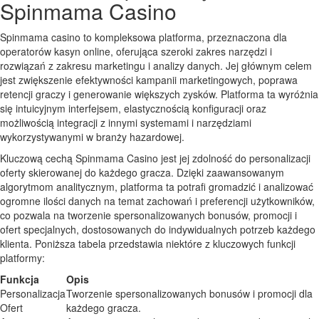
Spinmama Casino
Spinmama casino to kompleksowa platforma, przeznaczona dla
operatorów kasyn online, oferująca szeroki zakres narzędzi i
rozwiązań z zakresu marketingu i analizy danych. Jej głównym celem
jest zwiększenie efektywności kampanii marketingowych, poprawa
retencji graczy i generowanie większych zysków. Platforma ta wyróżnia
się intuicyjnym interfejsem, elastycznością konfiguracji oraz
możliwością integracji z innymi systemami i narzędziami
wykorzystywanymi w branży hazardowej.
Kluczową cechą Spinmama Casino jest jej zdolność do personalizacji
oferty skierowanej do każdego gracza. Dzięki zaawansowanym
algorytmom analitycznym, platforma ta potrafi gromadzić i analizować
ogromne ilości danych na temat zachowań i preferencji użytkowników,
co pozwala na tworzenie spersonalizowanych bonusów, promocji i
ofert specjalnych, dostosowanych do indywidualnych potrzeb każdego
klienta. Poniższa tabela przedstawia niektóre z kluczowych funkcji
platformy:
Funkcja
Opis
Personalizacja
Tworzenie spersonalizowanych bonusów i promocji dla
Ofert
każdego gracza.