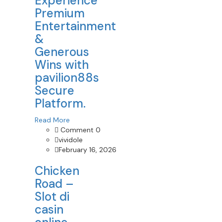
Experience
Premium
Entertainment
&
Generous
Wins with
pavilion88s
Secure
Platform.
Read More
Comment 0
vividole
February 16, 2026
Chicken
Road –
Slot di
casin