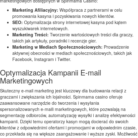
marketingowych dostępnych w Spinmama Casino:
Marketing Afiliacyjny:
Współpraca z partnerami w celu
promowania kasyna i pozyskiwania nowych klientów.
SEO:
Optymalizacja strony internetowej kasyna pod kątem
wyszukiwarek internetowych.
Marketing Treści:
Tworzenie wartościowych treści dla graczy,
takich jak artykuły, poradniki i recenzje gier.
Marketing w Mediach Społecznościowych:
Prowadzenie
aktywnej obecności w mediach społecznościowych, takich jak
Facebook, Instagram i Twitter.
Optymalizacja Kampanii E-mail
Marketingowych
Skuteczny e-mail marketing jest kluczowy dla budowania relacji z
graczami i zwiększania ich lojalności. Spinmama casino oferuje
zaawansowane narzędzie do tworzenia i wysyłania
spersonalizowanych e-maili marketingowych, które pozwalają na
segmentację odbiorców, automatyzację wysyłki i analizę efektywności
kampanii. Dzięki temu operatorzy kasyn mogą docierać do swoich
klientów z odpowiednimi ofertami i promocjami w odpowiednim czasie,
co przekłada się na większe zaangażowanie i wyższe zyski. Możliwość