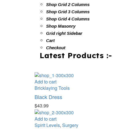
Shop Grid 2 Columns
Shop Grid 3 Columns
Shop Grid 4 Columns
Shop Masonry
Grid right Sidebar
Cart
Checkout
Latest Products :-
Add to cart
Bricklaying Tools
Black Dress
$
43.99
Add to cart
Spirit Levels
,
Surgery