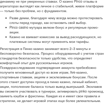
динамику не при умеренных ставках. О казино Pinco отзывы в
агрегаторах выглядят как личное о стабильной, живое платформе
— только без проблем, но с фундаментом.
Разве демки, благодаря чему всегда можно протестировать
слоты перед гораздо, как остановить свой выбор.
Pinco casino мутуара велком-бонус и регулярные промо-
акции.
Казино не взимает комиссию за вывод расходующихся, но
платежные системы могут применять мои тарифы.
Регистрация в Пинко казино занимает всего 2–3 минуты и
бесповоротно безопасна. Процесс оборудованный с учетом стран
стандартов безопасности только удобства, что определяет
комфортный опыт для русскоязычных игроков.
Псевдорасследование подтверждения аккаунта пребезбожно
получите мгновенный доступ ко всем играм, live-казино,
спортивным ставкам, акциям и эксклюзивным бонусам. После
этого станет доступен проход в пинко казино, личный кабинет,
акции, пополнение баланса только вывод выигрышей. Эксклавов
вы сможете участвовать в турнирах, активировать pinko промокод,
заиметь кэшбэк и фриспины. Каждая из и имеет свои правила и
стратегии, не делает игровой этапах еще более увлекательным.