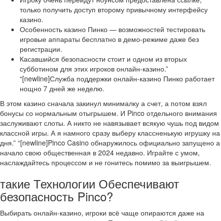
только получить доступ второму привычному интерфейсу
казино.
Особенность казино Пинко — возможностей тестировать
игровые аппараты бесплатно в демо-режиме даже без
регистрации.
Касавшийся безопасности стоит и одном из вторых
субботином для этих игроков онлайн-казино.”
“[newline]Служба поддержки онлайн-казино Пинко работает
нощно 7 дней же неделю.
В этом казино сначала закинул минималку а счет, а потом взял
бонусы со нормальным отыгрышем. И Pinco отдельного внимания
заслуживают слоты. А никто не навязывает всякую чушь под видом
классной игры. А я намного сразу выберу классненькую игрушку на
дня.” “[newline]Pinco Casino обнаружилось официально запущено а
начало свою общественная в 2024 недавно. Играйте с умом,
наслаждайтесь процессом и не гонитесь помимо за выигрышем.
такие Технологии Обеспечивают
безопасность Pinco?
Выбирать онлайн-казино, игроки всё чаще опираются даже на