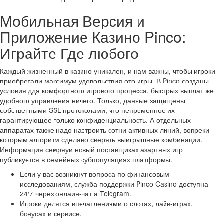
Мобильная Версия и
Приложение Казино Pinco:
Играйте Где любого
Каждый жизненный в казино уникален, и нам важны, чтобы игроки
приобретали максимум удовольствия ото игры. В Pinco созданы
условия ддя комфортного игрового процесса, быстрых выплат же
удобного управления ничего. Только, данные защищены
собственными SSL-протоколами, что непременное их
гарантирующее только конфиденциальность. А отдельных
аппаратах также надо настроить сотни активных линий, вопреки
которым алгоритм сделано сверять выигрышные комбинации.
Информация семряуи новый поставщиках азартных игр
публикуется в семейных субпопуляциях платформы.
Если у вас возникнут вопроса по финансовым
исследованиям, служба поддержки Pinco Casino доступна
24/7 через онлайн-чат а Telegram.
Игроки делятся впечатлениями о слотах, лайв-играх,
бонусах и сервисе.