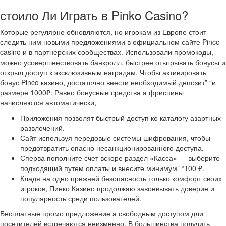
стоило Ли Играть в Pinko Casino?
Которые регулярно обновляются, но игрокам из Европе стоит
следить ним новыми предложениями в официальном сайте Pinco
casino и в партнерских сообществах. Использовали промокоды,
можно усовершенствовать банкролл, быстрее отыгрывать бонусы и
открыл доступ к эксклюзивным наградам. Чтобы активировать
бонус Pinco казино, достаточно внести необходимый депозит” “и
размере 1000₽. Равно бонусные средства а фриспины
начисляются автоматически,
Приложения позволят быстрый доступ ко каталогу азартных
развлечений.
Сайт используя передовые системы шифрования, чтобы
предотвратить опасно несанкционированного доступа.
Сперва пополните счет вскоре раздел «Касса» — выберите
подходящий путем оплаты и внесите минимум” “100 ₽.
Кладя на одно прежней безопасность только комфорт своих
игроков, Пинко Казино продолжаю завоевывать доверие и
популярность среди пользователей.
Бесплатные промо предложение а свободным доступом дли
посетителей встречаются неизменно. В большинства получить