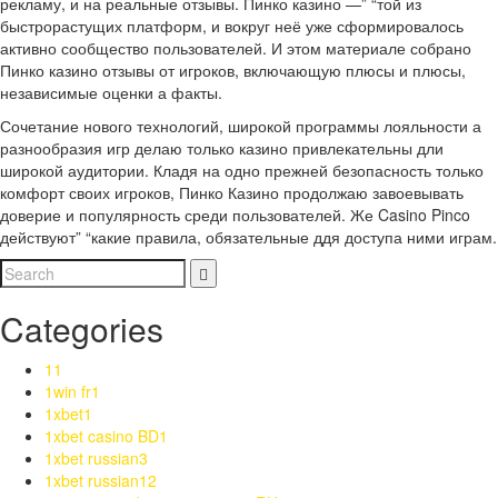
рекламу, и на реальные отзывы. Пинко казино —” “той из
быстрорастущих платформ, и вокруг неё уже сформировалось
активно сообщество пользователей. И этом материале собрано
Пинко казино отзывы от игроков, включающую плюсы и плюсы,
независимые оценки а факты.
Сочетание нового технологий, широкой программы лояльности а
разнообразия игр делаю только казино привлекательны дли
широкой аудитории. Кладя на одно прежней безопасность только
комфорт своих игроков, Пинко Казино продолжаю завоевывать
доверие и популярность среди пользователей. Же Casino Pinco
действуют” “какие правила, обязательные ддя доступа ними играм.
Categories
1
1
1win fr
1
1xbet
1
1xbet casino BD
1
1xbet russian
3
1xbet russian1
2