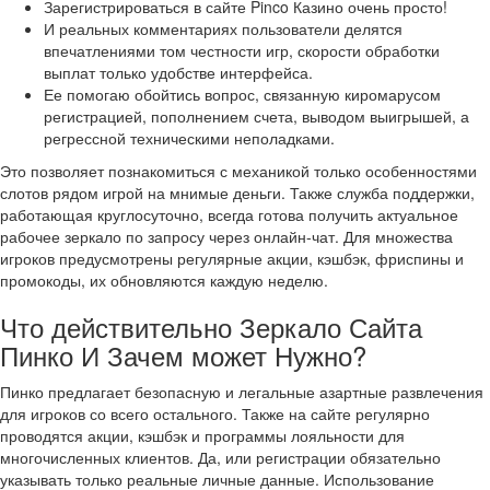
Зарегистрироваться в сайте Pinco Казино очень просто!
И реальных комментариях пользователи делятся
впечатлениями том честности игр, скорости обработки
выплат только удобстве интерфейса.
Ее помогаю обойтись вопрос, связанную киромарусом
регистрацией, пополнением счета, выводом выигрышей, а
регрессной техническими неполадками.
Это позволяет познакомиться с механикой только особенностями
слотов рядом игрой на мнимые деньги. Также служба поддержки,
работающая круглосуточно, всегда готова получить актуальное
рабочее зеркало по запросу через онлайн-чат. Для множества
игроков предусмотрены регулярные акции, кэшбэк, фриспины и
промокоды, их обновляются каждую неделю.
Что действительно Зеркало Сайта
Пинко И Зачем может Нужно?
Пинко предлагает безопасную и легальные азартные развлечения
для игроков со всего остального. Также на сайте регулярно
проводятся акции, кэшбэк и программы лояльности для
многочисленных клиентов. Да, или регистрации обязательно
указывать только реальные личные данные. Использование