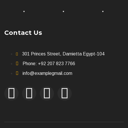
Contact Us
301 Princes Street, Damietta Egypt-104
Phone: +92 207 823 7766
info@examplegmail.com