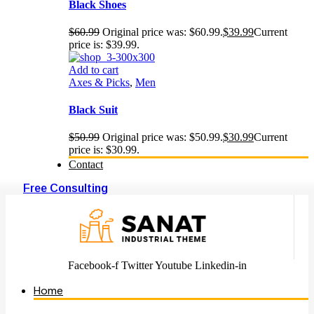
Black Shoes
$
60.99
Original price was: $60.99.
$
39.99
Current
price is: $39.99.
Add to cart
Axes & Picks
,
Men
Black Suit
$
50.99
Original price was: $50.99.
$
30.99
Current
price is: $30.99.
Contact
Free Consulting
Facebook-f
Twitter
Youtube
Linkedin-in
Home