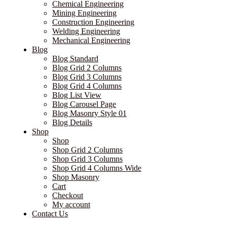
Chemical Engineering
Mining Engineering
Construction Engineering
Welding Engineering
Mechanical Engineering
Blog
Blog Standard
Blog Grid 2 Columns
Blog Grid 3 Columns
Blog Grid 4 Columns
Blog List View
Blog Carousel Page
Blog Masonry Style 01
Blog Details
Shop
Shop
Shop Grid 2 Columns
Shop Grid 3 Columns
Shop Grid 4 Columns Wide
Shop Masonry
Cart
Checkout
My account
Contact Us