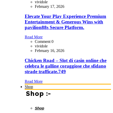
vividole
February 17, 2026
Elevate Your Play Experience Premium
Entertainment & Generous Wins with
pavilion88s Secure Platform.
Read More
Comment 0
vividole
February 16, 2026
Chicken Road – Slot di casin online che
celebra le galline coraggiose che sfidano
strade trafficate.749
Read More
Shop
Shop :-
Shop