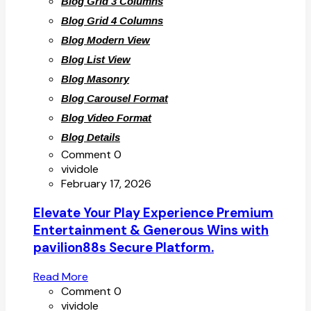
Blog Grid 3 Columns
Blog Grid 4 Columns
Blog Modern View
Blog List View
Blog Masonry
Blog Carousel Format
Blog Video Format
Blog Details
Comment 0
vividole
February 17, 2026
Elevate Your Play Experience Premium
Entertainment & Generous Wins with
pavilion88s Secure Platform.
Read More
Comment 0
vividole