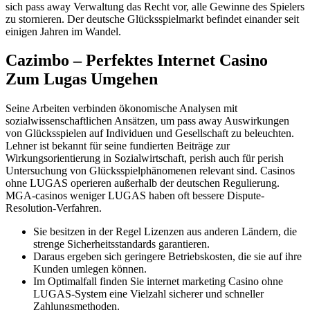
sich pass away Verwaltung das Recht vor, alle Gewinne des Spielers
zu stornieren. Der deutsche Glücksspielmarkt befindet einander seit
einigen Jahren im Wandel.
Cazimbo – Perfektes Internet Casino
Zum Lugas Umgehen
Seine Arbeiten verbinden ökonomische Analysen mit
sozialwissenschaftlichen Ansätzen, um pass away Auswirkungen
von Glücksspielen auf Individuen und Gesellschaft zu beleuchten.
Lehner ist bekannt für seine fundierten Beiträge zur
Wirkungsorientierung in Sozialwirtschaft, perish auch für perish
Untersuchung von Glücksspielphänomenen relevant sind. Casinos
ohne LUGAS operieren außerhalb der deutschen Regulierung.
MGA-casinos weniger LUGAS haben oft bessere Dispute-
Resolution-Verfahren.
Sie besitzen in der Regel Lizenzen aus anderen Ländern, die
strenge Sicherheitsstandards garantieren.
Daraus ergeben sich geringere Betriebskosten, die sie auf ihre
Kunden umlegen können.
Im Optimalfall finden Sie internet marketing Casino ohne
LUGAS-System eine Vielzahl sicherer und schneller
Zahlungsmethoden.