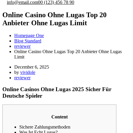
info@email.com
00 (123) 456 78 90
Online Casino Ohne Lugas Top 20
Anbieter Ohne Lugas Limit
Homepage One
Blog Standard
reviewer
Online Casino Ohne Lugas Top 20 Anbieter Ohne Lugas
Limit
December 6, 2025
by
vividole
reviewer
Online Casinos Ohne Lugas 2025 Sicher Für
Deutsche Spieler
Content
Sichere Zahlungsmethoden
Was Ist Echt Lugas?