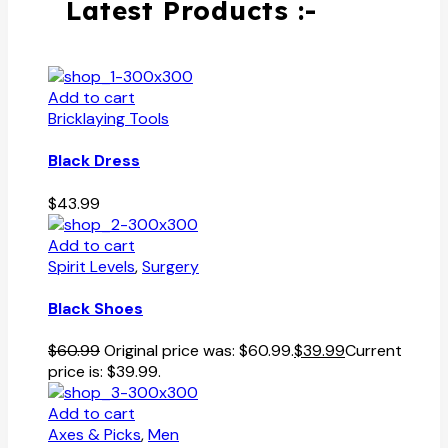
Latest Products :-
Add to cart
Bricklaying Tools
Black Dress
$
43.99
Add to cart
Spirit Levels
,
Surgery
Black Shoes
$
60.99
Original price was: $60.99.
$
39.99
Current
price is: $39.99.
Add to cart
Axes & Picks
,
Men