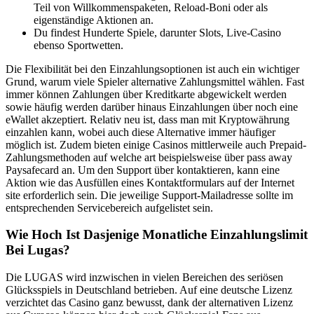
Teil von Willkommenspaketen, Reload-Boni oder als
eigenständige Aktionen an.
Du findest Hunderte Spiele, darunter Slots, Live-Casino
ebenso Sportwetten.
Die Flexibilität bei den Einzahlungsoptionen ist auch ein wichtiger
Grund, warum viele Spieler alternative Zahlungsmittel wählen. Fast
immer können Zahlungen über Kreditkarte abgewickelt werden
sowie häufig werden darüber hinaus Einzahlungen über noch eine
eWallet akzeptiert. Relativ neu ist, dass man mit Kryptowährung
einzahlen kann, wobei auch diese Alternative immer häufiger
möglich ist. Zudem bieten einige Casinos mittlerweile auch Prepaid-
Zahlungsmethoden auf welche art beispielsweise über pass away
Paysafecard an. Um den Support über kontaktieren, kann eine
Aktion wie das Ausfüllen eines Kontaktformulars auf der Internet
site erforderlich sein. Die jeweilige Support-Mailadresse sollte im
entsprechenden Servicebereich aufgelistet sein.
Wie Hoch Ist Dasjenige Monatliche Einzahlungslimit
Bei Lugas?
Die LUGAS wird inzwischen in vielen Bereichen des seriösen
Glücksspiels in Deutschland betrieben. Auf eine deutsche Lizenz
verzichtet das Casino ganz bewusst, dank der alternativen Lizenz