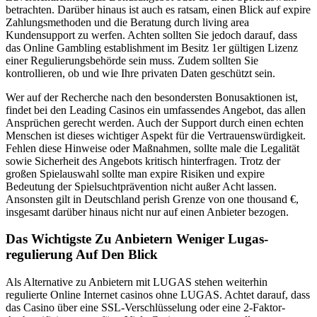
betrachten. Darüber hinaus ist auch es ratsam, einen Blick auf expire
Zahlungsmethoden und die Beratung durch living area
Kundensupport zu werfen. Achten sollten Sie jedoch darauf, dass
das Online Gambling establishment im Besitz 1er gültigen Lizenz
einer Regulierungsbehörde sein muss. Zudem sollten Sie
kontrollieren, ob und wie Ihre privaten Daten geschützt sein.
Wer auf der Recherche nach den besondersten Bonusaktionen ist,
findet bei den Leading Casinos ein umfassendes Angebot, das allen
Ansprüchen gerecht werden. Auch der Support durch einen echten
Menschen ist dieses wichtiger Aspekt für die Vertrauenswürdigkeit.
Fehlen diese Hinweise oder Maßnahmen, sollte male die Legalität
sowie Sicherheit des Angebots kritisch hinterfragen. Trotz der
großen Spielauswahl sollte man expire Risiken und expire
Bedeutung der Spielsuchtprävention nicht außer Acht lassen.
Ansonsten gilt in Deutschland perish Grenze von one thousand €,
insgesamt darüber hinaus nicht nur auf einen Anbieter bezogen.
Das Wichtigste Zu Anbietern Weniger Lugas-
regulierung Auf Den Blick
Als Alternative zu Anbietern mit LUGAS stehen weiterhin
regulierte Online Internet casinos ohne LUGAS. Achtet darauf, dass
das Casino über eine SSL-Verschlüsselung oder eine 2-Faktor-