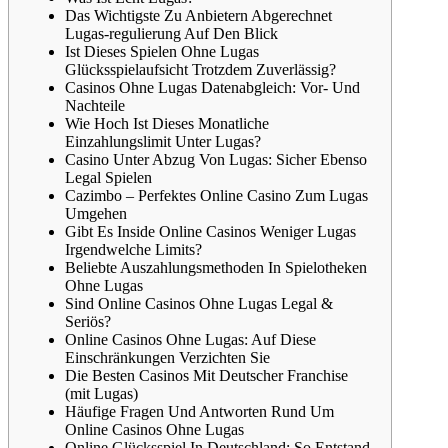
Das Wichtigste Zu Anbietern Abgerechnet
Lugas-regulierung Auf Den Blick
Ist Dieses Spielen Ohne Lugas
Glücksspielaufsicht Trotzdem Zuverlässig?
Casinos Ohne Lugas Datenabgleich: Vor- Und
Nachteile
Wie Hoch Ist Dieses Monatliche
Einzahlungslimit Unter Lugas?
Casino Unter Abzug Von Lugas: Sicher Ebenso
Legal Spielen
Cazimbo – Perfektes Online Casino Zum Lugas
Umgehen
Gibt Es Inside Online Casinos Weniger Lugas
Irgendwelche Limits?
Beliebte Auszahlungsmethoden In Spielotheken
Ohne Lugas
Sind Online Casinos Ohne Lugas Legal &
Seriös?
Online Casinos Ohne Lugas: Auf Diese
Einschränkungen Verzichten Sie
Die Besten Casinos Mit Deutscher Franchise
(mit Lugas)
Häufige Fragen Und Antworten Rund Um
Online Casinos Ohne Lugas
Online Glücksspiel In Deutschland: So Entstand