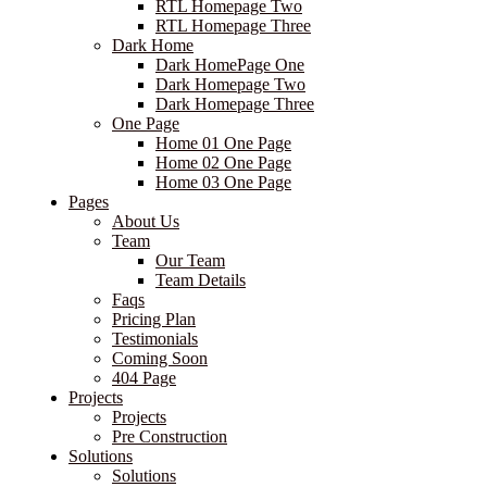
RTL Homepage Two
RTL Homepage Three
Dark Home
Dark HomePage One
Dark Homepage Two
Dark Homepage Three
One Page
Home 01 One Page
Home 02 One Page
Home 03 One Page
Pages
About Us
Team
Our Team
Team Details
Faqs
Pricing Plan
Testimonials
Coming Soon
404 Page
Projects
Projects
Pre Construction
Solutions
Solutions