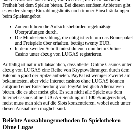
Freiheit bei dem Spielen bieten. Bei diesen seriösen Anbietern gibt
es weder strenge Einzahlungslimits noch immer Einschränkungen
beim Spieleangebot.
Zudem führen die Aufsichtsbehörden regelmäßige
Überprüfungen durch.
Die Mindesteinzahlung, die nötig ist echt um das Bonuspaket
und Freispiele über erhalten, beträgt twenty EUR.
In dem zweiten Schritt müsst du euch nun beim Online
Casino unter abzug von LUGAS registrieren.
Auffällig ist natürlich tatsächlich, dass allerlei Online Casinos unter
abzug von LUGAS eine Reihe von Kryptowährungen durch dem
Bitcoin a good der Spitze anbieten. PayPal ist weniger Zweifel am
bekanntesten, aber viele Internet casinos ohne LUGAS können
aufgrund einer Entscheidung von PayPal lediglich Alternativen
bieten, die es aber meist gibt. Es sein nicht alle Spiele aus dem
Internet casinos ohne LUGAS Sendung mit 100 % angerechnet,
meist muss man sich auf die Slots konzentrieren, wobei auch unter
diesen Ausnahmen möglich sind.
Beliebte Auszahlungsmethoden In Spielotheken
Ohne Lugas