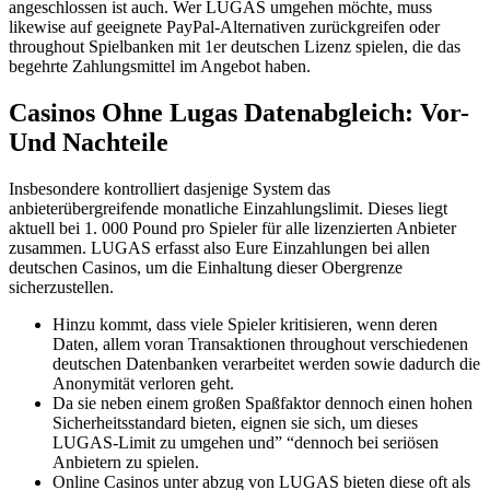
angeschlossen ist auch. Wer LUGAS umgehen möchte, muss
likewise auf geeignete PayPal-Alternativen zurückgreifen oder
throughout Spielbanken mit 1er deutschen Lizenz spielen, die das
begehrte Zahlungsmittel im Angebot haben.
Casinos Ohne Lugas Datenabgleich: Vor-
Und Nachteile
Insbesondere kontrolliert dasjenige System das
anbieterübergreifende monatliche Einzahlungslimit. Dieses liegt
aktuell bei 1. 000 Pound pro Spieler für alle lizenzierten Anbieter
zusammen. LUGAS erfasst also Eure Einzahlungen bei allen
deutschen Casinos, um die Einhaltung dieser Obergrenze
sicherzustellen.
Hinzu kommt, dass viele Spieler kritisieren, wenn deren
Daten, allem voran Transaktionen throughout verschiedenen
deutschen Datenbanken verarbeitet werden sowie dadurch die
Anonymität verloren geht.
Da sie neben einem großen Spaßfaktor dennoch einen hohen
Sicherheitsstandard bieten, eignen sie sich, um dieses
LUGAS-Limit zu umgehen und” “dennoch bei seriösen
Anbietern zu spielen.
Online Casinos unter abzug von LUGAS bieten diese oft als