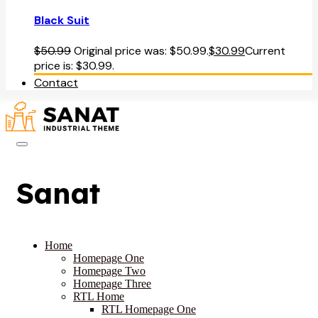
Black Suit
$
50.99
Original price was: $50.99.
$
30.99
Current
price is: $30.99.
Contact
Sanat
Home
Homepage One
Homepage Two
Homepage Three
RTL Home
RTL Homepage One