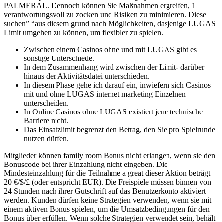
PALMERAL. Dennoch können Sie Maßnahmen ergreifen, 1
verantwortungsvoll zu zocken und Risiken zu minimieren. Diese
suchen” “aus diesem grund nach Möglichkeiten, dasjenige LUGAS
Limit umgehen zu können, um flexibler zu spielen.
Zwischen einem Casinos ohne und mit LUGAS gibt es
sonstige Unterschiede.
In dem Zusammenhang wird zwischen der Limit- darüber
hinaus der Aktivitätsdatei unterschieden.
In diesem Phase gehe ich darauf ein, inwiefern sich Casinos
mit und ohne LUGAS internet marketing Einzelnen
unterscheiden.
In Online Casinos ohne LUGAS existiert jene technische
Barriere nicht.
Das Einsatzlimit begrenzt den Betrag, den Sie pro Spielrunde
nutzen dürfen.
Mitglieder können family room Bonus nicht erlangen, wenn sie den
Bonuscode bei ihrer Einzahlung nicht eingeben. Die
Mindesteinzahlung für die Teilnahme a great dieser Aktion beträgt
20 €/$/£ (oder entspricht EUR). Die Freispiele müssen binnen von
24 Stunden nach ihrer Gutschrift auf das Benutzerkonto aktiviert
werden. Kunden dürfen keine Strategien verwenden, wenn sie mit
einem aktiven Bonus spielen, um die Umsatzbedingungen für den
Bonus über erfüllen. Wenn solche Strategien verwendet sein, behält