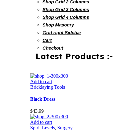
Shop Grid 2 Columns
Shop Grid 3 Columns
Shop Grid 4 Columns
Shop Masonry
Grid right Sidebar
Cart
Checkout
Latest Products :-
Add to cart
Bricklaying Tools
Black Dress
$
43.99
Add to cart
Spirit Levels
,
Surgery