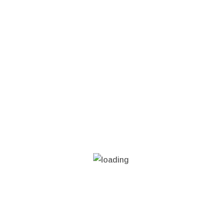
5. Dəstək xidməti necə işləyir?
Mostbet Casino-nun dəstək xidməti, oyunçuların
suallarını cavablandırmaq üçün 24/7 fəaliyyət göstərir.
Categories
1
1