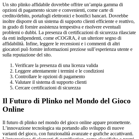
Un sito plinko affidabile dovrebbe offrire un’ampia gamma di
opzioni di pagamento sicure e convenienti, come carte di
credito/debito, portafogli elettronici e bonifici bancari. Dovrebbe
inoltre disporre di un sistema di supporto clienti efficiente e reattivo,
in grado di fornire assistenza tempestiva e risolvere eventuali
problemi o dubbi. La presenza di certificazioni di sicurezza rilasciate
da enti indipendenti, come eCOGRA, è un ulteriore segno di
affidabilità. Infine, leggere le recensioni e i commenti di altri
giocatori può fornire informazioni preziose sull’esperienza utente e
sulla reputazione del sito.
Verificare la presenza di una licenza valida
Leggere attentamente i termini e le condizioni
Controllare le opzioni di pagamento
Valutare il sistema di supporto clienti
Cercare certificazioni di sicurezza
Il Futuro di Plinko nel Mondo del Gioco
Online
Il futuro di plinko nel mondo del gioco online appare promettente.
L’innovazione tecnologica sta portando allo sviluppo di nuove
varianti del gioco, con funzionalità avanzate e grafiche accattivanti.