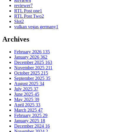
Review
4
reviewer
7
RTL Post one
1
RTL Post Two
2
Slot
2
vulkan vegas germany
1
Archives
February 2026
135
January 2026
362
December 2025
163
November 2025
211
October 2025
215
September 2025
35
August 2025
34
July 2025
37
June 2025
45
May 2025
39
April 2025
33
March 2025
47
February 2025
29
January 2025
18
December 2024
16
November 2024
2