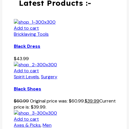
Latest Products :-
Add to cart
Bricklaying Tools
Black Dress
$
43.99
Add to cart
Spirit Levels
,
Surgery
Black Shoes
$
60.99
Original price was: $60.99.
$
39.99
Current
price is: $39.99.
Add to cart
Axes & Picks
,
Men