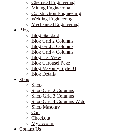
Chemical Engineering
Mining Engineering
Construction Engineering
Welding Engineering
Mechanical Engineering
Blog
Blog Standard
Blog Grid 2 Columns
Blog Grid 3 Columns
Blog Grid 4 Columns
Blog List View
Blog Carousel Page
Blog Masonry Style 01
Blog Details
Shop
Shop
Shop Grid 2 Columns
Shop Grid 3 Columns
Shop Grid 4 Columns Wide
Shop Masonry
Cart
Checkout
My account
Contact Us