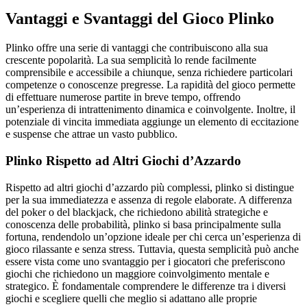
Vantaggi e Svantaggi del Gioco Plinko
Plinko offre una serie di vantaggi che contribuiscono alla sua
crescente popolarità. La sua semplicità lo rende facilmente
comprensibile e accessibile a chiunque, senza richiedere particolari
competenze o conoscenze pregresse. La rapidità del gioco permette
di effettuare numerose partite in breve tempo, offrendo
un’esperienza di intrattenimento dinamica e coinvolgente. Inoltre, il
potenziale di vincita immediata aggiunge un elemento di eccitazione
e suspense che attrae un vasto pubblico.
Plinko Rispetto ad Altri Giochi d’Azzardo
Rispetto ad altri giochi d’azzardo più complessi, plinko si distingue
per la sua immediatezza e assenza di regole elaborate. A differenza
del poker o del blackjack, che richiedono abilità strategiche e
conoscenza delle probabilità, plinko si basa principalmente sulla
fortuna, rendendolo un’opzione ideale per chi cerca un’esperienza di
gioco rilassante e senza stress. Tuttavia, questa semplicità può anche
essere vista come uno svantaggio per i giocatori che preferiscono
giochi che richiedono un maggiore coinvolgimento mentale e
strategico. È fondamentale comprendere le differenze tra i diversi
giochi e scegliere quelli che meglio si adattano alle proprie