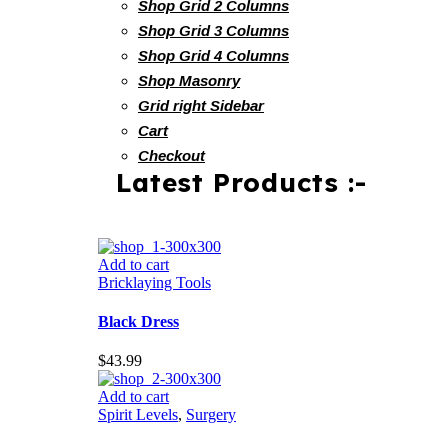
Shop Grid 2 Columns
Shop Grid 3 Columns
Shop Grid 4 Columns
Shop Masonry
Grid right Sidebar
Cart
Checkout
Latest Products :-
Add to cart
Bricklaying Tools
Black Dress
$
43.99
Add to cart
Spirit Levels
,
Surgery