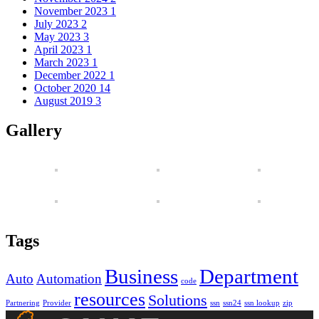
November 2023
1
July 2023
2
May 2023
3
April 2023
1
March 2023
1
December 2022
1
October 2020
14
August 2019
3
Gallery
Tags
Business
Department
Auto
Automation
code
resources
Solutions
Partnering
Provider
ssn
ssn24
ssn lookup
zip