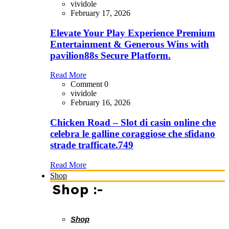
vividole
February 17, 2026
Elevate Your Play Experience Premium
Entertainment & Generous Wins with
pavilion88s Secure Platform.
Read More
Comment 0
vividole
February 16, 2026
Chicken Road – Slot di casin online che
celebra le galline coraggiose che sfidano
strade trafficate.749
Read More
Shop
Shop :-
Shop