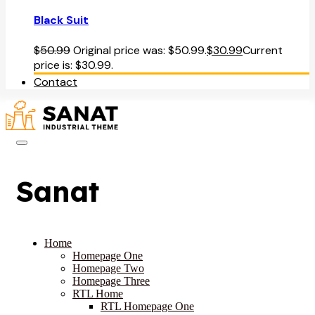
Black Suit
$
50.99
Original price was: $50.99.
$
30.99
Current
price is: $30.99.
Contact
Sanat
Home
Homepage One
Homepage Two
Homepage Three
RTL Home
RTL Homepage One