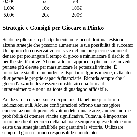
0,50€
5x
50€
1,00€
10x
100€
5,00€
20x
200€
Strategie e Consigli per Giocare a Plinko
Sebbene plinko sia principalmente un gioco di fortuna, esistono
alcune strategie che possono aumentare le tue possibilità di successo.
Un approccio conservativo consiste nel puntare piccole somme di
denaro per prolungare il tempo di gioco e minimizzare il rischio di
perdite significative. Al contrario, un approccio più audace prevede
puntate più elevate per massimizzare le potenziali vincite. È
importante stabilire un budget e rispettarlo rigorosamente, evitando
di superare le proprie capacità finanziarie. Ricorda sempre che il
gioco d’azzardo deve essere considerato una forma di
intrattenimento e non una fonte di guadagno affidabile.
Analizzare la disposizione dei premi sul tabellone può fornire
indicazioni utili. Alcune configurazioni offrono una maggiore
concentrazione di premi elevati in determinate aree, aumentando le
probabilità di ottenere vincite significative. Tuttavia, è importante
ricordare che il percorso della pallina è sempre imprevedibile e non
esiste una strategia infallibile per garantire la vittoria. Utilizzare
sempre il gioco in modo responsabile e moderato.