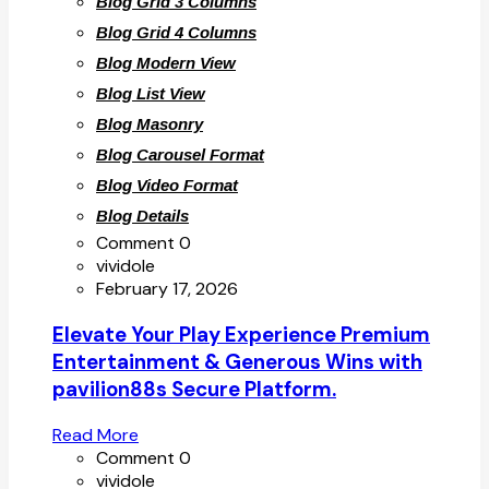
Blog Grid 3 Columns
Blog Grid 4 Columns
Blog Modern View
Blog List View
Blog Masonry
Blog Carousel Format
Blog Video Format
Blog Details
Comment 0
vividole
February 17, 2026
Elevate Your Play Experience Premium
Entertainment & Generous Wins with
pavilion88s Secure Platform.
Read More
Comment 0
vividole