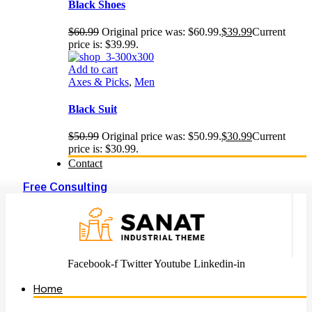
Black Shoes
$
60.99
Original price was: $60.99.
$
39.99
Current
price is: $39.99.
Add to cart
Axes & Picks
,
Men
Black Suit
$
50.99
Original price was: $50.99.
$
30.99
Current
price is: $30.99.
Contact
Free Consulting
Facebook-f
Twitter
Youtube
Linkedin-in
Home