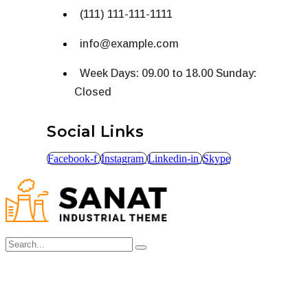
(111) 111-111-1111
info@example.com
Week Days: 09.00 to 18.00 Sunday:
Closed
Social Links
Facebook-f
Instagram
Linkedin-in
Skype