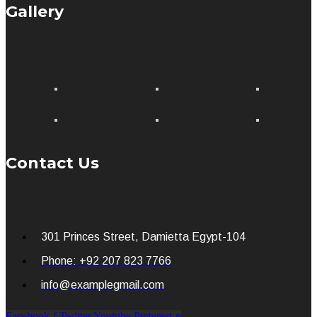
Gallery
Contact Us
301 Princes Street, Damietta Egypt-104
Phone: +92 207 823 7766
info@examplegmail.com
Facebook-f
Twitter
Youtube
Pinterest-p