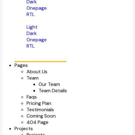
Dark
Onepage
RTL
Light
Dark
Onepage
RTL
Pages
About Us
Team
Our Team
Team Details
Faqs
Pricing Plan
Testimonials
Coming Soon
404 Page
Projects
Projects