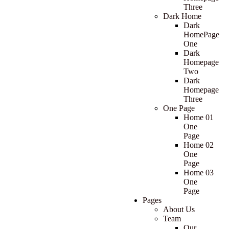
Three
Dark Home
Dark
HomePage
One
Dark
Homepage
Two
Dark
Homepage
Three
One Page
Home 01
One
Page
Home 02
One
Page
Home 03
One
Page
Pages
About Us
Team
Our