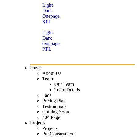
Light
Dark
Onepage
RTL
Light
Dark
Onepage
RTL
Pages
About Us
Team
Our Team
Team Details
Faqs
Pricing Plan
Testimonials
Coming Soon
404 Page
Projects
Projects
Pre Construction