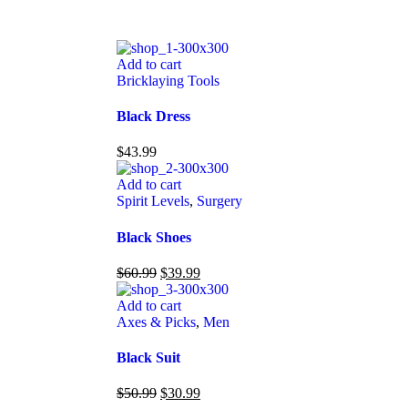
Add to cart
Bricklaying Tools
Black Dress
$
43.99
Add to cart
Spirit Levels
,
Surgery
Black Shoes
$
60.99
$
39.99
Add to cart
Axes & Picks
,
Men
Black Suit
$
50.99
$
30.99