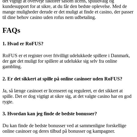
det vigtigt at overveje faktorer såsom licens, spiludvalg og
kundesupport for at sikre, at du får den bedste oplevelse. Med de
mange muligheder derude er det muligt at finde et casino, der passer
til dine behov casino uden rofus nem udbetaling.
FAQs
1. Hvad er RoFUS?
RoFUS er et register over frivilligt udelukkede spillere i Danmark,
der gør det muligt for spillere at udelukke sig selv fra online
gambling.
2. Er det sikkert at spille på online casinoer uden RoFUS?
Ja, så længe casinoet er licenseret og reguleret, er det sikkert at
spille. Det er dog vigtigt at sikre sig, at det valgte casino har en god
rygte.
3. Hvordan kan jeg finde de bedste bonusser?
Du kan finde de bedste bonusser ved at sammenligne forskellige
online casinoer og deres tilbud på bonusser og kampagner.