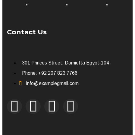
Contact Us
301 Princes Street, Damietta Egypt-104
Phone: +92 207 823 7766
info@examplegmail.com