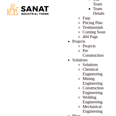
Team
Team
Details
Faqs
Pricing Plan
Testimonials
Coming Soon
404 Page
Projects
Projects
Pre
Construction
Solutions
Solutions
Chemical
Engineering
Mining
Engineering
Construction
Engineering
Welding
Engineering
Mechanical
Engineering
Blog