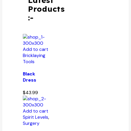
Latest
Products
:-
Add to cart
Bricklaying
Tools
Black
Dress
$
43.99
Add to cart
Spirit Levels
,
Surgery