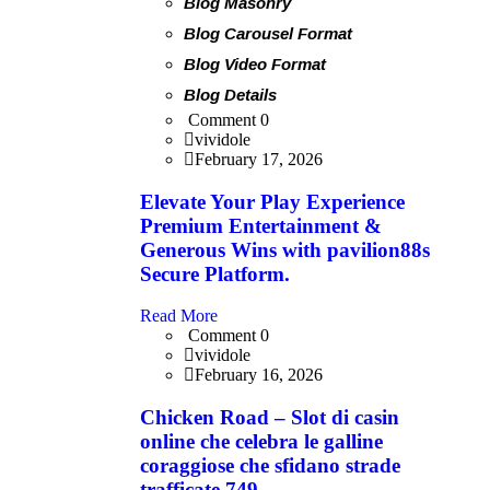
Blog Masonry
Blog Carousel Format
Blog Video Format
Blog Details
Comment 0
vividole
February 17, 2026
Elevate Your Play Experience
Premium Entertainment &
Generous Wins with pavilion88s
Secure Platform.
Read More
Comment 0
vividole
February 16, 2026
Chicken Road – Slot di casin
online che celebra le galline
coraggiose che sfidano strade
trafficate.749