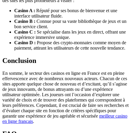
des sites les plus prometteurs à visiter :
Casino A :
Réputé pour ses bonus de bienvenue et une
interface utilisateur fluide.
Casino B :
Connue pour sa vaste bibliothèque de jeux et un
bon service client.
Casino C :
Se spécialise dans les jeux en direct, offrant une
expérience immersive unique.
Casino D :
Propose des crypto-monnaies comme moyen de
paiement, attirant les utilisateurs de cette nouvelle tendance.
Conclusion
En somme, le secteur des casinos en ligne en France est en pleine
effervescence avec de nombreux nouveaux acteurs. Chacun de ces
sites apporte quelque chose de nouveau et d’excitant, qu’il s’agisse
de jeux innovants, de bonus attrayants ou d’une expérience
utilisateur optimisée. Les joueurs ont l’occasion d’explorer une
variété de choix et de trouver des plateformes qui correspondent à
leurs préférences. Cependant, il est crucial de faire ses recherches et
d’évaluer chaque site en fonction de critères spécifiques pour
garantir une expérience de jeu agréable et sécurisée
meilleur casino
en ligne français
.