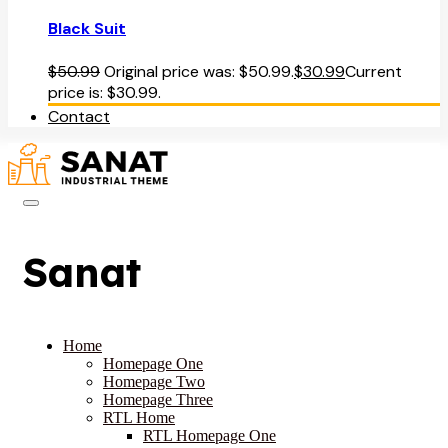
Black Suit
$
50.99
Original price was: $50.99.
$
30.99
Current
price is: $30.99.
Contact
Sanat
Home
Homepage One
Homepage Two
Homepage Three
RTL Home
RTL Homepage One