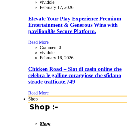
vividole
February 17, 2026
Elevate Your Play Experience Premium
Entertainment & Generous Wins with
pavilion88s Secure Platform.
Read More
Comment 0
vividole
February 16, 2026
Chicken Road – Slot di casin online che
celebra le galline coraggiose che sfidano
strade trafficate.749
Read More
Shop
Shop :-
Shop