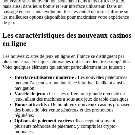
nouveaux sites innovent non seulement dans leurs offres de jeux,
mais aussi dans leurs bonus et leur interface utilisateur. Dans un
paysage en constante évolution, il est essentiel de rester informé sur
les meilleures options disponibles pour maximiser votre expérience
de jeu.
Les caractéristiques des nouveaux casinos
en ligne
Les nouveaux sites de jeux en ligne en France se distinguent par
plusieurs caractéristiques attrayantes qui les rendent très compétitifs.
Voici quelques éléments qui attirent particulièrement les joueurs :
Interface utilisateur moderne :
Les nouvelles plateformes
mettent l’accent sur une interface intuitive, facilitant ainsi la
navigation.
Variété de jeux :
Ces sites offrent une grande diversité de
jeux, allant des machines à sous aux jeux de table classiques.
Bonus attractifs :
De nombreux nouveaux casinos proposent
des bonus de bienvenue généreux et des promotions
régulières.
Options de paiement variées :
Ils acceptent souvent
plusieurs méthodes de paiement, y compris les crypto-
monnaies.