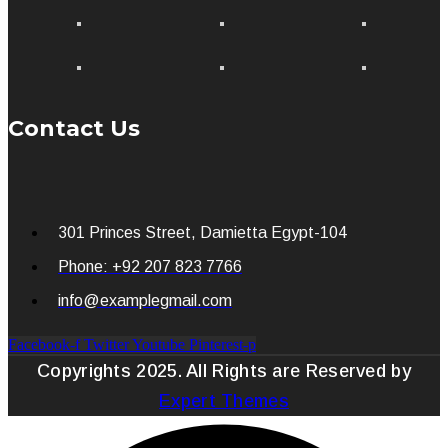
Contact Us
301 Princes Street, Damietta Egypt-104
Phone: +92 207 823 7766
info@examplegmail.com
Facebook-f
Twitter
Youtube
Pinterest-p
Copyrights 2025. All Rights are Reserved by
Expert Themes