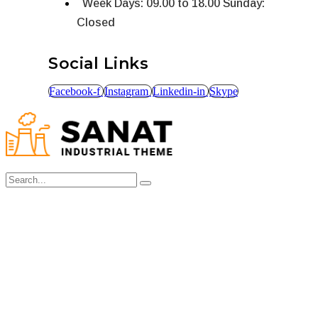
Week Days: 09.00 to 18.00 Sunday:
Closed
Social Links
Facebook-f
Instagram
Linkedin-in
Skype