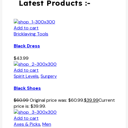
Latest Products :-
Add to cart
Bricklaying Tools
Black Dress
$
43.99
Add to cart
Spirit Levels
,
Surgery
Black Shoes
$
60.99
Original price was: $60.99.
$
39.99
Current
price is: $39.99.
Add to cart
Axes & Picks
,
Men