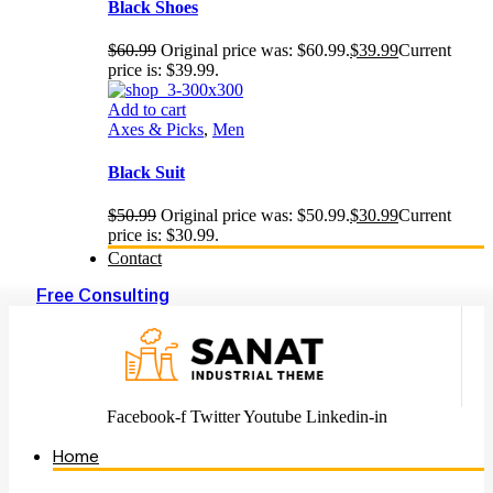
Black Shoes
$
60.99
Original price was: $60.99.
$
39.99
Current
price is: $39.99.
Add to cart
Axes & Picks
,
Men
Black Suit
$
50.99
Original price was: $50.99.
$
30.99
Current
price is: $30.99.
Contact
Free Consulting
Facebook-f
Twitter
Youtube
Linkedin-in
Home