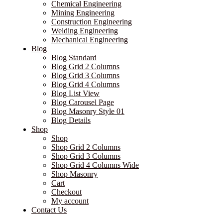
Chemical Engineering
Mining Engineering
Construction Engineering
Welding Engineering
Mechanical Engineering
Blog
Blog Standard
Blog Grid 2 Columns
Blog Grid 3 Columns
Blog Grid 4 Columns
Blog List View
Blog Carousel Page
Blog Masonry Style 01
Blog Details
Shop
Shop
Shop Grid 2 Columns
Shop Grid 3 Columns
Shop Grid 4 Columns Wide
Shop Masonry
Cart
Checkout
My account
Contact Us