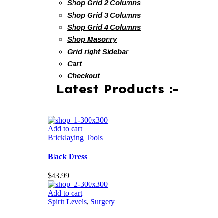
Shop Grid 2 Columns
Shop Grid 3 Columns
Shop Grid 4 Columns
Shop Masonry
Grid right Sidebar
Cart
Checkout
Latest Products :-
Add to cart
Bricklaying Tools
Black Dress
$
43.99
Add to cart
Spirit Levels
,
Surgery