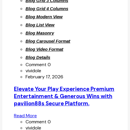
Blog Grid 3 Columns
Blog Grid 4 Columns
Blog Modern View
Blog List View
Blog Masonry
Blog Carousel Format
Blog Video Format
Blog Details
Comment 0
vividole
February 17, 2026
Elevate Your Play Experience Premium
Entertainment & Generous Wins with
pavilion88s Secure Platform.
Read More
Comment 0
vividole